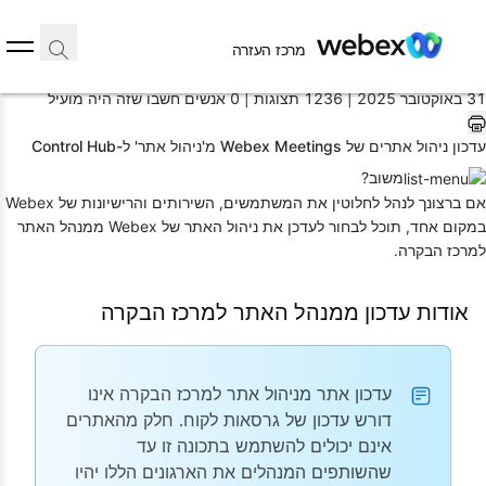
בית
/
מרכז העזרה
מאמר
31 באוקטובר 2025 |
1236 תצוגות |
0 אנשים חשבו שזה היה מועיל
עדכון ניהול אתרים של Webex Meetings מ'ניהול אתר' ל-Control Hub
משוב?
אם ברצונך לנהל לחלוטין את המשתמשים, השירותים והרישיונות של Webex
במקום אחד, תוכל לבחור לעדכן את ניהול האתר של Webex ממנהל האתר
למרכז הבקרה.
אודות עדכון ממנהל האתר למרכז הבקרה
עדכון אתר מניהול אתר למרכז הבקרה אינו
דורש עדכון של גרסאות לקוח. חלק מהאתרים
אינם יכולים להשתמש בתכונה זו עד
שהשותפים המנהלים את הארגונים הללו יהיו