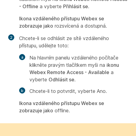
- Offline
a vyberte
Přihlásit se
.
Ikona vzdáleného přístupu Webex se
zobrazuje jako
rozsvícená a dostupná.
2
Chcete-li se odhlásit ze sítě vzdáleného
přístupu, udělejte toto:
Na hlavním panelu vzdáleného počítače
klikněte pravým tlačítkem myši na
ikonu
Webex Remote Access - Available
a
vyberte
Odhlásit se
.
Chcete-li to potvrdit, vyberte Ano.
Ikona vzdáleného přístupu Webex se
zobrazuje jako
offline.