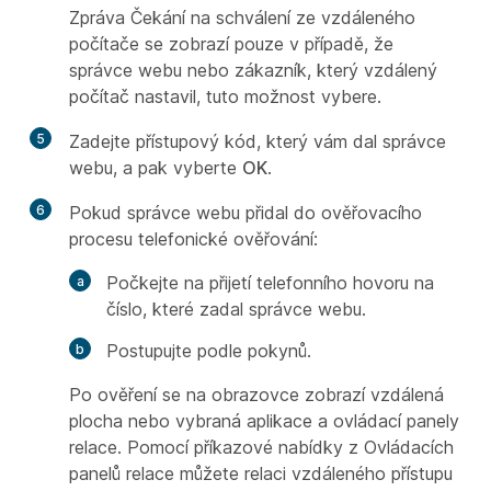
Zpráva Čekání na schválení ze vzdáleného
počítače se zobrazí pouze v případě, že
správce webu nebo zákazník, který vzdálený
počítač nastavil, tuto možnost vybere.
5
Zadejte přístupový kód, který vám dal správce
webu, a pak vyberte
OK
.
6
Pokud správce webu přidal do ověřovacího
procesu telefonické ověřování:
Počkejte na přijetí telefonního hovoru na
číslo, které zadal správce webu.
Postupujte podle pokynů.
Po ověření se na obrazovce zobrazí vzdálená
plocha nebo vybraná aplikace a ovládací panely
relace. Pomocí příkazové nabídky z Ovládacích
panelů relace můžete relaci vzdáleného přístupu