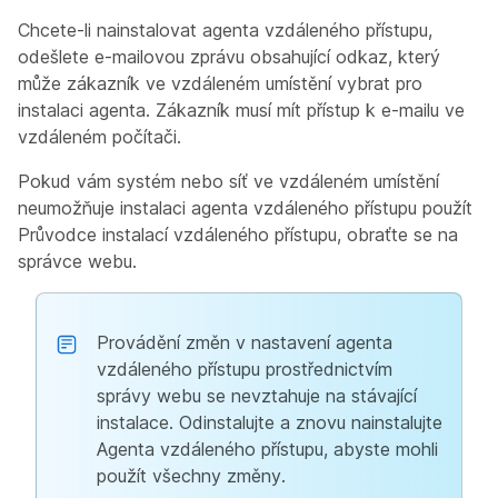
Chcete-li nainstalovat agenta vzdáleného přístupu,
odešlete e-mailovou zprávu obsahující odkaz, který
může zákazník ve vzdáleném umístění vybrat pro
instalaci agenta. Zákazník musí mít přístup k e-mailu ve
vzdáleném počítači.
Pokud vám systém nebo síť ve vzdáleném umístění
neumožňuje instalaci agenta vzdáleného přístupu použít
Průvodce instalací vzdáleného přístupu, obraťte se na
správce webu.
Provádění změn v nastavení agenta
vzdáleného přístupu prostřednictvím
správy webu se nevztahuje na stávající
instalace. Odinstalujte a znovu nainstalujte
Agenta vzdáleného přístupu, abyste mohli
použít všechny změny.