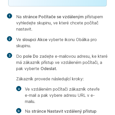
1
Na
stránce Počítače se vzdáleným
přístupem
vyhledejte skupinu, ve které chcete počítač
nastavit.
2
Ve
sloupci Akce
vyberte
ikonu Obálka pro
skupinu.
3
Do
pole Do
zadejte e-mailovou adresu, ke které
má zákazník přístup ve vzdáleném počítači, a
pak vyberte
Odeslat
.
Zákazník provede následující kroky:
Ve vzdáleném počítači zákazník otevře
e-mail a pak vybere adresu URL v e-
mailu.
Na
stránce Nastavit vzdálený přístup