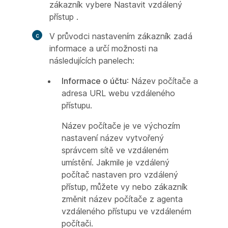
zákazník vybere Nastavit vzdálený
přístup
.
V průvodci nastavením zákazník zadá
informace a určí možnosti na
následujících panelech:
Informace o účtu
: Název počítače a
adresa URL webu vzdáleného
přístupu.
Název počítače je ve výchozím
nastavení název vytvořený
správcem sítě ve vzdáleném
umístění. Jakmile je vzdálený
počítač nastaven pro vzdálený
přístup, můžete vy nebo zákazník
změnit název počítače z agenta
vzdáleného přístupu ve vzdáleném
počítači.