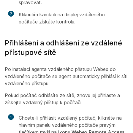
spravovat.
7
Kliknutím kamkoli na displej vzdáleného
počítače získáte kontrolu.
Přihlášení a odhlášení ze vzdálené
přístupové sítě
Po instalaci agenta vzdáleného přístupu Webex do
vzdáleného počítače se agent automaticky přihlásí k síti
vzdáleného přístupu.
Pokud počítač odhlásíte ze sítě, znovu jej přihlaste a
získejte vzdálený přístup k počítači.
1
Chcete-li přihlásit vzdálený počítač, klikněte na
hlavním panelu vzdáleného počítače pravým
tlačítkem myši na
ikonu Webex Remote Access