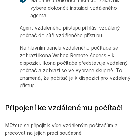
Na
panelu Dokončit instalaci
zákazník
vybere dokončit instalaci
vzdáleného
agenta.
Agent vzdáleného přístupu přihlásí vzdálený
počítač do sítě vzdáleného přístupu.
Na
hlavním panelu vzdáleného počítače se
zobrazí ikona Webex Remote Access – k
dispozici. Ikona počítače představuje vzdálený
počítač a zobrazí se ve vybrané skupině. To
znamená, že počítač je k dispozici pro vzdálený
přístup.
Připojení ke vzdálenému počítači
Můžete se připojit k více vzdáleným počítačům a
pracovat na jejich práci současně.