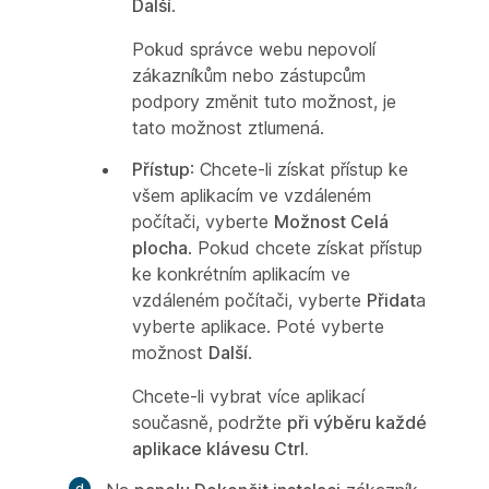
Další
.
Pokud správce webu nepovolí
zákazníkům nebo zástupcům
podpory změnit tuto možnost, je
tato možnost ztlumená.
Přístup
: Chcete-li získat přístup ke
všem aplikacím ve vzdáleném
počítači, vyberte
Možnost Celá
plocha
. Pokud chcete získat přístup
ke konkrétním aplikacím ve
vzdáleném počítači, vyberte
Přidat
a
vyberte aplikace. Poté vyberte
možnost
Další
.
Chcete-li vybrat více aplikací
současně, podržte
při výběru každé
aplikace klávesu Ctrl.