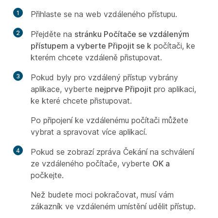
1
Přihlaste se na web vzdáleného přístupu.
2
Přejděte na
stránku Počítače se vzdáleným
přístupem a vyberte Připojit se k
počítači, ke
kterém chcete vzdáleně přistupovat.
3
Pokud byly pro vzdálený přístup vybrány
aplikace, vyberte
nejprve Připojit
pro aplikaci,
ke které chcete přistupovat.
Po připojení ke vzdálenému počítači můžete
vybrat a spravovat více aplikací.
4
Pokud se zobrazí zpráva Čekání na schválení
ze vzdáleného počítače, vyberte
OK a
počkejte.
Než budete moci pokračovat, musí vám
zákazník ve vzdáleném umístění udělit přístup.