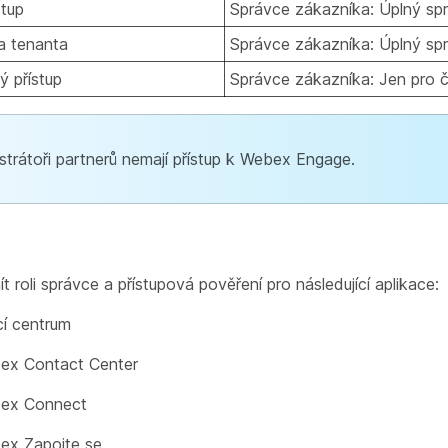
stup
Správce zákazníka: Úplný sp
ka tenanta
Správce zákazníka: Úplný sp
ý přístup
Správce zákazníka: Jen pro č
strátoři partnerů nemají přístup k Webex Engage.
t roli správce a přístupová pověření pro následující aplikace:
cí centrum
ex Contact Center
ex Connect
ex Zapojte se