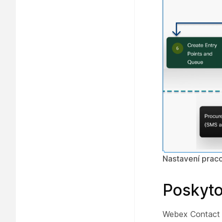
Nastavení praco
Poskyto
Webex Contact C