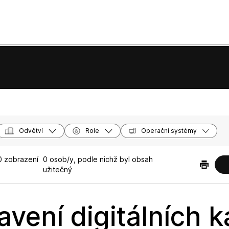
Odvětví
Role
Operační systémy
 zobrazení
0 osob/y, podle nichž byl obsah
užitečný
avení digitálních k