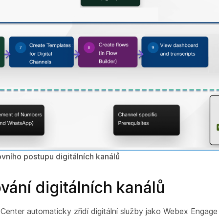
vního postupu digitálních kanálů
vání digitálních kanálů
enter automaticky zřídí digitální služby jako Webex Engag