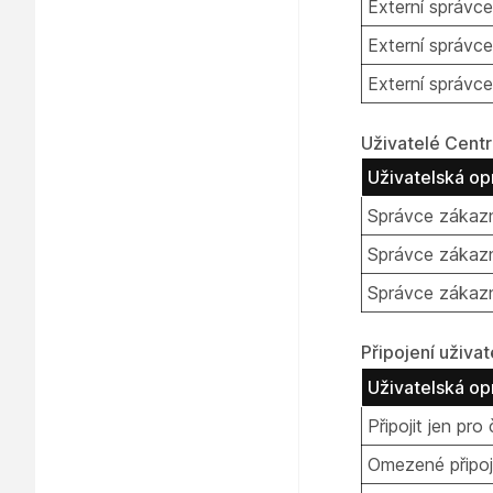
Externí správce
Externí správce
Externí správce
Uživatelé Centr
Uživatelská op
Správce zákazn
Správce zákazn
Správce zákazn
Připojení uživat
Uživatelská o
Připojit jen pro 
Omezené připoj