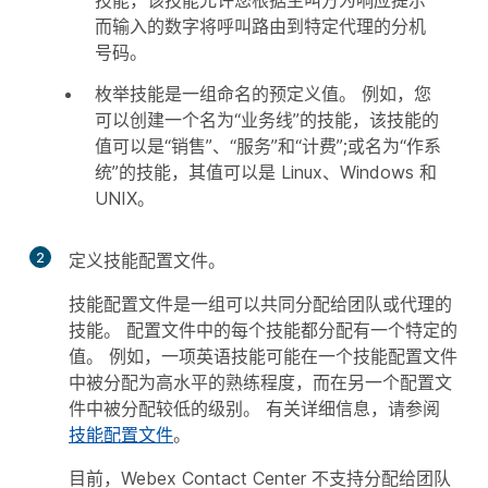
技能，该技能允许您根据主叫方为响应提示
而输入的数字将呼叫路由到特定代理的分机
号码。
枚举技能是一组命名的预定义值。 例如，您
可以创建一个名为“业务线”的技能，该技能的
值可以是“销售”、“服务”和“计费”;或名为“作系
统”的技能，其值可以是 Linux、Windows 和
UNIX。
2
定义技能配置文件。
技能配置文件是一组可以共同分配给团队或代理的
技能。 配置文件中的每个技能都分配有一个特定的
值。 例如，一项英语技能可能在一个技能配置文件
中被分配为高水平的熟练程度，而在另一个配置文
件中被分配较低的级别。 有关详细信息，请参阅
技能配置文件
。
目前，Webex Contact Center 不支持分配给团队