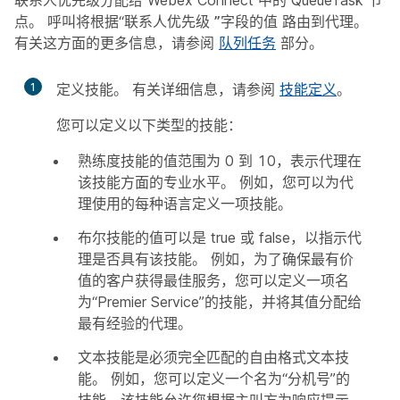
联系人优先级分配给 Webex Connect 中的 QueueTask 节
点。 呼叫将根据“联系人优先级
”字段的值
路由到代理。
有关这方面的更多信息，请参阅
队列任务
部分。
1
定义技能。 有关详细信息，请参阅
技能定义
。
您可以定义以下类型的技能：
熟练度技能的值范围为 0 到 10，表示代理在
该技能方面的专业水平。 例如，您可以为代
理使用的每种语言定义一项技能。
布尔技能的值可以是 true 或 false，以指示代
理是否具有该技能。 例如，为了确保最有价
值的客户获得最佳服务，您可以定义一项名
为“Premier Service”的技能，并将其值分配给
最有经验的代理。
文本技能是必须完全匹配的自由格式文本技
能。 例如，您可以定义一个名为“分机号”的