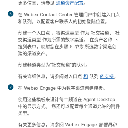
更多信息，请参见
通道资产配置
。
6
在 Webex Contact Center 管理门户中创建入口点
和队列，以配置客户联系人的初始登陆位置。
创建一个入口点
，将渠道类型
作为
社交渠道
，
社
交渠道类型
作为所需的数字渠道。
在资产名称
下
拉列表中，映射您在步骤 5
中为
所选数字渠道创
建的渠道资产。
创建频道类型为“社交频道”的队列。
有关详细信息，请参阅对入口点
和
队列
的支持
。
7
在 Webex Engage 中为数字渠道创建模板。
使用这些模板来设计每个频道在 Agent Desktop
中的显示方式。 您还可以配置每个通道允许的附件
类型。
有关更多信息，请参阅
Webex Engage 管理员和