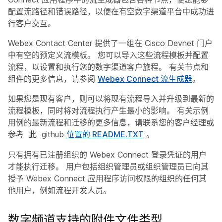
配置流路径和错误路径，以便在有空数字渠道平台中成功进
行客户交互。
Webex Contact Center 提供了一组在 Cisco Devnet 门户
中有空的预定义流模板。 您可以导入这些流程模板并配置
流程，以设置和执行您的数字渠道客户旅程。 有关节点和
组件的更多信息，请参阅
Webex Connect 流生成器
。
如果您是现有客户，则可以将现有流程导入并升级到最新的
流程模板，同时将对流程执行产生最小的影响。 有关示例
用例的最新流程和迁移的更多信息，请联系您的客户经理或
参考
github
位置的 README.TXT
。
此
只有拥有已注册组织的 Webex Connect 登录凭证的用户
才能执行迁移。 用户包括组织管理员或组织管理员已向其
授予 Webex Connect 应用程序访问权限的组织的任何其
他用户，例如流程开发人员。
数字频道支持的附件文件类型