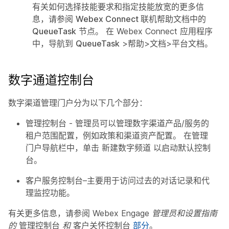
有关如何选择技能要求和指定技能放宽的更多信
息，请参阅
Webex Connect 联机帮助文档中的
QueueTask
节点。 在 Webex Connect 应用程序
中，导航到
QueueTask
>帮助>文档>平台文档。
数字通道控制台
数字渠道管理门户分为以下几个部分：
管理控制台
- 管理员可以管理数字渠道产品/服务的
租户范围配置，例如政策和渠道资产配置。 在管理
门户导航栏中，单击
新建数字频道
以启动默认控制
台。
客户服务控制台
–主要用于访问过去的对话记录和代
理监控功能。
有关更多信息，请参阅
Webex Engage 管理员和设置指南
的
管理控制台
和
客户关怀控制台
部分
。