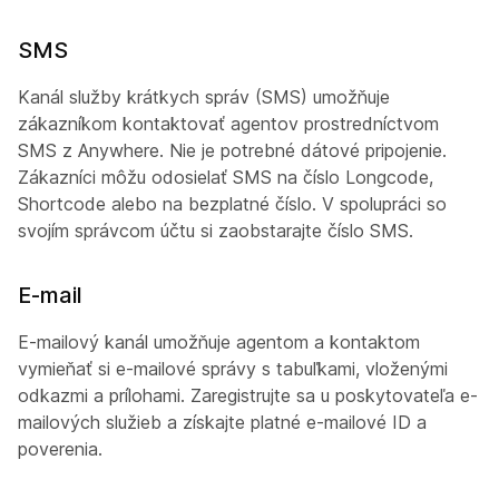
SMS
Kanál služby krátkych správ (SMS) umožňuje
zákazníkom kontaktovať agentov prostredníctvom
SMS z Anywhere. Nie je potrebné dátové pripojenie.
Zákazníci môžu odosielať SMS na číslo Longcode,
Shortcode alebo na bezplatné číslo. V spolupráci so
svojím správcom účtu si zaobstarajte číslo SMS.
E-mail
E-mailový kanál umožňuje agentom a kontaktom
vymieňať si e-mailové správy s tabuľkami, vloženými
odkazmi a prílohami. Zaregistrujte sa u poskytovateľa e-
mailových služieb a získajte platné e-mailové ID a
poverenia.