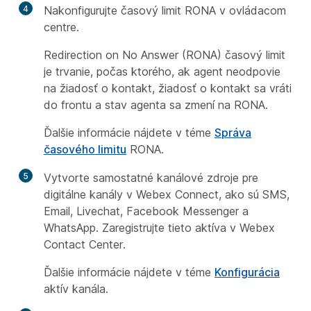
4
Nakonfigurujte časový limit RONA v ovládacom
centre.
Redirection on No Answer (RONA) časový limit
je trvanie, počas ktorého, ak agent neodpovie
na žiadosť o kontakt, žiadosť o kontakt sa vráti
do frontu a stav agenta sa zmení na RONA.
Ďalšie informácie nájdete v téme
Správa
časového limitu
RONA.
5
Vytvorte samostatné kanálové zdroje pre
digitálne kanály v Webex Connect, ako sú SMS,
Email, Livechat, Facebook Messenger a
WhatsApp. Zaregistrujte tieto aktíva v Webex
Contact Center.
Ďalšie informácie nájdete v téme
Konfigurácia
aktív kanála.