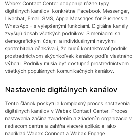
Webex Contact Center podporuje rôzne typy
digitálnych kanálov, konkrétne Facebook Messenger,
Livechat, Email, SMS, Apple Messages for Business a
WhatsApp - s vylepšenými funkciami. Digitálne kanály
zvyšujú dosah všetkých podnikov. S meniacimi sa
demografickými údajmi a individuálnymi návykmi
spotrebitelia očakávajú, že budú kontaktovať podnik
prostredníctvom akýchkoľvek kanálov podľa vlastného
výberu. Podniky musia byť dostupné prostredníctvom
všetkých populárnych komunikačných kanálov.
Nastavenie digitálnych kanálov
Tento článok poskytuje komplexný proces nastavenia
digitálnych kanálov v Webex Contact Center. Proces
nastavenia začína zaradením a zriadením organizácie v
riadiacom centre a zahŕňa viaceré aplikácie, ako
napríklad Webex Connect a Webex Engage.