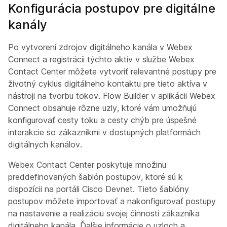
Konfigurácia postupov pre digitálne
kanály
Po vytvorení zdrojov digitálneho kanála v Webex
Connect a registrácii týchto aktív v službe Webex
Contact Center môžete vytvoriť relevantné postupy pre
životný cyklus digitálneho kontaktu pre tieto aktíva v
nástroji na tvorbu tokov. Flow Builder v aplikácii Webex
Connect obsahuje rôzne uzly, ktoré vám umožňujú
konfigurovať cesty toku a cesty chýb pre úspešné
interakcie so zákazníkmi v dostupných platformách
digitálnych kanálov.
Webex Contact Center poskytuje množinu
preddefinovaných šablón postupov, ktoré sú k
dispozícii na portáli Cisco Devnet. Tieto šablóny
postupov môžete importovať a nakonfigurovať postupy
na nastavenie a realizáciu svojej činnosti zákazníka
digitálneho kanála. Ďalšie informácie o uzloch a