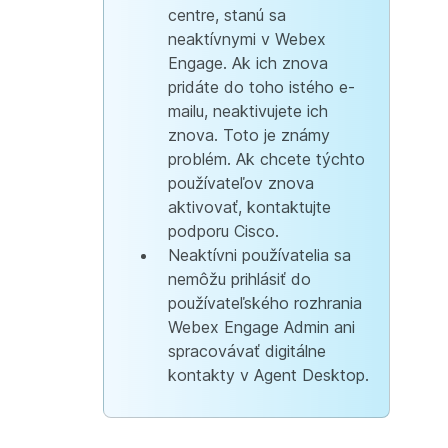
centre, stanú sa
neaktívnymi v Webex
Engage. Ak ich znova
pridáte do toho istého e-
mailu, neaktivujete ich
znova. Toto je známy
problém. Ak chcete týchto
používateľov znova
aktivovať, kontaktujte
podporu Cisco.
Neaktívni používatelia sa
nemôžu prihlásiť do
používateľského rozhrania
Webex Engage Admin ani
spracovávať digitálne
kontakty v Agent Desktop.