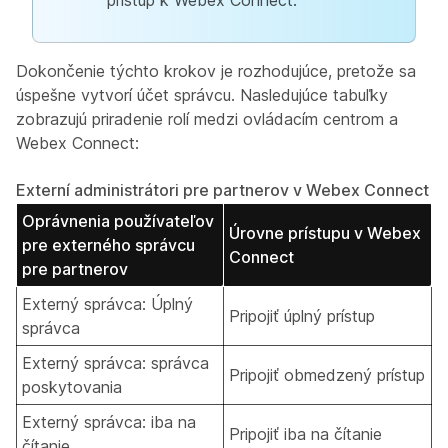
prístup k Webex Connect.
Dokončenie týchto krokov je rozhodujúce, pretože sa
úspešne vytvorí účet správcu. Nasledujúce tabuľky
zobrazujú priradenie rolí medzi ovládacím centrom a
Webex Connect:
Externí administrátori pre partnerov v Webex Connect
Oprávnenia používateľov
Úrovne prístupu v Webex
pre externého správcu
Connect
pre partnerov
Externý správca: Úplný
Pripojiť úplný prístup
správca
Externý správca: správca
Pripojiť obmedzený prístup
poskytovania
Externý správca: iba na
Pripojiť iba na čítanie
čítanie