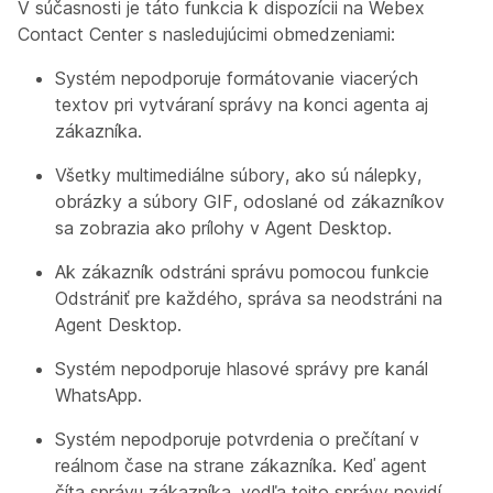
V súčasnosti je táto funkcia k dispozícii na Webex
Contact Center s nasledujúcimi obmedzeniami:
Systém nepodporuje formátovanie viacerých
textov pri vytváraní správy na konci agenta aj
zákazníka.
Všetky multimediálne súbory, ako sú nálepky,
obrázky a súbory GIF, odoslané od zákazníkov
sa zobrazia ako prílohy v Agent Desktop.
Ak zákazník odstráni správu pomocou funkcie
Odstrániť pre každého, správa sa neodstráni na
Agent Desktop.
Systém nepodporuje hlasové správy pre kanál
WhatsApp.
Systém nepodporuje potvrdenia o prečítaní v
reálnom čase na strane zákazníka. Keď agent
číta správu zákazníka, vedľa tejto správy nevidí