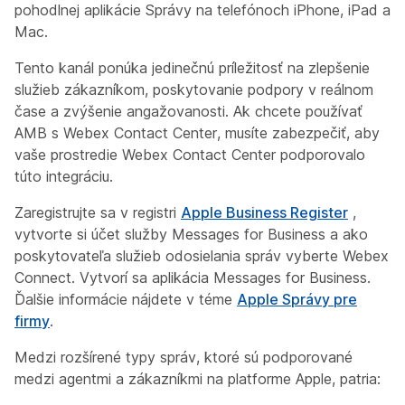
pohodlnej aplikácie Správy na telefónoch iPhone, iPad a
Mac.
Tento kanál ponúka jedinečnú príležitosť na zlepšenie
služieb zákazníkom, poskytovanie podpory v reálnom
čase a zvýšenie angažovanosti. Ak chcete používať
AMB s Webex Contact Center, musíte zabezpečiť, aby
vaše prostredie Webex Contact Center podporovalo
túto integráciu.
Zaregistrujte sa v registri
Apple Business Register
,
vytvorte si účet služby Messages for Business a ako
poskytovateľa služieb odosielania správ vyberte Webex
Connect. Vytvorí sa aplikácia Messages for Business.
Ďalšie informácie nájdete v téme
Apple Správy pre
firmy
.
Medzi rozšírené typy správ, ktoré sú podporované
medzi agentmi a zákazníkmi na platforme Apple, patria: