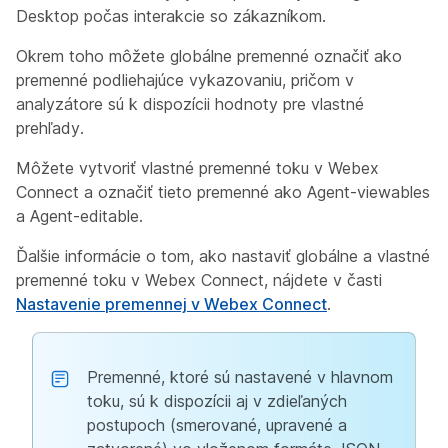
Desktop počas interakcie so zákazníkom.
Okrem toho môžete globálne premenné označiť ako
premenné podliehajúce vykazovaniu, pričom v
analyzátore sú k dispozícii hodnoty pre vlastné
prehľady.
Môžete vytvoriť vlastné premenné toku v Webex
Connect a označiť tieto premenné ako Agent-viewables
a Agent-editable.
Ďalšie informácie o tom, ako nastaviť globálne a vlastné
premenné toku v Webex Connect, nájdete v časti
Nastavenie premennej v Webex Connect
.
Premenné, ktoré sú nastavené v hlavnom
toku, sú k dispozícii aj v zdieľaných
postupoch (smerované, upravené a