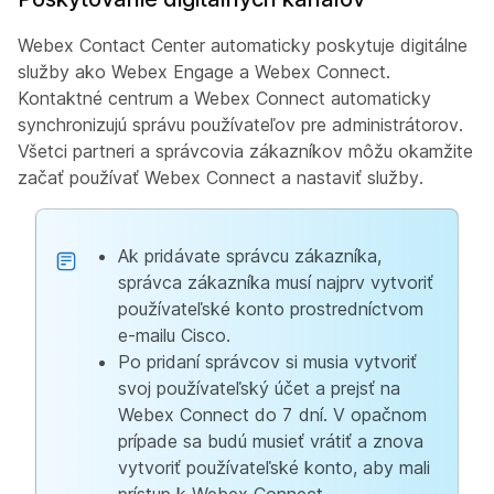
Webex Contact Center automaticky poskytuje digitálne
služby ako Webex Engage a Webex Connect.
Kontaktné centrum a Webex Connect automaticky
synchronizujú správu používateľov pre administrátorov.
Všetci partneri a správcovia zákazníkov môžu okamžite
začať používať Webex Connect a nastaviť služby.
Ak pridávate správcu zákazníka,
správca zákazníka musí najprv vytvoriť
používateľské konto prostredníctvom
e-mailu Cisco.
Po pridaní správcov si musia vytvoriť
svoj používateľský účet a prejsť na
Webex Connect do 7 dní. V opačnom
prípade sa budú musieť vrátiť a znova
vytvoriť používateľské konto, aby mali