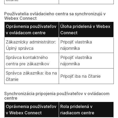
Používatelia ovládacieho centra sa synchronizujú v
Webex Connect
Oprávnenia používateľov
Úloha pridelená v Webex
v ovládacom centre
Connect
Zákaznícky administrátor:
Pripojiť vlastníka
Úplný správca
nájomníka
Správca kontaktného
Pripojiť vlastníka
centra pre zákazníkov
nájomníka
Správca zákazníka: iba na
Pripojiť iba na čítanie
čítanie
Synchronizácia pripojenia používateľov v ovládacom
centre
Oprávnenia používateľov
Rola pridelená v
v Webex Connect
riadiacom centre