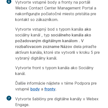
6
Vytvorte vstupné body a fronty na portáli
Webex Contact Center Management Portal a
nakonfigurujte počiatočné miesto pristátia pre
kontakt so zákazníkom.
Vytvorte vstupný bod s typom kanála
ako
sociálny kanál
,
typ
sociálneho kanála ako
požadovaným digitálnym kanálom
.
V
rozbaľovacom zozname Názov
diela priraďte
aktívum kanála, ktoré ste vytvorili v
kroku 5
pre
vybraný digitálny kanál.
Vytvorte front s typom kanála ako Sociálny
kanál.
Ďalšie informácie nájdete v téme Podpora pre
vstupné
body
a
fronty
.
7
Vytvorte šablóny pre digitálne kanály v Webex
Engage.