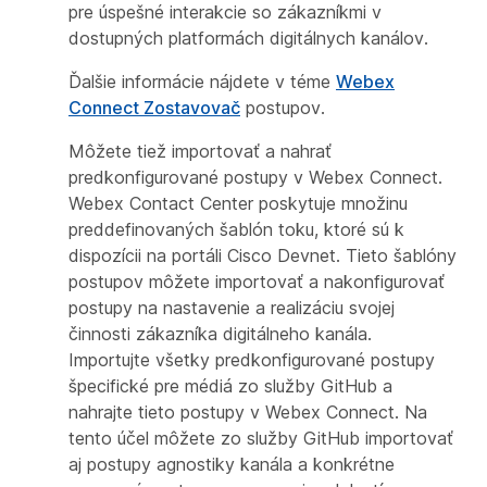
pre úspešné interakcie so zákazníkmi v
dostupných platformách digitálnych kanálov.
Ďalšie informácie nájdete v téme
Webex
Connect Zostavovač
postupov.
Môžete tiež importovať a nahrať
predkonfigurované postupy v Webex Connect.
Webex Contact Center poskytuje množinu
preddefinovaných šablón toku, ktoré sú k
dispozícii na portáli Cisco Devnet. Tieto šablóny
postupov môžete importovať a nakonfigurovať
postupy na nastavenie a realizáciu svojej
činnosti zákazníka digitálneho kanála.
Importujte všetky predkonfigurované postupy
špecifické pre médiá zo služby GitHub a
nahrajte tieto postupy v Webex Connect. Na
tento účel môžete zo služby GitHub importovať
aj postupy agnostiky kanála a konkrétne