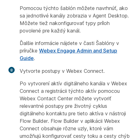
Pomocou týchto šablón môžete navrhnúť, ako
sa jednotlivé kanály zobrazia v Agent Desktop.
Môžete tiež nakonfigurovať typy príloh
povolené pre každý kanál.
Ďalšie informácie nájdete v
časti Šablóny
v
príručke
Webex Engage Admin and Setup
Guide
.
8
Vytvorte postupy v Webex Connect.
Po vytvorení aktív digitálneho kanála v Webex
Connect a registrácii týchto aktív pomocou
Webex Contact Center môžete vytvoriť
relevantné postupy pre životný cyklus
digitálneho kontaktu pre tieto aktíva v nástroji
Flow Builder. Flow Builder v aplikácii Webex
Connect obsahuje rôzne uzly, ktoré vám
umožňujú konfigurovať cesty toku a cesty chýb