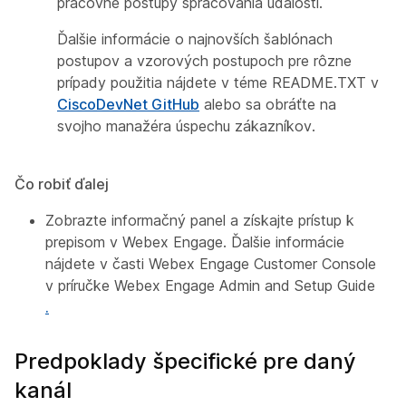
pracovné postupy spracovania udalostí.
Ďalšie informácie o najnovších šablónach
postupov a vzorových postupoch pre rôzne
prípady použitia nájdete v téme
README.TXT
v
CiscoDevNet GitHub
alebo sa obráťte na
svojho manažéra úspechu zákazníkov.
Čo robiť ďalej
Zobrazte informačný panel a získajte prístup k
prepisom v Webex Engage. Ďalšie informácie
nájdete v časti Webex Engage Customer Console
v príručke
Webex Engage Admin and Setup Guide
.
Predpoklady špecifické pre daný
kanál