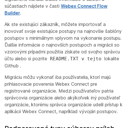
súčastiach nájdete v časti
Webex Connect Flow
Builder
.
Ak ste existujúci zákazník, môžete importovať a
inovovať svoje existujúce postupy na najnovšie šablóny
postupov s minimálnym vplyvom na vykonanie postupu.
Ďalšie informácie o najnovších postupoch a migrácii so
vzorovými prípadmi použitia získate od svojho správcu
účtu alebo si pozrite
lokalite
README.TXT v tejto
Github
.
Migráciu môžu vykonať iba používatelia, ktorí majú
prihlasovacie poverenia Webex Connect pre
registrované organizácie. Medzi používateľov patria
správcovia organizácie alebo akýkoľvek iný používateľ
organizácie, ktorému správca organizácie udelil prístup k
aplikácii Webex Connect, napríklad vývojári postupov.