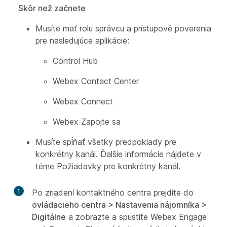
Skôr než začnete
Musíte mať rolu správcu a prístupové poverenia
pre nasledujúce aplikácie:
Control Hub
Webex Contact Center
Webex Connect
Webex Zapojte sa
Musíte spĺňať všetky predpoklady pre
konkrétny kanál. Ďalšie informácie nájdete v
téme
Požiadavky pre konkrétny kanál.
1
Po zriadení kontaktného centra prejdite do
ovládacieho centra > Nastavenia nájomníka >
Digitálne
a zobrazte a spustite Webex Engage