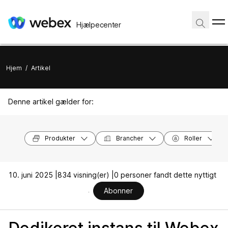
Hjælpecenter
Hjem
/
Artikel
Denne artikel gælder for:
Produkter
Brancher
Roller
10. juni 2025 |
834 visning(er) |
0 personer fandt dette nyttigt
Abonner