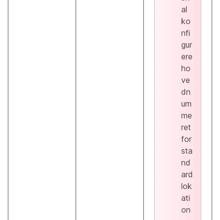
al
ko
nfi
gur
ere
ho
ve
dn
um
me
ret
for
sta
nd
ard
lok
ati
on