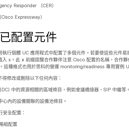
rgency Responder （CER）
Cisco Expressway）
o 已配置元件
執行個體 UC 應用程式中配置了多個元件。若要使這些元件易於
入 x。此
x
前綴提醒合作夥伴注意 Cisco 配置的名稱，合作
。這種格式也用於思科的營運 monitoring/readiness 專用實例
不得修改或刪除以下任何內容：
(DC) 中的資源相關的區域條目，例如會議橋接器、SIP 中繼等
中心內的設備關聯的設備池條目。
行安全配置：
略組配置