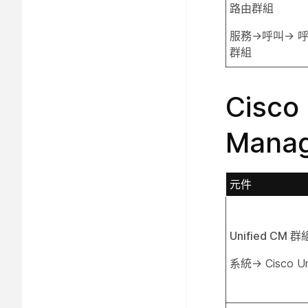
路由群組
服務→呼叫→ 
群組
Cisco
Manag
元件
Unified CM 群
系統→ Cisco Un