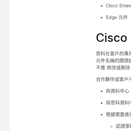
Cisco Eme
Edge 元件（
Cisc
思科在客戶的專用
元件名稱的開頭插
不應
修改或刪除
合作夥伴或客戶
與資料中心 
與思科資料
根據需要進
認證策