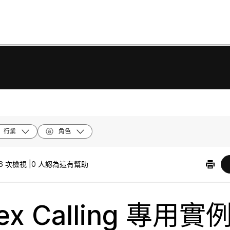
行業
角色
6 次檢視 |
0 人認為這有幫助
ex Calling 專用實例