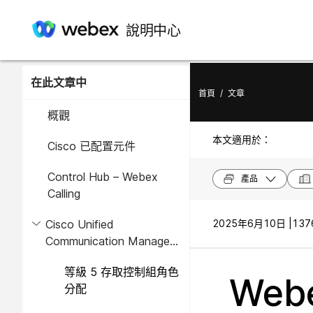
說明中心
在此文章中
首頁
/
文章
概觀
本文適用於：
Cisco 已配置元件
Control Hub – Webex
產品
Calling
Cisco Unified
2025年6月10日 |
137
Communication Manager
（Unified CM）
等級 5 存取控制組角色
Web
分配