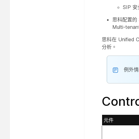
SIP
思科配置的 S
Multi-tena
思科在 Unifie
分析。
例外情
Contr
元件