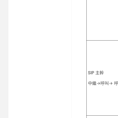
SIP 主幹
中繼→呼叫→ 