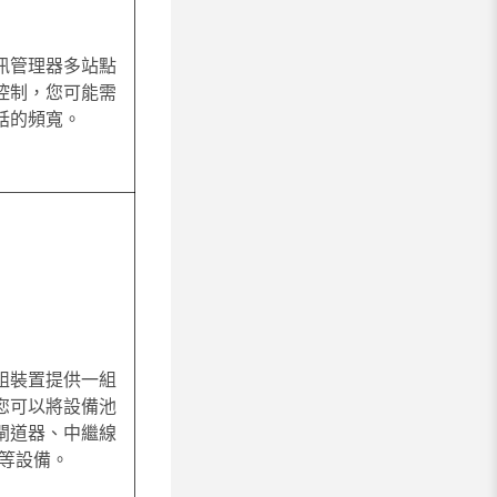
訊管理器多站點
控制，您可能需
話的頻寬。
組裝置提供一組
您可以將設備池
閘道器、中繼線
點等設備。