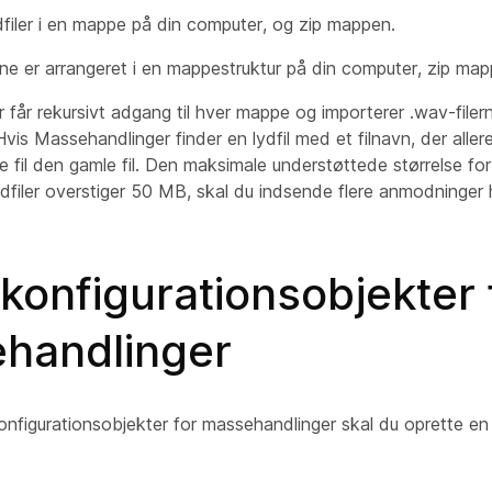
dfiler i en mappe på din computer, og zip mappen.
erne er arrangeret i en mappestruktur på din computer, zip map
får rekursivt adgang til hver mappe og importerer .wav-filer
vis Massehandlinger finder en lydfil med et filnavn, der aller
e fil den gamle fil. Den maksimale understøttede størrelse for 
dfiler overstiger 50 MB, skal du indsende flere anmodninger 
konfigurationsobjekter 
handlinger
onfigurationsobjekter for massehandlinger skal du oprette en i