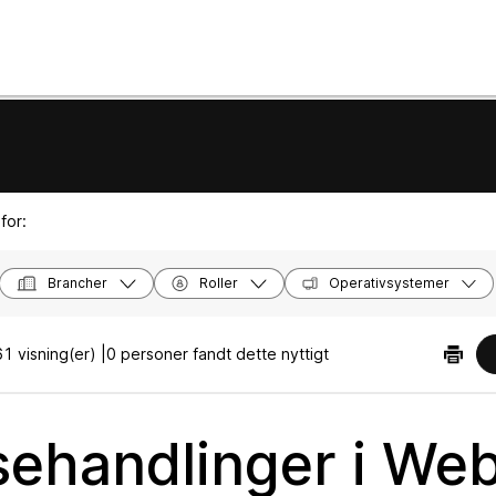
for:
Brancher
Roller
Operativsystemer
1 visning(er) |
0 personer fandt dette nyttigt
ehandlinger i We