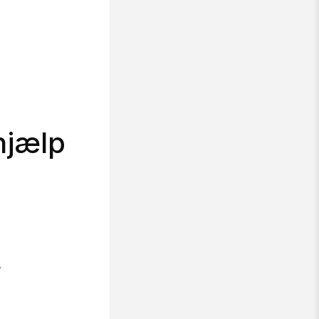
hjælp
.