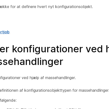
række for at definere hvert nyt konfigurationsobjekt.
rtjob
.
r konfigurationer ved 
ssehandlinger
figurationer ved hjælp af massehandlinger.
finitionen af konfigurationsobjekttypen for massehandlinger
 følgende: