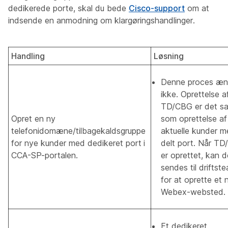
dedikerede porte, skal du bede
Cisco-support
om at
indsende en anmodning om klargøringshandlinger.
Handling
Løsning
Denne proces æn
ikke. Oprettelse a
TD/CBG er det 
Opret en ny
som oprettelse af
telefonidomæne/tilbagekaldsgruppe
aktuelle kunder 
for nye kunder med dedikeret port
i
delt port. Når T
CCA-SP-portalen.
er oprettet, kan d
sendes til driftst
for at oprette et 
Webex-websted.
Et dedikeret