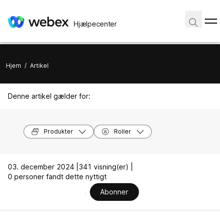
Hjælpecenter
Hjem
/
Artikel
Denne artikel gælder for:
Produkter
Roller
03. december 2024 |
341 visning(er) |
0 personer fandt dette nyttigt
Abonner