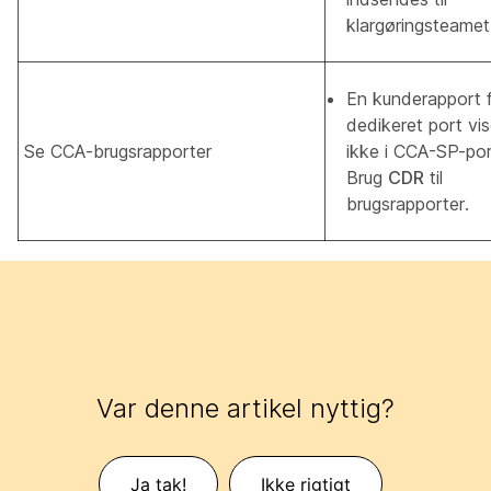
klargøringsteamet
En kunderapport 
dedikeret port
vis
Se CCA-brugsrapporter
ikke i CCA-SP-por
Brug
CDR
til
brugsrapporter.
Var denne artikel nyttig?
Ja tak!
Ikke rigtigt