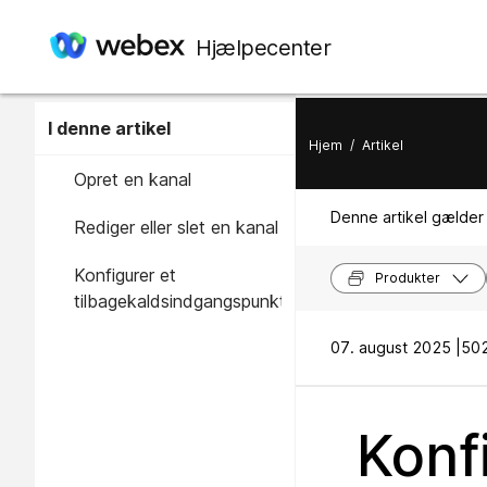
Hjælpecenter
I denne artikel
Hjem
/
Artikel
Opret en kanal
Denne artikel gælder 
Rediger eller slet en kanal
Konfigurer et
Produkter
tilbagekaldsindgangspunkt
07. august 2025 |
502
Konf