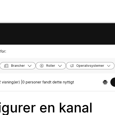
for:
Brancher
Roller
Operativsystemer
 visning(er) |
0 personer fandt dette nyttigt
igurer en kanal