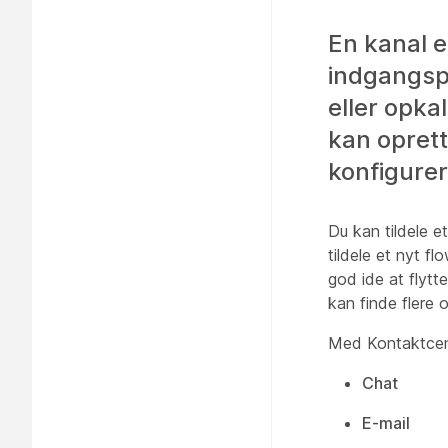
En kanal e
indgangsp
eller opka
kan oprett
konfigurer
Du kan tildele et
tildele et nyt fl
god ide at flytt
kan finde flere 
Med Kontaktcent
Chat
E-mail