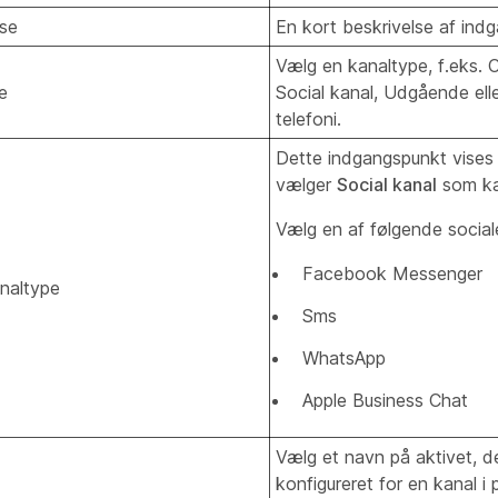
lse
En kort beskrivelse af ind
Vælg en kanaltype, f.eks. C
e
Social kanal, Udgående ell
telefoni.
Dette indgangspunkt vises 
vælger
Social kanal
som ka
Vælg en af følgende social
Facebook Messenger
analtype
Sms
WhatsApp
Apple Business Chat
Vælg et navn på aktivet, de
konfigureret for en kanal 