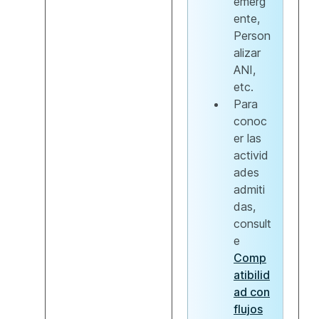
emerg
ente,
Person
alizar
ANI,
etc.
Para
conoc
er las
activid
ades
admiti
das,
consult
e
Comp
atibilid
ad con
flujos