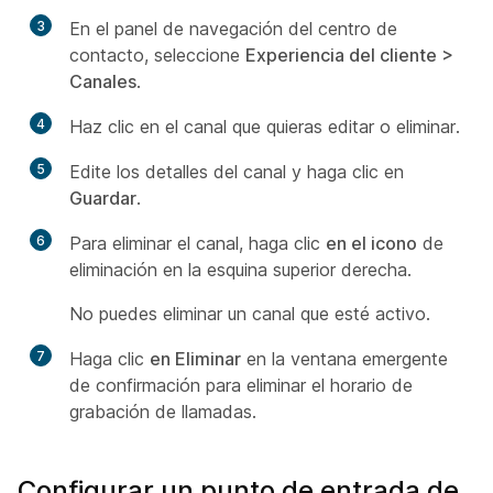
3
En el panel de navegación del centro de
contacto, seleccione
Experiencia del cliente >
Canales
.
4
Haz clic en el canal que quieras editar o eliminar.
5
Edite los detalles del canal y haga clic en
Guardar
.
6
Para eliminar el canal, haga clic
en el icono
de
eliminación en la esquina superior derecha.
No puedes eliminar un canal que esté activo.
7
Haga clic
en Eliminar
en la ventana emergente
de confirmación para eliminar el horario de
grabación de llamadas.
Configurar un punto de entrada de