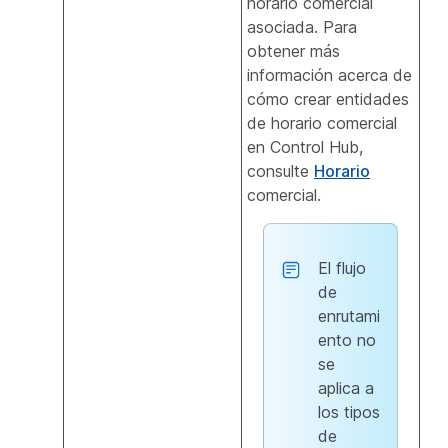
horario comercial
asociada. Para
obtener más
información acerca de
cómo crear entidades
de horario comercial
en Control Hub,
consulte
Horario
comercial.
El flujo
de
enrutami
ento no
se
aplica a
los tipos
de