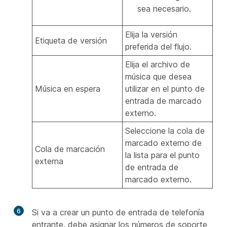
sea necesario.
Elija la versión
Etiqueta de versión
preferida del flujo.
Elija el archivo de
música que desea
Música en espera
utilizar en el punto de
entrada de marcado
externo.
Seleccione la cola de
marcado externo de
Cola de marcación
la lista para el punto
externa
de entrada de
marcado externo.
6
Si va a crear un punto de entrada de telefonía
entrante, debe asignar los números de soporte