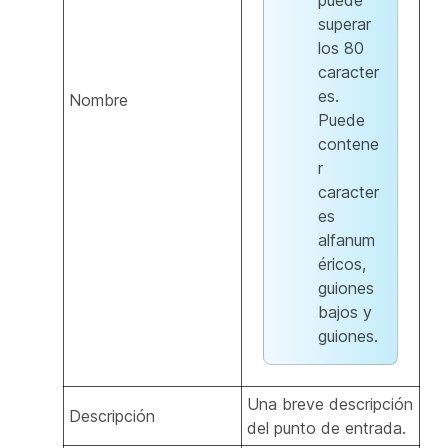
puede
superar
los 80
caracter
es.
Nombre
Puede
contene
r
caracter
es
alfanum
éricos,
guiones
bajos y
guiones.
Una breve descripción
Descripción
del punto de entrada.