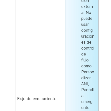
ción
extern
a. No
puede
usar
config
uracion
es de
control
de
flujo
como
Person
alizar
ANI,
Pantall
a
Flujo de enrutamiento
emerg
ente,