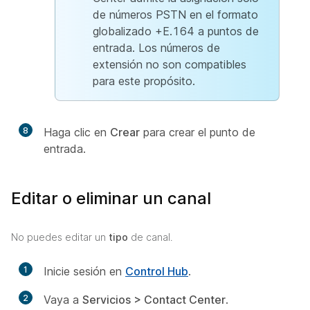
de números PSTN en el formato
globalizado +E.164 a puntos de
entrada. Los números de
extensión no son compatibles
para este propósito.
8
Haga clic en
Crear
para crear el punto de
entrada.
Editar o eliminar un canal
No puedes editar un
tipo
de canal.
1
Inicie sesión en
Control Hub
.
2
Vaya a
Servicios > Contact Center
.