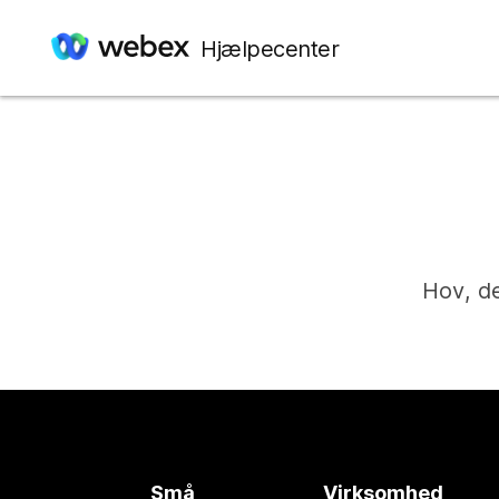
Hjælpecenter
Hov, de
Små
Virksomhed