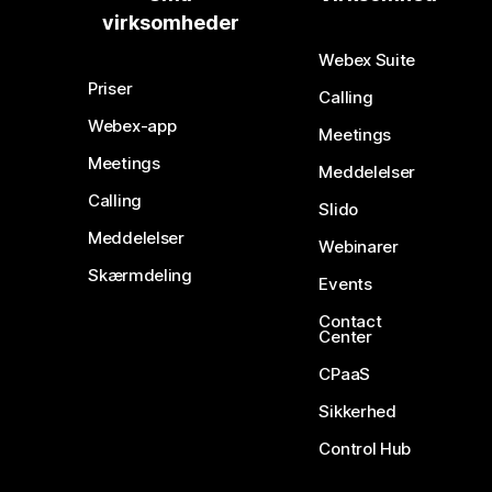
virksomheder
Webex Suite
Priser
Calling
Webex-app
Meetings
Meetings
Meddelelser
Calling
Slido
Meddelelser
Webinarer
Skærmdeling
Events
Contact
Center
CPaaS
Sikkerhed
Control Hub