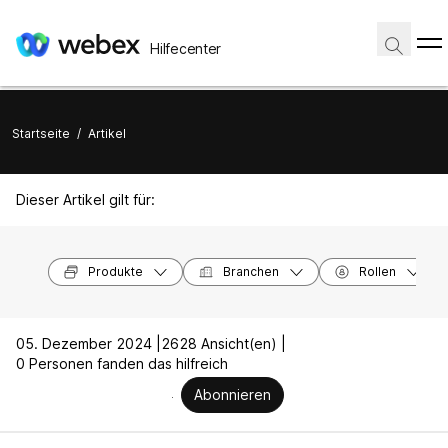
Hilfecenter
Startseite
/
Artikel
Dieser Artikel gilt für:
Produkte
Branchen
Rollen
05. Dezember 2024 |
2628 Ansicht(en) |
0 Personen fanden das hilfreich
Abonnieren