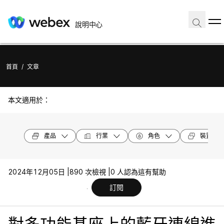
說明中心
首頁
/
文章
本文適用於：
產品
行業
角色
裝置機型
2024年12月05日 |
890 次檢視 |
0 人認為這有幫助
訂閱