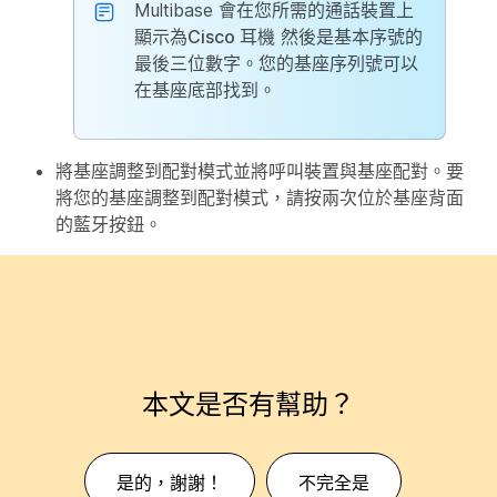
Multibase 會在您所需的通話裝置上
顯示為
Cisco 耳機
然後是基本序號的
最後三位數字。您的基座序列號可以
在基座底部找到。
將基座調整到配對模式並將呼叫裝置與基座配對。要
將您的基座調整到配對模式，請按兩次位於基座背面
的
藍牙
按鈕。
本文是否有幫助？
是的，謝謝！
不完全是