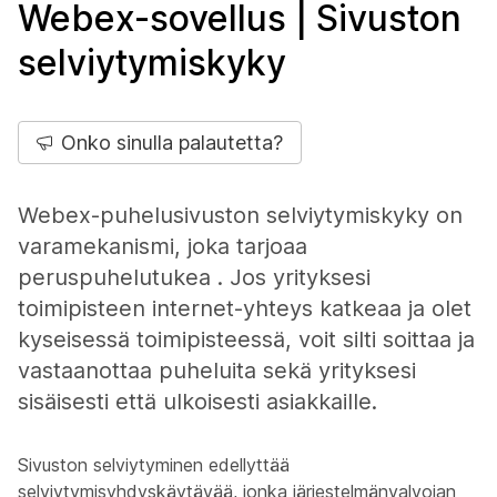
Webex-sovellus | Sivuston
selviytymiskyky
Onko sinulla palautetta?
Webex-puhelusivuston selviytymiskyky on
varamekanismi, joka tarjoaa
peruspuhelutukea . Jos yrityksesi
toimipisteen internet-yhteys katkeaa ja olet
kyseisessä toimipisteessä, voit silti soittaa ja
vastaanottaa puheluita sekä yrityksesi
sisäisesti että ulkoisesti asiakkaille.
Sivuston selviytyminen edellyttää
selviytymisyhdyskäytävää, jonka järjestelmänvalvojan