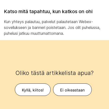
Katso mitä tapahtuu, kun katkos on ohi
Kun yhteys palautuu, palvelut palautetaan Webex-
sovellukseen ja banneri poistetaan. Jos olit puhelussa,
puhelusi jatkuu muuttumattomana.
Oliko tästä artikkelista apua?
Kyllä, kiitos!
Ei oikeastaan