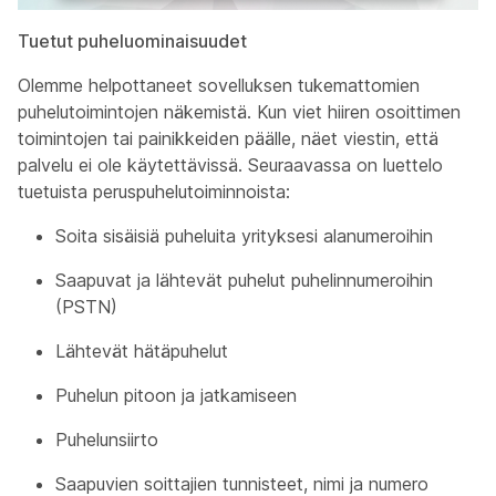
Tuetut puheluominaisuudet
Olemme helpottaneet sovelluksen tukemattomien
puhelutoimintojen näkemistä. Kun viet hiiren osoittimen
toimintojen tai painikkeiden päälle, näet viestin, että
palvelu ei ole käytettävissä. Seuraavassa on luettelo
tuetuista peruspuhelutoiminnoista:
Soita sisäisiä puheluita yrityksesi alanumeroihin
Saapuvat ja lähtevät puhelut puhelinnumeroihin
(PSTN)
Lähtevät hätäpuhelut
Puhelun pitoon ja jatkamiseen
Puhelunsiirto
Saapuvien soittajien tunnisteet, nimi ja numero