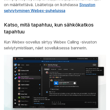
on määritettävä. Lisätietoja on kohdassa
Sivuston
selviytyminen Webex-puheluissa
Katso, mitä tapahtuu, kun sähkökatkos
tapahtuu
Kun Webex-sovellus siirtyy Webex Calling -sivuston
selviytymistilaan, näet sovelluksessa bannerin.