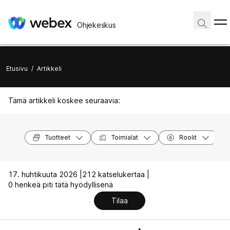
Ohjekeskus
Etusivu
/
Artikkeli
Tämä artikkeli koskee seuraavia:
Tuotteet
Toimialat
Roolit
17. huhtikuuta 2026 |
212 katselukertaa |
0 henkeä piti tätä hyödyllisenä
Tilaa