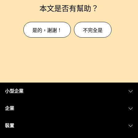
本文是否有幫助？
是的，謝謝！
不完全是
小型企業
定價
企業
Webex 應用程式
Webex Suite
裝置
Meetings
Calling
耳機