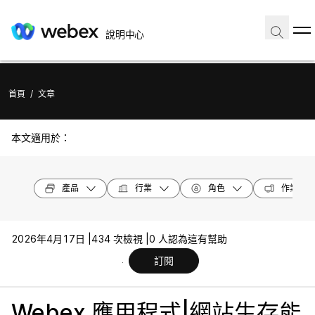
說明中心
首頁
/
文章
本文適用於：
產品
行業
角色
作業系統
2026年4月17日 |
434 次檢視 |
0 人認為這有幫助
訂閱
Webex 應用程式|網站生存能