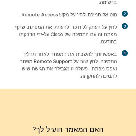
ברשימה.
2
נווט אל
תמיכה
ולחץ על
מקש Remote Access
.
3
לחץ על
העתק ללוח
כדי להעתיק את המפתח. שתף
מפתח זה עם התמיכה של Cisco על-ידי הדבקתו
בהודעה.
4
באפשרותך להשבית את המפתח לאחר תהליך
התמיכה. לחץ שוב על
Remote Support מפתח
ואפס
מפתח
. פעולה זו מגבילה את הגישה שיש
לתמיכה להתקן זה.
האם המאמר הועיל לך?