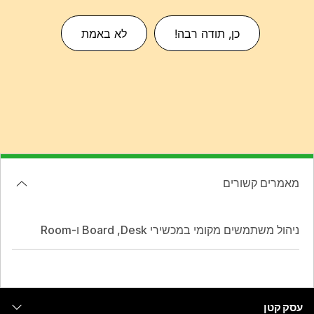
כן, תודה רבה!
לא באמת
מאמרים קשורים
ניהול משתמשים מקומי במכשירי Desk‏, Board ו-Room
עסק קטן