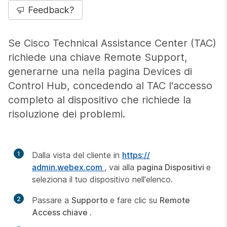
Feedback?
Se Cisco Technical Assistance Center (TAC)
richiede una chiave Remote Support,
generarne una nella pagina
Devices
di
Control Hub, concedendo al TAC l'accesso
completo al dispositivo che richiede la
risoluzione dei problemi.
1
Dalla vista del cliente in
https:/​/​
admin.webex.com
, vai alla
pagina Dispositivi
e
seleziona il tuo dispositivo nell'elenco.
2
Passare a
Supporto
e fare clic su
Remote
Access chiave
.