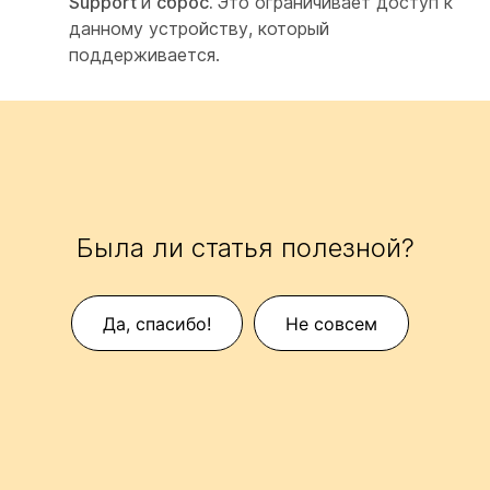
Support
и
сброс.
Это ограничивает доступ к
данному устройству, который
поддерживается.
Была ли статья полезной?
Да, спасибо!
Не совсем