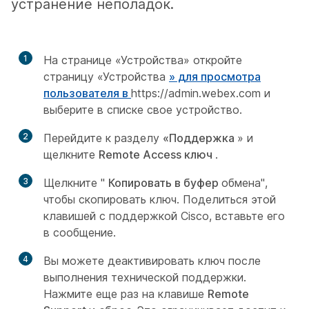
устранение неполадок.
1
На странице «Устройства» откройте
страницу «Устройства
» для просмотра
пользователя в
https:/​/​admin.webex.com
и
выберите в списке свое устройство.
2
Перейдите к разделу
«Поддержка
» и
щелкните
Remote Access ключ
.
3
Щелкните "
Копировать в буфер
обмена",
чтобы скопировать ключ. Поделиться этой
клавишей с поддержкой Cisco, вставьте его
в сообщение.
4
Вы можете деактивировать ключ после
выполнения технической поддержки.
Нажмите еще раз на клавише
Remote