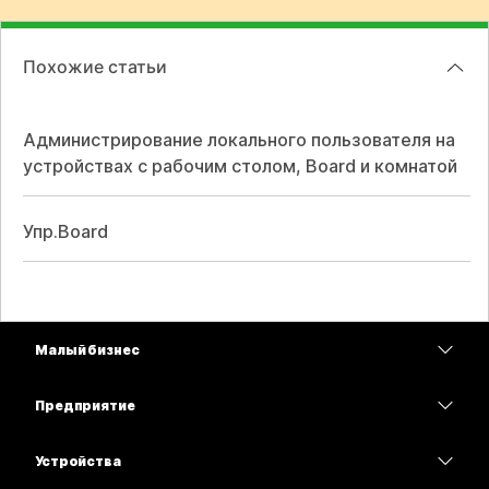
Похожие статьи
Администрирование локального пользователя на
устройствах с рабочим столом, Board и комнатой
Упр.Board
Малый бизнес
Цены
Предприятие
Приложение Webex
Webex Suite
Устройства
Совещания
Calling