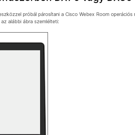
eszközzel próbál párosítani a Cisco Webex Room operációs 
 az alábbi ábra szemlélteti: