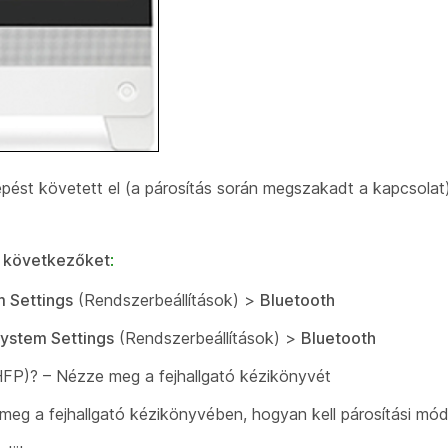
lépést követett el (a párosítás során megszakadt a kapcsola
a következőket
:
 Settings
(Rendszerbeállítások) >
Bluetooth
ystem Settings
(Rendszerbeállítások) >
Bluetooth
 (HFP)? – Nézze meg a fejhallgató kézikönyvét
meg a fejhallgató kézikönyvében, hogyan kell párosítási módb