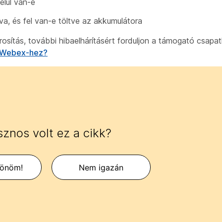
elül van-e
va, és fel van-e töltve az akkumulátora
párosítás, további hibaelhárításért forduljon a támogató csap
a Webex-hez?
znos volt ez a cikk?
zönöm!
Nem igazán