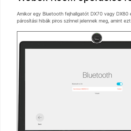
Amikor egy Bluetooth fejhallgatót DX70 vagy DX80 
párosítási hibák piros színnel jelennek meg, amint ezt