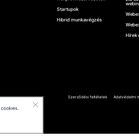
webin
Startupok
Webex
Hibrid munkavégzés
Webex
Hírek 
Szerződési feltételek
Adatvédelmi n
 cookies.