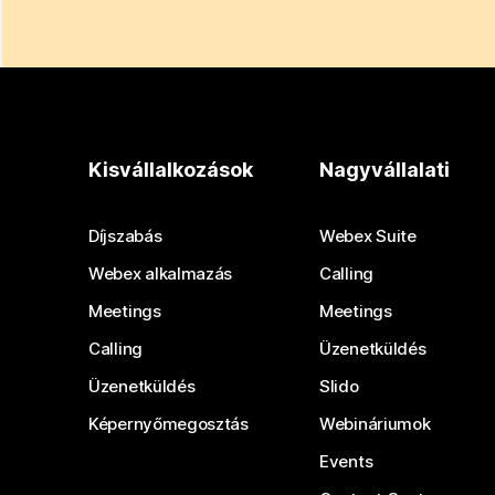
Kisvállalkozások
Nagyvállalati
Díjszabás
Webex Suite
Webex alkalmazás
Calling
Meetings
Meetings
Calling
Üzenetküldés
Üzenetküldés
Slido
Képernyőmegosztás
Webináriumok
Events