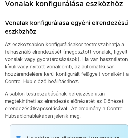
Vonalak konfigurálása eszközhöz
Vonalak konfigurálása egyéni elrendezésű
eszközhöz
Az eszközsablon konfigurálásakor testreszabhatja a
felhasználó elrendezését (megosztott vonalak, figyelt
vonalak vagy gyorstárcsázások). Ha van használaton
kívüli vagy nyitott vonalgomb, az automatikusan
hozzárendelésre kerül konfigurált felügyelt vonalként a
Control Hub előző beállításához.
A sablon testreszabásának befejezése után
megtekintheti az elrendezés előnézetét az Előnézeti
elrendezés
átkapcsolásával
. Az eredmény a Control
Hubsablonablakában jelenik meg.