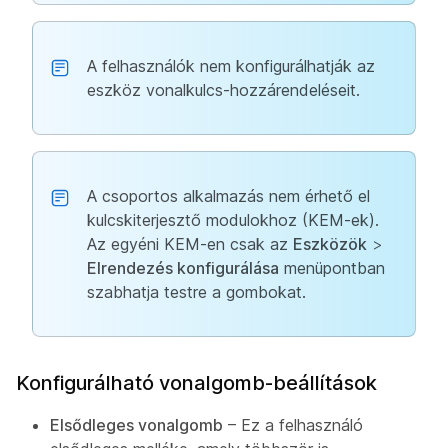
A felhasználók nem konfigurálhatják az
eszköz vonalkulcs-hozzárendeléseit.
A csoportos alkalmazás nem érhető el
kulcskiterjesztő modulokhoz (KEM-ek).
Az egyéni KEM-en csak az
Eszközök
>
Elrendezés konfigurálása
menüpontban
szabhatja testre a gombokat.
Konfigurálható vonalgomb-beállítások
Elsődleges vonalgomb
– Ez a felhasználó