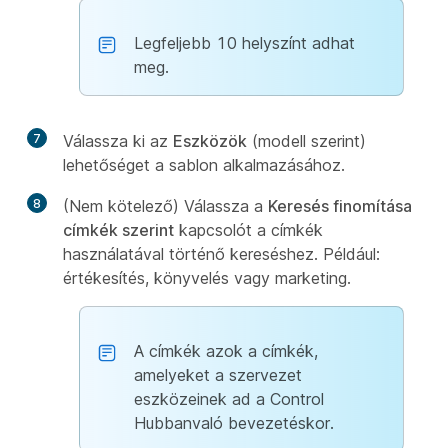
Legfeljebb 10 helyszínt adhat
meg.
7
Válassza ki az
Eszközök
(modell szerint)
lehetőséget a sablon alkalmazásához.
8
(Nem kötelező) Válassza a
Keresés finomítása
címkék szerint
kapcsolót a címkék
használatával történő kereséshez. Például:
értékesítés, könyvelés vagy marketing.
A címkék azok a címkék,
amelyeket a szervezet
eszközeinek ad a Control
Hubbanvaló bevezetéskor.