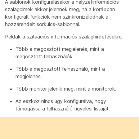
A sablonok konfigurálásakor a helyzetinformációs
szalagcímek akkor jelennek meg, ha a korábban
konfigurált funkciók nem szinkronizálódnak a
hozzárendelt sorkulcs-sablonnal.
Példák a szituációs információs szalaghirdetésekre:
Több a megosztott megjelenés, mint a
megosztott felhasználók.
Több a megosztott felhasználó, mint a
megjelenés.
Több monitor jelenik meg, mint a monitorok.
Az eszköz nincs úgy konfigurálva, hogy
támogassa a felhasználó figyelési listáját.