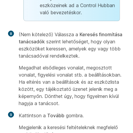
eszközeinek ad a Control Hubban
való bevezetéskor.
8
(Nem kötelező) Válassza a
Keresés finomítása
tanácsadók
szerint lehetőséget, hogy olyan
eszközöket keressen, amelyek egy vagy több
tanácsadóval rendelkeztek.
Megadhat elsődleges vonalat, megosztott
vonalat, figyelési vonalat stb. a beállításokban.
Ha eltérés van a beállítások és az eszközlista
között, egy tájékoztató üzenet jelenik meg a
képernyőn. Dönthet úgy, hogy figyelmen kívül
hagyja a tanácsot.
9
Kattintson a
Tovább
gombra.
Megjelenik a keresési feltételeknek megfelelő