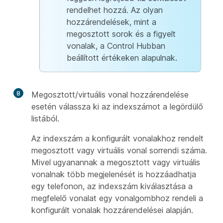
rendelhet hozzá. Az olyan
hozzárendelések, mint a
megosztott sorok és a figyelt
vonalak, a Control Hubban
beállított értékeken alapulnak.
8
Megosztott/virtuális vonal hozzárendelése
esetén válassza ki az indexszámot a legördülő
listából.
Az indexszám a konfigurált vonalakhoz rendelt
megosztott vagy virtuális vonal sorrendi száma.
Mivel ugyanannak a megosztott vagy virtuális
vonalnak több megjelenését is hozzáadhatja
egy telefonon, az indexszám kiválasztása a
megfelelő vonalat egy vonalgombhoz rendeli a
konfigurált vonalak hozzárendelései alapján.