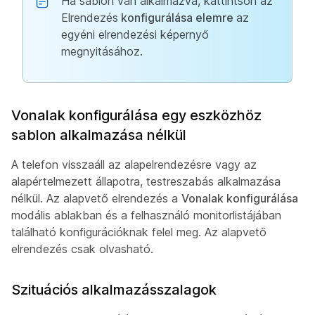
Ha sablon van alkalmazva, kattintson az
Elrendezés
konfigurálása elemre
az
egyéni elrendezési képernyő
megnyitásához.
Vonalak konfigurálása egy eszközhöz
sablon alkalmazása nélkül
A telefon visszaáll az alapelrendezésre vagy az
alapértelmezett állapotra, testreszabás alkalmazása
nélkül. Az alapvető elrendezés a
Vonalak konfigurálása
modális ablakban és a felhasználó monitorlistájában
található konfigurációknak felel meg. Az alapvető
elrendezés csak olvasható.
Szituációs alkalmazásszalagok