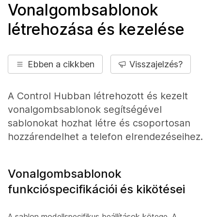
Vonalgombsablonok
létrehozása és kezelése
Ebben a cikkben
Visszajelzés?
A Control Hubban létrehozott és kezelt
vonalgombsablonok segítségével
sablonokat hozhat létre és csoportosan
hozzárendelhet a telefon elrendezéseihez.
Vonalgombsablonok
funkcióspecifikációi és kikötései
A sablon modellspecifikus beállítások kötege. A