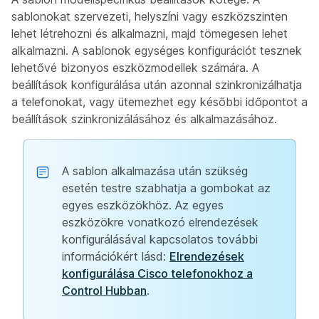
sablonokat szervezeti, helyszíni vagy eszközszinten
lehet létrehozni és alkalmazni, majd tömegesen lehet
alkalmazni. A sablonok egységes konfigurációt tesznek
lehetővé bizonyos eszközmodellek számára. A
beállítások konfigurálása után azonnal szinkronizálhatja
a telefonokat, vagy ütemezhet egy későbbi időpontot a
beállítások szinkronizálásához és alkalmazásához.
A sablon alkalmazása után szükség
esetén testre szabhatja a gombokat az
egyes eszközökhöz. Az egyes
eszközökre vonatkozó elrendezések
konfigurálásával kapcsolatos további
információkért lásd:
Elrendezések
konfigurálása Cisco telefonokhoz a
Control Hubban
.