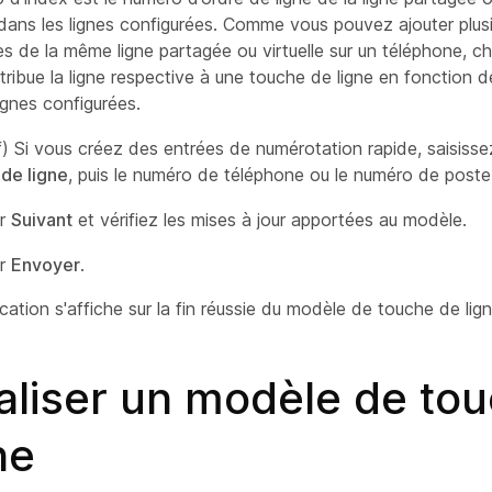
 dans les lignes configurées. Comme vous pouvez ajouter plus
s de la même ligne partagée ou virtuelle sur un téléphone, ch
tribue la ligne respective à une touche de ligne en fonction 
ignes configurées.
if) Si vous créez des entrées de numérotation rapide, saisisse
 de ligne
, puis le numéro de téléphone ou le numéro de post
ur
Suivant
et vérifiez les mises à jour apportées au modèle.
ur
Envoyer
.
cation s'affiche sur la fin réussie du modèle de touche de lign
ialiser un modèle de to
ne