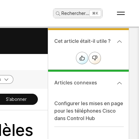
Rechercher
...
⌘K
Cet article était-il utile ?
s
Articles connexes
S’abonner
Configurer les mises en page
pour les téléphones Cisco
dans Control Hub
dèles