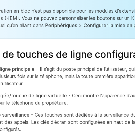
ication en bloc n’est pas disponible pour les modules d’extens
s (KEM). Vous ne pouvez personnaliser les boutons sur un 
duel qu’en allant dans
Périphériques
>
Configurer la mise en
 de touches de ligne configur
igne principale
- Il s’agit du poste principal de l’utilisateur, qu
lusieurs fois sur le téléphone, mais la toute première apparitio
’utilisateur.
gée/touche de ligne virtuelle
- Ceci montre l’apparence d’au
 sur le téléphone du propriétaire.
 surveillance
- Ces touches sont dédiées à la surveillance 
 et des appels. Les clés d’écran sont configurées en haut de la
onfigurés.