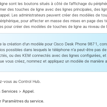
igne sont les boutons situés à côté de l’affichage du périphé
er des touches de ligne avec des lignes principales, des lig
'appel. Les administrateurs peuvent créer des modèles de tou
ériphérique, pour affecter en masse des mises en page des t
s pour créer des modèles de touches de ligne au niveau de l’
e la création d'un modèle pour Cisco Desk Phone 9871, cons
ios possibles dans lesquels le téléphone n'a peut-être pas 
tés, ou des KEM connectés avec des lignes configurées, et
ue vous créez, nommez et appliquez un modèle de manière a
-vous au Control Hub.
s
Services
>
Appel
.
ur
Paramètres du service
.