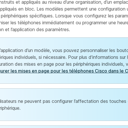
struits et appliqués au niveau d’une organisation, d’un empl
appliqués en bloc. Les modèles permettent une configuration 
périphériques spécifiques. Lorsque vous configurez les param
iser les téléphones immédiatement ou programmer une heure 
on et l’application des paramètres.
l’application d’un modèle, vous pouvez personnaliser les bout
riques individuels, si nécessaire. Pour plus d’informations sur 
uration des mises en page pour les périphériques individuels, v
urer les mises en page pour les téléphones Cisco dans le 
ilisateurs ne peuvent pas configurer l’affectation des touches
riphérique.