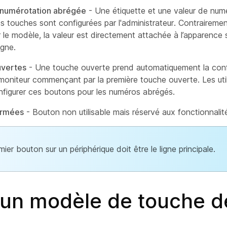
numérotation abrégée
- Une étiquette et une valeur de num
s touches sont configurées par l'administrateur. Contrairemen
 le modèle, la valeur est directement attachée à l’apparence s
igne.
uvertes
- Une touche ouverte prend automatiquement la conf
oniteur commençant par la première touche ouverte. Les util
figurer ces boutons pour les numéros abrégés.
ermées
- Bouton non utilisable mais réservé aux fonctionnalité
ier bouton sur un périphérique doit être le ligne principale.
 un modèle de touche de