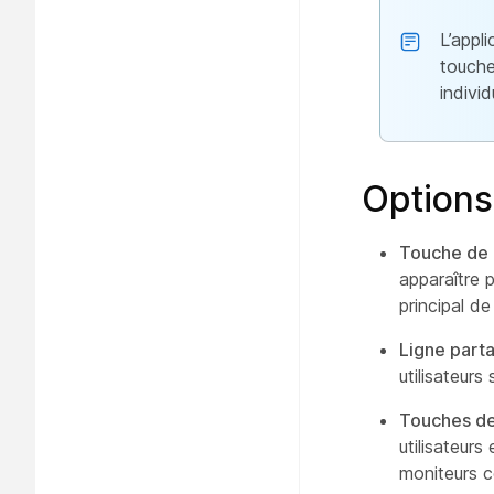
L’appl
touche
indivi
Options
Touche de l
apparaître p
principal de l
Ligne parta
utilisateurs
Touches de
utilisateurs
moniteurs c