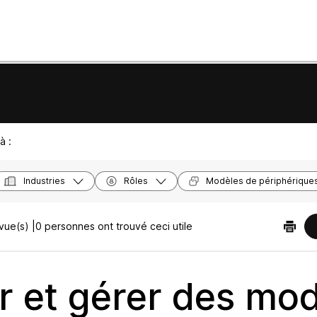
à :
Industries
Rôles
Modèles de périphérique
vue(s) |
0 personnes ont trouvé ceci utile
r et gérer des mo