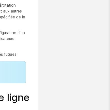
érotation
t aux autres
pécifiée de la
iguration d'un
isateurs
s futures.
 ligne