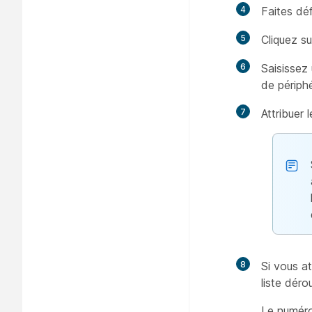
4
Faites déf
5
Cliquez s
6
Saisissez
de périphé
7
Attribuer 
8
Si vous at
liste déro
Le numéro 