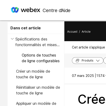
Centre d’Aide
Dans cet article
Accueil
/
Article
Spécifications des
fonctionnalités et mises
Cet article s’applique 
en garde pour les modèles
Options de touches
de touches de ligne
de ligne configurables
Produits
Créer un modèle de
07 mars 2025 |
1574 
touche de ligne
Réinitialiser un modèle de
touche de ligne
Crée
Appliquer un modèle de