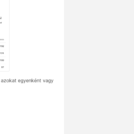
or azokat egyenként vagy