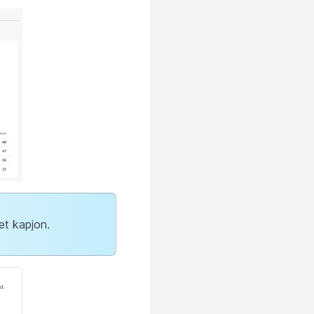
et kapjon.