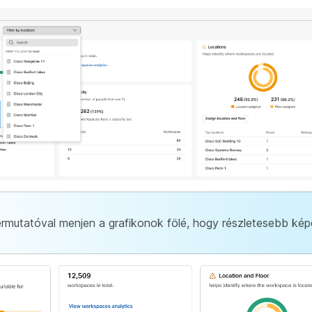
rmutatóval menjen a grafikonok fölé, hogy részletesebb kép