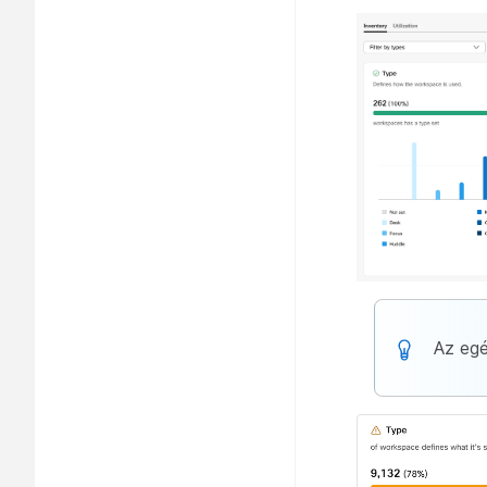
Az egé