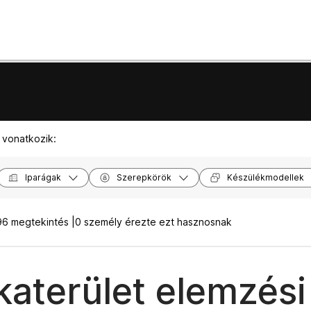
 vonatkozik:
Iparágak
Szerepkörök
Készülékmodellek
6 megtekintés |
0 személy érezte ezt hasznosnak
aterület elemzési