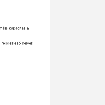
mális kapacitás a
el rendelkező helyek