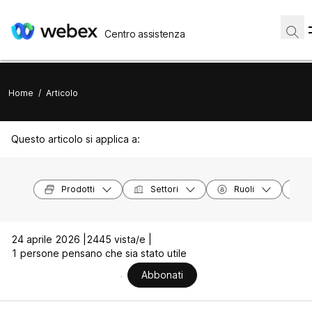
Centro assistenza
Home
/
Articolo
Questo articolo si applica a:
Prodotti
Settori
Ruoli
24 aprile 2026 |
2445 vista/e |
1 persone pensano che sia stato utile
Abbonati