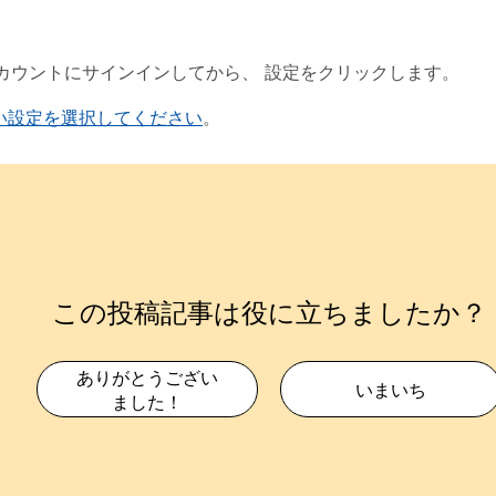
xアカウントにサインインしてから、
設定
をクリックします。
い設定を選択してください
。
この投稿記事は役に立ちましたか？
ありがとうござい
いまいち
ました！