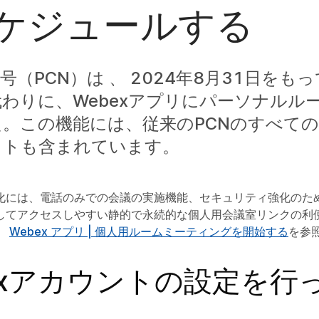
ケジュールする
号（PCN）は 、 2024年8月31日をも
わりに、Webexアプリにパーソナルル
。この機能には、従来のPCNのすべて
ットも含まれています。
化には、電話のみでの会議の実施機能、セキュリティ強化のた
してアクセスしやすい静的で永続的な個人用会議室リンクの利
、
Webex アプリ | 個人用ルームミーティングを開始する
を参
exアカウントの設定を行