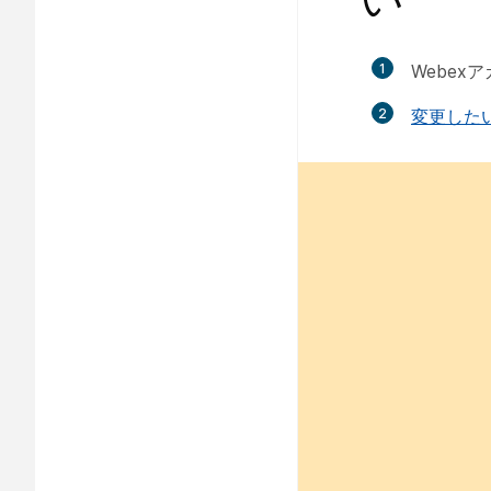
1
Webe
2
変更した