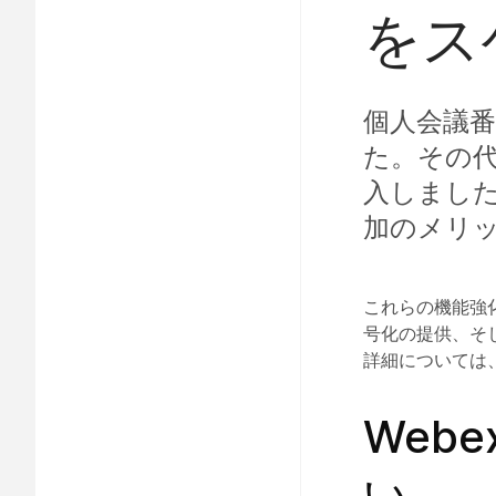
をス
個人会議番
た。その代
入しました
加のメリ
これらの機能強
号化の提供、そ
詳細については
Web
い