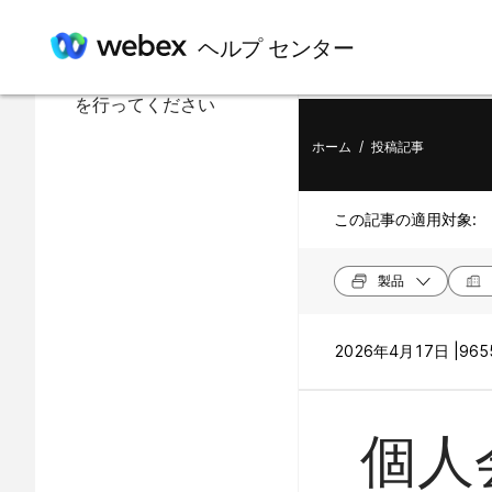
この記事の内容
ヘルプ センター
Webexアカウントの設定
を行ってください
ホーム
/
投稿記事
この記事の適用対象:
製品
2026年4月17日 |
965
個人