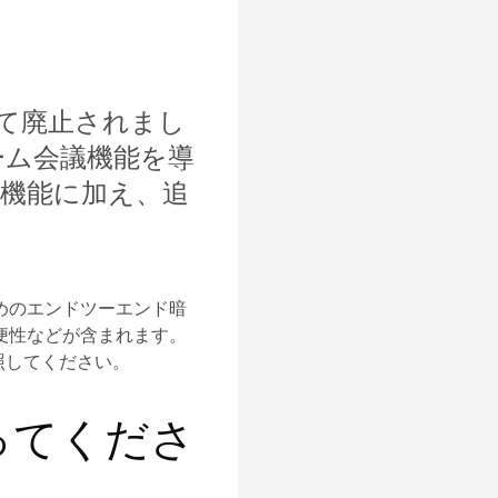
って廃止されまし
ーム会議機能を導
の機能に加え、追
めのエンドツーエンド暗
便性などが含まれます。
照してください。
ってくださ