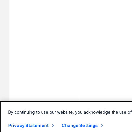
By continuing to use our website, you acknowledge the use of
Privacy Statement
Change Settings