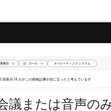
業種別
ロール
オペレーティング システム
5 回表示 |
4 人がこの投稿記事が役に立ったと考えています
会議または音声の