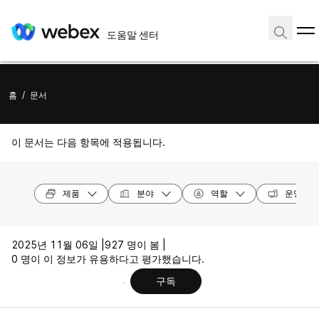
도움말 센터
홈
/
문서
이 문서는 다음 항목에 적용됩니다.
제품
분야
역할
운영 체
2025년 11월 06일 |
927 명이 봄 |
0 명이 이 정보가 유용하다고 평가했습니다.
구독