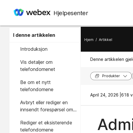
Hjelpesenter
I denne artikkelen
Hjem
/
Artikkel
Introduksjon
Denne artikkelen gjel
Vis detaljer om
telefondomenet
Produkter
Be om et nytt
telefondomene
April 24, 2026 |
618 vi
Avbryt eller rediger en
innsendt forespørsel om
telefonidomene
Admi
Rediger et eksisterende
telefondomene