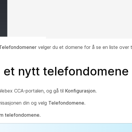
Telefondomener
velger du et domene for å se en liste over t
 et nytt telefondomene
ebex CCA-portalen, og gå til
Konfigurasjon
.
nisasjonen din og velg
Telefondomene
.
m telefondomene
.