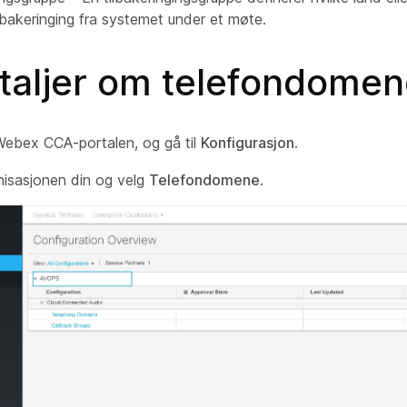
lbakeringing fra systemet under et møte.
etaljer om telefondomen
ebex CCA-portalen, og gå til
Konfigurasjon
.
nisasjonen din og velg
Telefondomene
.