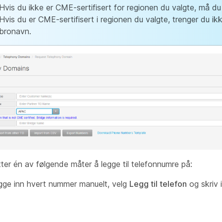
Hvis du ikke er CME-sertifisert for regionen du valgte, må d
Hvis du er CME-sertifisert i regionen du valgte, trenger du ik
bronavn.
tter én av følgende måter å legge til telefonnumre på:
egge inn hvert nummer manuelt, velg
Legg til telefon
og skriv 