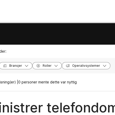
der:
Bransjer
Roller
Operativsystemer
sning(er) |
0 personer mente dette var nyttig
nistrer telefondo