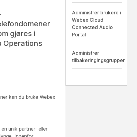
-
Administrer brukere i
Webex Cloud
telefondomener
Connected Audio
m gjøres i
Portal
o Operations
Administrer
tilbakeringingsgrupper
ner kan du bruke Webex
en unik partner- eller
ynge. Innenfor