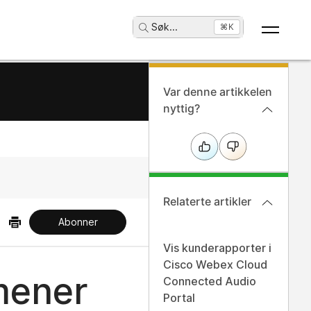
Søk
...
⌘K
Var denne artikkelen
nyttig?
Relaterte artikler
Abonner
Vis kunderapporter i
Cisco Webex Cloud
mener
Connected Audio
Portal