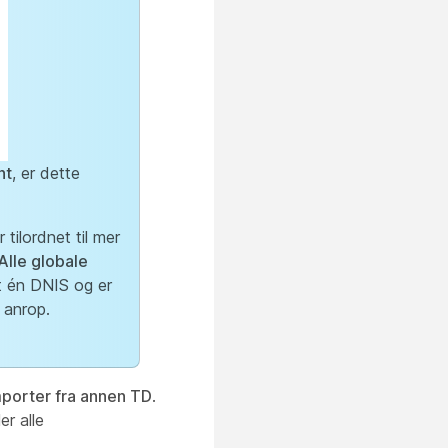
nt
, er dette
tilordnet til mer
Alle globale
et én DNIS og er
 anrop.
porter fra annen TD
.
er alle