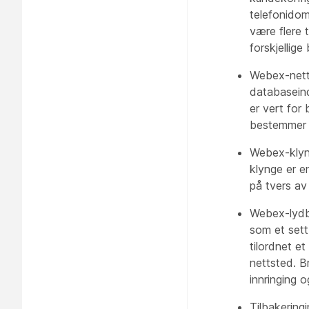
telefonidom
være flere 
forskjellige 
Webex-nett
databaseind
er vert for
bestemmer sp
Webex-klyng
klynge er e
på tvers av 
Webex-lydb
som et sett
tilordnet e
nettsted. B
innringing o
Tilbakering