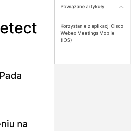
Powiązane artykuły
Detect
Korzystanie z aplikacji Cisco
Webex Meetings Mobile
(iOS)
iPada
eniu na