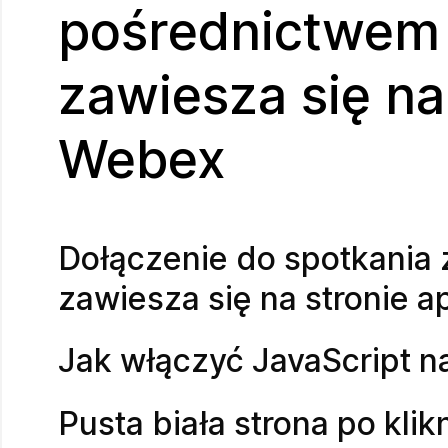
pośrednictwem 
zawiesza się na 
Webex
Dołączenie do spotkania 
zawiesza się na stronie a
Jak włączyć JavaScript n
Pusta biała strona po kli