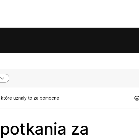
, które uznały to za pomocne
spotkania za