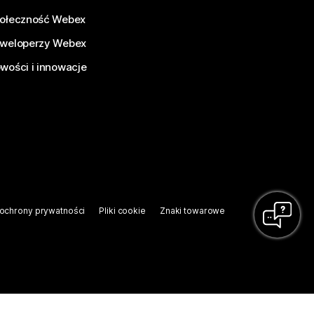
ołeczność Webex
weloperzy Webex
wości i innowacje
ochrony prywatności
Pliki cookie
Znaki towarowe