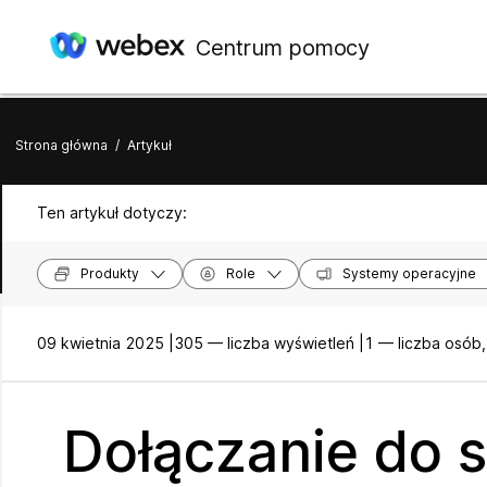
Centrum pomocy
Strona główna
/
Artykuł
Ten artykuł dotyczy:
Produkty
Role
Systemy operacyjne
09 kwietnia 2025 |
305 — liczba wyświetleń |
1 — liczba osób
Dołączanie do 