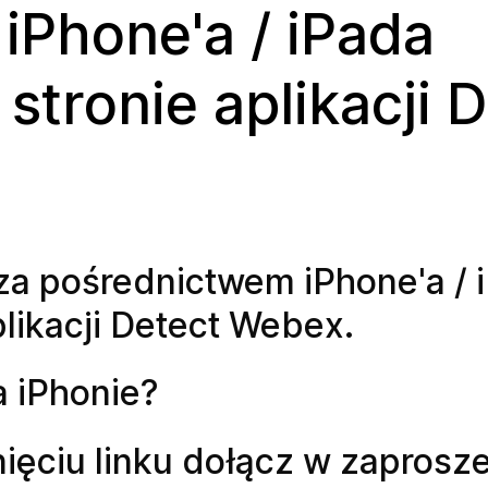
iPhone'a / iPada
stronie aplikacji 
za pośrednictwem iPhone'a / 
plikacji Detect Webex.
a iPhonie?
knięciu linku dołącz w zaprosz