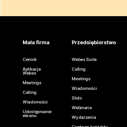
Mała firma
Przedsiębiorstwo
Cennik
Webex Suite
Aplikacja
Calling
Webex
Meetings
Meetings
Wiadomości
Calling
Slido
Wiadomości
Webinaria
Udostępnianie
ekranu
Wydarzenia
Centrum kontaktu