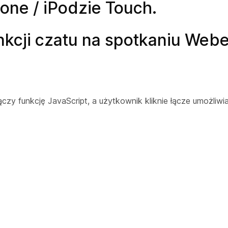
hone / iPodzie Touch.
nkcji czatu na spotkaniu Web
czy funkcję JavaScript, a użytkownik kliknie łącze umożliwi