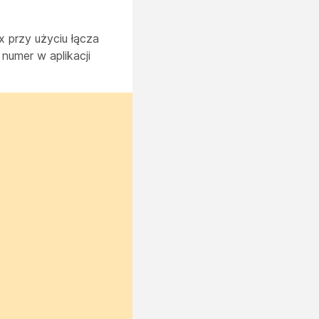
x przy użyciu łącza
 numer
w aplikacji