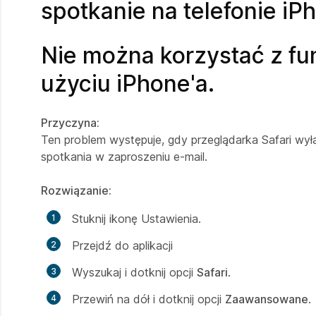
spotkanie na telefonie iP
Nie można korzystać z fu
użyciu iPhone'a.
Przyczyna:
Ten problem występuje, gdy przeglądarka Safari wyłą
spotkania w zaproszeniu e-mail.
Rozwiązanie:
Stuknij
ikonę Ustawienia.
Przejdź do aplikacji
Wyszukaj i dotknij opcji
Safari
.
Przewiń na dół i dotknij opcji
Zaawansowane
.