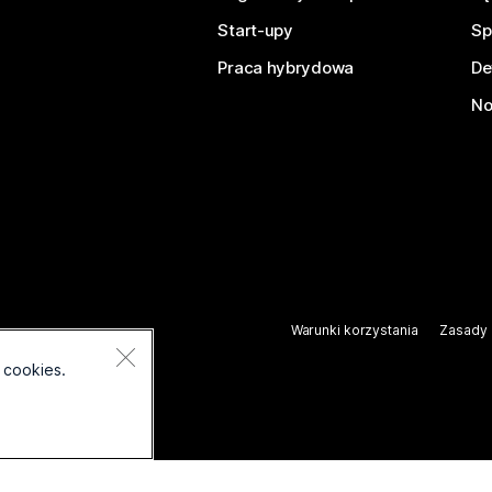
Start-upy
Sp
Praca hybrydowa
De
No
Warunki korzystania
Zasady 
.
 cookies.