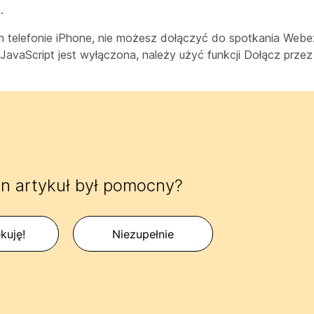
.
im telefonie iPhone, nie możesz dołączyć do spotkania Webe
 JavaScript jest wyłączona, należy użyć funkcji
Dołącz przez
n artykuł był pomocny?
kuję!
Niezupełnie