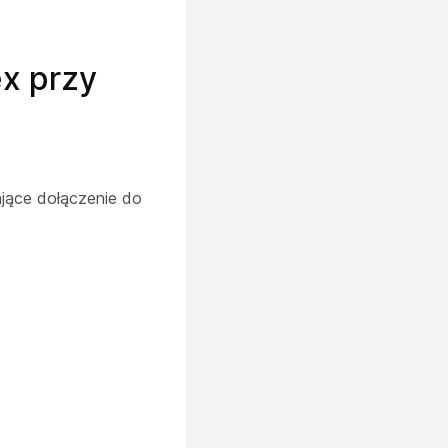
ex przy
ające dołączenie do