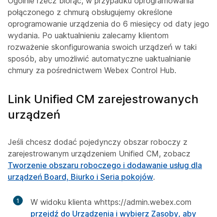
Ogólnie rzecz biorąc, w przypadku oprogramowania
połączonego z chmurą obsługujemy określone
oprogramowanie urządzenia do 6 miesięcy od daty jego
wydania. Po uaktualnieniu zalecamy klientom
rozważenie skonfigurowania swoich urządzeń w taki
sposób, aby umożliwić automatyczne uaktualnianie
chmury za pośrednictwem Webex Control Hub.
Link Unified CM zarejestrowanych
urządzeń
Jeśli chcesz dodać pojedynczy obszar roboczy z
zarejestrowanym urządzeniem Unified CM, zobacz
Tworzenie obszaru roboczego i dodawanie usług dla
urządzeń Board, Biurko i Seria pokojów
.
1
W widoku klienta whttps://admin.webex.com
przejdź do Urządzenia i wybierz Zasoby, aby