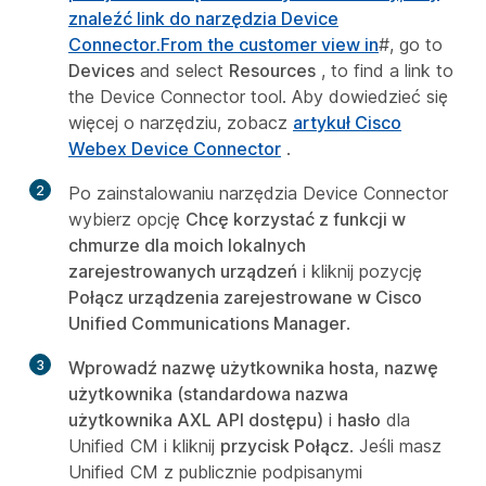
znaleźć link do narzędzia Device
Connector.From the customer view in
#, go to
Devices
and select
Resources
, to find a link to
the Device Connector tool. Aby dowiedzieć się
więcej o narzędziu, zobacz
artykuł Cisco
Webex Device Connector
.
2
Po zainstalowaniu narzędzia Device Connector
wybierz opcję
Chcę korzystać z funkcji w
chmurze dla moich lokalnych
zarejestrowanych urządzeń
i kliknij pozycję
Połącz urządzenia zarejestrowane w Cisco
Unified Communications Manager
.
3
Wprowadź nazwę użytkownika hosta
,
nazwę
użytkownika (standardowa nazwa
użytkownika AXL API dostępu)
i
hasło
dla
Unified CM i kliknij
przycisk Połącz
. Jeśli masz
Unified CM z publicznie podpisanymi