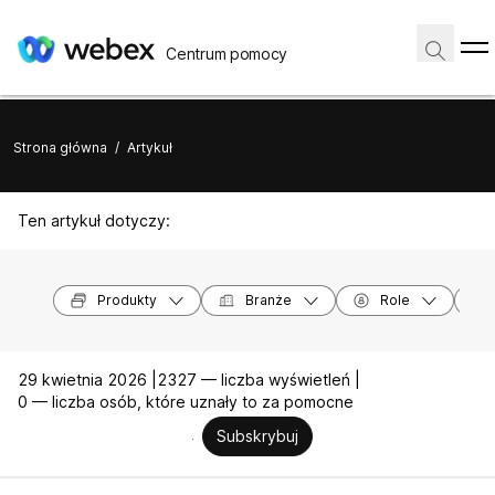
Centrum pomocy
Strona główna
/
Artykuł
Ten artykuł dotyczy:
Produkty
Branże
Role
29 kwietnia 2026 |
2327 — liczba wyświetleń |
0 — liczba osób, które uznały to za pomocne
Subskrybuj