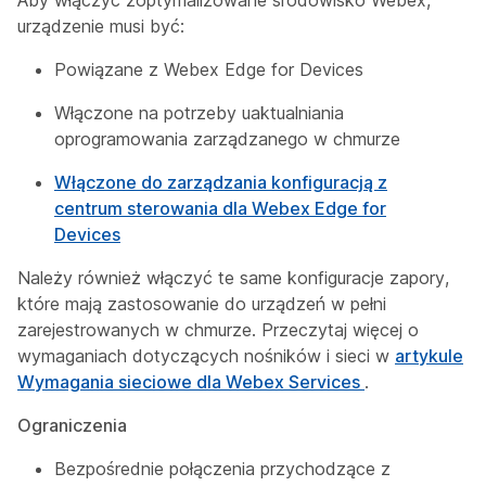
Aby włączyć zoptymalizowane środowisko Webex,
urządzenie musi być:
Powiązane z Webex Edge for Devices
Włączone na potrzeby uaktualniania
oprogramowania zarządzanego w chmurze
Włączone do zarządzania konfiguracją z
centrum sterowania dla Webex Edge for
Devices
Należy również włączyć te same konfiguracje zapory,
które mają zastosowanie do urządzeń w pełni
zarejestrowanych w chmurze. Przeczytaj więcej o
wymaganiach dotyczących nośników i sieci w
artykule
Wymagania sieciowe dla Webex Services
.
Ograniczenia
Bezpośrednie połączenia przychodzące z