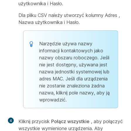
użytkownika i Hasło.
Dla pliku CSV należy utworzyć kolumny Adres
,
Nazwa użytkownika
i
Hasło
.
Narzędzie używa nazwy
informacji kontaktowych jako
nazwy obszaru roboczego. Jeśli
nie jest dostępny, używana jest
nazwa jednostki systemowej lub
adres MAC. Jeśli dla urządzenia
nie zostanie znaleziona żadna
nazwa, kliknij pole nazwy, aby ją
wprowadzić.
4
Kliknij przycisk
Połącz wszystkie
, aby połączyć
wszystkie wymienione urządzenia. Aby