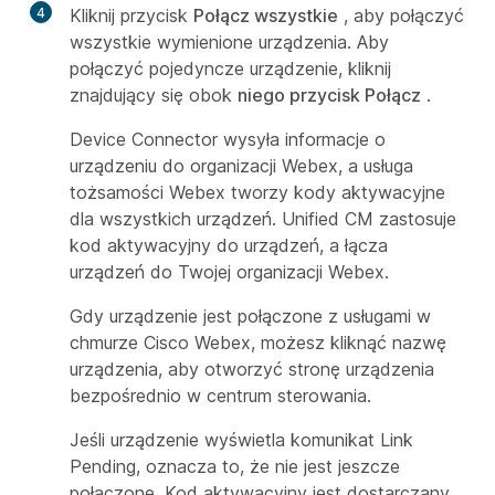
4
Kliknij przycisk
Połącz wszystkie
, aby połączyć
wszystkie wymienione urządzenia. Aby
połączyć pojedyncze urządzenie, kliknij
znajdujący się obok
niego przycisk Połącz
.
Device Connector wysyła informacje o
urządzeniu do organizacji Webex, a usługa
tożsamości Webex tworzy kody aktywacyjne
dla wszystkich urządzeń. Unified CM zastosuje
kod aktywacyjny do urządzeń, a łącza
urządzeń do Twojej organizacji Webex.
Gdy urządzenie jest połączone z usługami w
chmurze Cisco Webex, możesz kliknąć nazwę
urządzenia, aby otworzyć stronę urządzenia
bezpośrednio w centrum sterowania.
Jeśli urządzenie wyświetla komunikat
Link
Pending
, oznacza to, że nie jest jeszcze
połączone. Kod aktywacyjny jest dostarczany