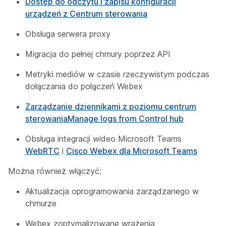
Dostęp do odczytu i zapisu konfiguracji
urządzeń z Centrum sterowania
Obsługa serwera proxy
Migracja do pełnej chmury poprzez API
Metryki mediów w czasie rzeczywistym podczas
dołączania do połączeń Webex
Zarządzanie dziennikami z poziomu centrum
sterowaniaManage logs from Control hub
Obsługa integracji wideo Microsoft Teams
WebRTC
i
Cisco Webex dla Microsoft Teams
Można również włączyć:
Aktualizacja oprogramowania zarządzanego w
chmurze
Webex zoptymalizowane wrażenia