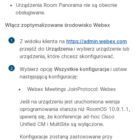
Urządzenia Room Panorama nie są obecnie
obsługiwane.
Włącz zoptymalizowane środowisko Webex
1
Z widoku klienta na
https://admin.webex.com
przejdź do
Urządzenia
i wybierz urządzenie lub
urządzenia, które chcesz skonfigurować.
2
Wybierz opcję
Wszystkie konfiguracje
i ustaw
następującą konfigurację:
Webex Meetings JoinProtocol: Webex
Jeśli na urządzeniu jest uruchomiona wersja
oprogramowania starsza niż RoomOS 10.9.1.1,
upewnij się, że konferencje ad-hoc Cisco
Unified CM i MultiSite są wyłączone.
Konfiguracje zostaną zastosowane przy