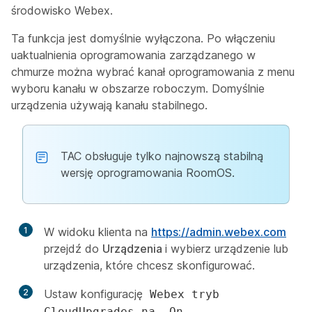
środowisko Webex.
Ta funkcja jest domyślnie wyłączona. Po włączeniu
uaktualnienia oprogramowania zarządzanego w
chmurze można wybrać kanał oprogramowania z menu
wyboru kanału w obszarze roboczym. Domyślnie
urządzenia używają kanału stabilnego.
TAC obsługuje tylko najnowszą stabilną
wersję oprogramowania RoomOS.
1
W widoku klienta na
https://admin.webex.com
przejdź do
Urządzenia
i wybierz urządzenie lub
urządzenia, które chcesz skonfigurować.
2
Ustaw konfigurację
Webex tryb
.
CloudUpgrades na
On