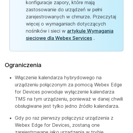
konfiguracje zapory, które mają
zastosowanie do urządzeń w pełni
zarejestrowanych w chmurze. Przeczytaj
więcej o wymaganiach dotyczących
nośników i sieci w
artykule Wymagania
sieciowe dla Webex Services
.
Ograniczenia
Włączenie kalendarza hybrydowego na
urządzeniu połączonym za pomocą Webex Edge
for Devices powoduje wyłączenie kalendarza
TMS na tym urządzeniu, ponieważ w danej chwili
obsługiwane jest tylko jedno źródło kalendarza.
Gdy po raz pierwszy połączysz urządzenia z
Webex Edge for Devices, zostaną one
zarejestrowane jako urządzenia w trybie