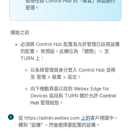
道現在由 Control Hub 的「裝置」頁面進行
管理。
開始之前
必須將 Control Hub 配置為允許管理已註冊設備
的配置。 依預設，此欄位為
「關閉
」。 至
TURN 上：
以系統管理員身分登入 Control Hub 並移
至
管理
>
裝置
>
設定
。
向下捲動頁面以找到 Webex Edge for
Devices 區段和 TURN
關於允許 Control
Hub 管理組態
。
1
從 https://admin.webex.com
上的
客戶視圖中，
轉到
“設備”
，然後選擇要配置的設備。