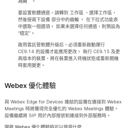
。
為開
要設置軟體通道，請轉到
工作區
，選擇工作區，
然後按兩下設備
部分中的齒輪
。 在下拉式功能表
中選取一個選項。 如果未選擇任何通道，則預設為
“穩定”。
啟用雲託管軟體升級后，必須重新啟動運行
CE9.14 的設備才能應用更改。 執行 CE9.15 及更
高版本的裝置，將在裝置進入待機狀態或重新開機
時套用變更。
Webex 優化體驗
與 Webex Edge for Devices 連結的設備在連接到 Webex
Meetings 時將獲得完全優化的 Webex Meetings 體驗。
設備繼續將 SIP 用於內部撥號和連接到外部服務時。
開啟 Webex 優化體驗時可以使用什麼