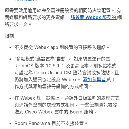
還需要啟用適用於完全雲註冊設備的相同防火牆配置。 有
關媒體和網路要求的更多資訊，
請參閱 Webex 服務的
網
络要求一文。
限制
不支援從 Webex app 到裝置的直接呼入通話。
“多點模式”應設置為“自動”。 如果裝置運行的是
RoomOS 版本 10.9.1.1 及更高版本，則多點模式
可設定為 Cisco Unified CM 臨時會議或多站點，且
仍將加入通訊協定設為 Webex。
添加參與者
的工
作方式與添加雲註冊設備的方式相同。
在 Webex 註冊設備上，通話外白板筆劃的處理方式
與通話外筆劃的處理方式相同。 一些筆劃資訊被發
送到 Cisco Webex 雲中的 Board 服務。
Room Panorama 目前不支援裝置。