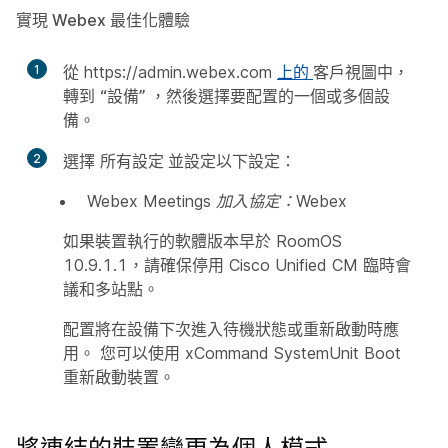
實現 Webex 最佳化體驗
1
從 https://admin.webex.com
上的
客戶視圖中，
轉到
“設備”
，然後選擇要配置的一個或多個設
備。
2
選擇
所有設定
並設定以下設定：
Webex Meetings 加入協定：Webex
如果裝置執行的軟體版本早於 RoomOS
10.9.1.1，請確保停用 Cisco Unified CM 臨時會
議和多站點。
配置將在設備下次進入待機狀態或重新啟動時應
用。 您可以使用
xCommand SystemUnit Boot
重新啟動裝置。