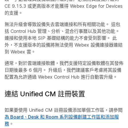
CE 9.15.3 或更高版本才能獲得 Webex Edge for Devices
的支援。
無法升級會導致設備失去雲端連接和所有相關功能。 這包
括 Control Hub 管理、分析、混合行事曆以及其他功能。
連接和使用本地 SIP 基礎結構的能力不會受到影響。 此
外，不支援版本的設備將無法使用 Webex 設備連接器連結
到 Webex 雲。
通常，對於雲端連接軟體，我們支援特定設備軟體在其發佈
日期後最多 6 個月。 升級后，我們建議客戶考慮將其設備
配置為允許通過 Webex Control Hub 進行自動雲升級。
連結 Unified CM 註冊裝置
如果要使用 Unified CM 註冊設備添加單個工作區，請參閱
為 Board、Desk 和 Room 系列設備創建工作區和添加服
務
。