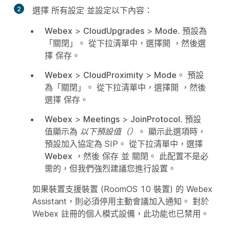
2
選擇
所有設定
並設定以下內容：
Webex
>
CloudUpgrades
>
Mode
. 預設為
「關閉」。 從下拉清單中，選擇開
，然後選
擇
保存
。
Webex
>
CloudProximity
>
Mode
。 預設
為「關閉」。 從下拉清單中，選擇開
，然後
選擇
保存
。
Webex
>
Meetings
>
JoinProtocol
. 預設
值顯示為
以下預設值（）
。 顯示此選項時，
預設加入協定為 SIP。 從下拉清單中，選擇
Webex
，然後
保存
並
關閉
。 此配置不是必
需的，但我們強烈建議您進行設置。
如果裝置支援裝置 (RoomOS 10 裝置) 的 Webex
Assistant，則必須停用主動會議加入通知。 對於
Webex 註冊的個人模式設備，此功能也已禁用。