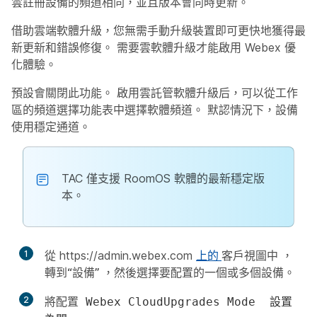
雲註冊設備的頻道相同，並且版本會同時更新。
借助雲端軟體升級，您無需手動升級裝置即可更快地獲得最
新更新和錯誤修復。 需要雲軟體升級才能啟用 Webex 優
化體驗。
預設會關閉此功能。 啟用雲託管軟體升級后，可以從工作
區的頻道選擇功能表中選擇軟體頻道。 默認情況下，設備
使用穩定通道。
TAC 僅支援 RoomOS 軟體的最新穩定版
本。
1
從 https://admin.webex.com
上的
客戶視圖中
，
轉到“設備”
，然後選擇要配置的一個或多個設備。
2
將配置
Webex CloudUpgrades Mode
設置