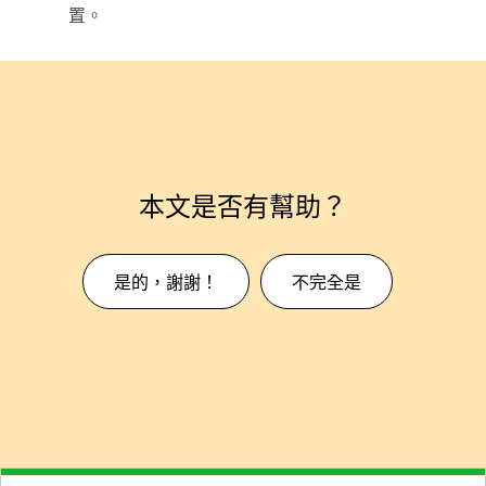
置。
本文是否有幫助？
是的，謝謝！
不完全是