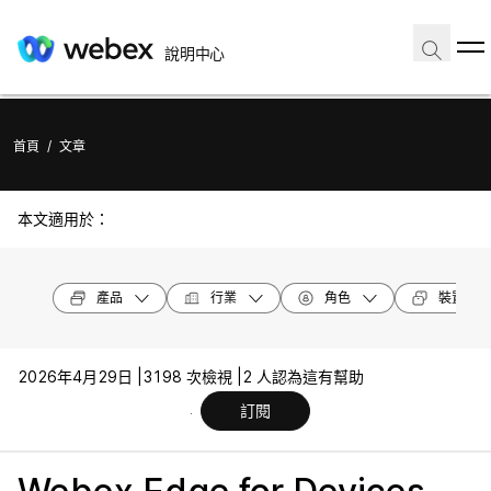
說明中心
首頁
/
文章
本文適用於：
產品
行業
角色
裝置機型
2026年4月29日 |
3198 次檢視 |
2 人認為這有幫助
訂閱