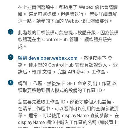
在上述兩個選項中，都啟用了 Webex 優化會議體
驗。 這是可選步驟，但建議執行。 若要詳細瞭解
這一點，請參閱下面的 Webex 優化體驗部分。
3
此階段的目標設備可能會提示軟體升級，因為設備
軟體現在由 Control Hub 管理。 讓軟體升級完
成。
4
轉到 developer.webex.com
，然後按兩下
登
錄
。 使用您的 Control Hub 管理員認證登入。 登
錄后，轉到
文檔
>
完整 API 參考
>
工作區
。
5
轉到
工作區，然後按下 GET 命令
列出工作區
以
獲取要移動到個人模式的設備的工作區 ID。
您需要先獲取工作區 ID，然後才能個人化設備。
在清單工作區中，可以看到可以使用的查詢參數清
單。 通常，可以使用 displayName 查詢參數。 在
displayName 欄位中輸入工作區的名稱 (如裝置上