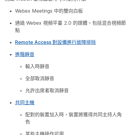
Webex Meetings 中的雙向白板
通過 Webex 視頻平臺 2.0 的媒體，包括混合視頻節
點
Remote Access 對設備進行故障排除
進階靜音
輸入時靜音
全部取消靜音
允許出席者取消靜音
共同主機
配對的裝置加入時，裝置將獲得共同主持人角
色
某些主機操作可用