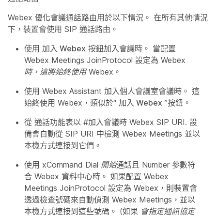
Webex 優化會議通話路由用於以下情況。 在所有其他情況
下，裝置會使用 SIP 通話路由。
使用
加入 Webex
按鈕加入會議時。 當配置
Webex Meetings JoinProtocol
設定為
Webex
時，這將始終使用 Webex
。
使用 Webex Assistant 加入個人會議室會議時。 這
始終使用 Webex，類似於“
加入 Webex
”按鈕。
從
通話功能表以 #加入會議時 Webex SIP URI. 設
備會自動從 SIP URI 中檢測 Webex Meetings 並以
本機方式連接到它們。
使用 xCommand Dial
開始
通話且 Number 參數符
合 Webex 資料中心時。 如果配置
Webex
Meetings JoinProtocol
設定為
Webex
，則裝置會
透過檢查號碼來自動偵測 Webex Meetings，並以
本機方式連接到這些號碼。 (如果
會指定通訊協定