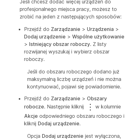
Jeśli chcesz dodać więcej urządzeń do
profesjonalnego miejsca pracy, możesz to
zrobić na jeden z następujących sposobów:
Przejdź do
Zarządzanie
>
Urządzenia
>
Dodaj urządzenie
>
Wspólne użytkowanie
>
Istniejący obszar roboczy
. Z listy
rozwijanej wyszukaj i wybierz obszar
roboczy.
Jeśli do obszaru roboczego dodano już
maksymalną liczbę urządzeń i nie można
kontynuować, pojawi się powiadomienie.
Przejdź do
Zarządzanie
>
Obszary
robocze
. Następnie kliknij
w kolumnie
Akcje
odpowiedniego obszaru roboczego i
kliknij
Dodaj urządzenie
.
Opcja
Dodaj urządzenie
jest wyłączona,