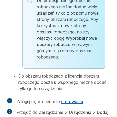
Do profesjonalnego obszaru
roboczego można dodać wiele
urządzeń tylko z poziomu nowej
strony obszaru roboczego. Aby
korzystać z nowej strony
obszaru roboczego, należy
włączyć opcję
Wypróbuj nowe
obszary robocze
w prawym
górnym rogu strony obszaru
roboczego.
Do obszaru roboczego z licencją obszaru
roboczego obszaru wspólnego można dodać
tylko jedno urządzenie.
1
Zaloguj się do centrum
sterowania
.
2
Przejdź do
Zarządzanie
>
Urządzenia
>
Dodaj