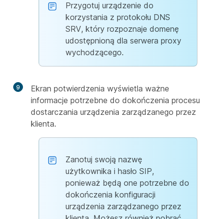
Przygotuj urządzenie do
korzystania z protokołu DNS
SRV, który rozpoznaje domenę
udostępnioną dla serwera proxy
wychodzącego.
9
Ekran potwierdzenia wyświetla ważne
informacje potrzebne do dokończenia procesu
dostarczania urządzenia zarządzanego przez
klienta.
Zanotuj swoją nazwę
użytkownika i hasło SIP,
ponieważ będą one potrzebne do
dokończenia konfiguracji
urządzenia zarządzanego przez
klienta. Możesz również pobrać