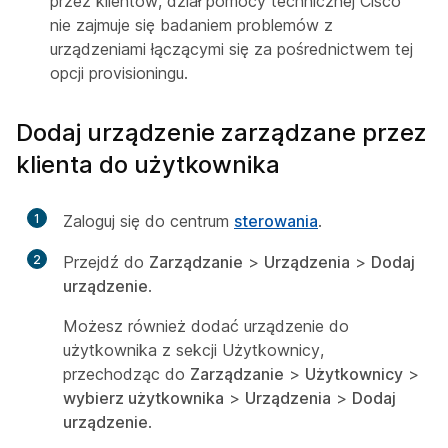
przez klientów, dział pomocy technicznej Cisco
nie zajmuje się badaniem problemów z
urządzeniami łączącymi się za pośrednictwem tej
opcji provisioningu.
Dodaj urządzenie zarządzane przez
klienta do użytkownika
1
Zaloguj się do centrum
sterowania
.
2
Przejdź do
Zarządzanie
>
Urządzenia
>
Dodaj
urządzenie
.
Możesz również dodać urządzenie do
użytkownika z sekcji Użytkownicy,
przechodząc do
Zarządzanie
>
Użytkownicy
>
wybierz użytkownika
>
Urządzenia
>
Dodaj
urządzenie
.