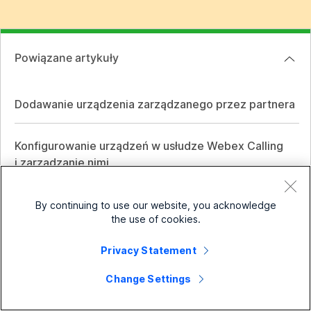
Powiązane artykuły
Dodawanie urządzenia zarządzanego przez partnera
Konfigurowanie urządzeń w usłudze Webex Calling
i zarządzanie nimi
By continuing to use our website, you acknowledge
the use of cookies.
Mała firma
Privacy Statement
Cennik
Przedsiębiorstwo
Change Settings
Aplikacja Webex
Webex Suite