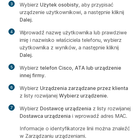
3
Wybierz
Użytek osobisty
, aby przypisać
urządzenie użytkownikowi, a następnie kliknij
Dalej
.
4
Wprowadź nazwę użytkownika lub prawdziwe
imię i nazwisko właściciela telefonu, wybierz
użytkownika z wyników, a następnie kliknij
Dalej
.
5
Wybierz
telefon Cisco, ATA lub urządzenie
innej firmy
.
6
Wybierz
Urządzenia zarządzane przez klienta
z listy rozwijanej
Wybierz urządzenie
.
7
Wybierz
Dostawcę urządzenia
z listy rozwijanej
Dostawca urządzenia
i wprowadź adres MAC.
Informacje o identyfikatorze linii można znaleźć
w Zarządzaniu urządzeniami.