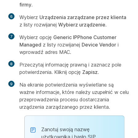
firmy
.
6
Wybierz
Urządzenia zarządzane przez klienta
z listy rozwijanej
Wybierz urządzenie
.
7
Wybierz opcję
Generic IPPhone Customer
Managed
z listy rozwijanej
Device Vendor
i
wprowadź adres MAC.
8
Przeczytaj informację prawną i zaznacz pole
potwierdzenia. Kliknij opcję
Zapisz
.
9
Na ekranie potwierdzenia wyświetlane są
ważne informacje, które należy uzupełnić w celu
przeprowadzenia procesu dostarczania
urządzenia zarządzanego przez klienta.
Zanotuj swoją nazwę
użytkownika i hasło SIP,