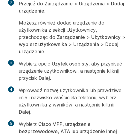
2
Przejdź do
Zarządzanie
>
Urządzenia
>
Dodaj
urządzenie
.
Możesz również dodać urządzenie do
użytkownika z sekcji Użytkownicy,
przechodząc do
Zarządzanie
>
Użytkownicy
>
wybierz użytkownika
>
Urządzenia
>
Dodaj
urządzenie
.
3
Wybierz opcję
Użytek osobisty
, aby przypisać
urządzenie użytkownikowi, a następnie kliknij
przycisk
Dalej
.
4
Wprowadź nazwę użytkownika lub prawdziwe
imię i nazwisko właściciela telefonu, wybierz
użytkownika z wyników, a następnie kliknij
Dalej
.
5
Wybierz
Cisco MPP, urządzenie
bezprzewodowe, ATA lub urządzenie innej