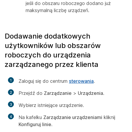
jeśli do obszaru roboczego dodano już
maksymalną liczbę urządzeń.
Dodawanie dodatkowych
użytkowników lub obszarów
roboczych do urządzenia
zarządzanego przez klienta
1
Zaloguj się do centrum
sterowania
.
2
Przejdź do
Zarządzanie
>
Urządzenia
.
3
Wybierz istniejące urządzenie.
4
Na kafelku
Zarządzanie urządzeniami
kliknij
Konfiguruj linie
.