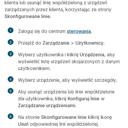
klienta lub usunąć linię współdzieloną z urządzeń
zarządzanych przez klienta, korzystając ze strony
Skonfigurowane linie
.
1
Zaloguj się do centrum
sterowania
.
2
Przejdź do
Zarządzanie
>
Użytkownicy
.
3
Wybierz użytkownika i kliknij
Urządzenia
, aby
wyświetlić listę urządzeń skojarzonych z danym
użytkownikiem.
4
Wybierz urządzenie, aby wyświetlić szczegóły.
5
Aby usunąć urządzenia lub linie współdzielone
dla użytkownika, kliknij
Konfiguruj linie
w
Zarządzanie urządzeniami
.
6
Na stronie
Skonfigurowane linie
kliknij ikonę
Usuń
odpowiedniej linii współdzielonej.