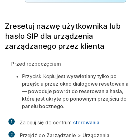
Zresetuj nazwę użytkownika lub
hasło SIP dla urządzenia
zarządzanego przez klienta
Przed rozpoczęciem
Przycisk Kopiuj
jest wyświetlany tylko po
przejściu przez okno dialogowe resetowania
— powoduje powrót do resetowania hasła,
które jest ukryte po ponownym przejściu do
panelu bocznego.
1
Zaloguj się do centrum
sterowania
.
2
Przejdź do
Zarządzanie
>
Urządzenia
.