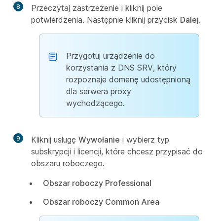
8
Przeczytaj zastrzeżenie i kliknij pole
potwierdzenia. Następnie kliknij przycisk
Dalej
.
Przygotuj urządzenie do
korzystania z DNS SRV, który
rozpoznaje domenę udostępnioną
dla serwera proxy
wychodzącego.
9
Kliknij usługę
Wywołanie
i wybierz typ
subskrypcji i licencji, które chcesz przypisać do
obszaru roboczego.
Obszar roboczy Professional
Obszar roboczy Common Area