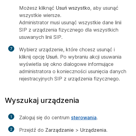
Możesz kliknąć
Usuń wszystko
, aby usunąć
wszystkie wiersze.
Administrator musi usunąć wszystkie dane linii
SIP z urządzenia fizycznego dla wszystkich
usuwanych linii SIP.
7
Wybierz urządzenie, które chcesz usunąć i
kliknij opcję
Usuń
. Po wybraniu akcji usuwania
wyświetla się okno dialogowe informujące
administratora o konieczności usunięcia danych
rejestracyjnych SIP z urządzenia fizycznego.
Wyszukaj urządzenia
1
Zaloguj się do centrum
sterowania
.
2
Przejdź do
Zarządzanie
>
Urządzenia
.