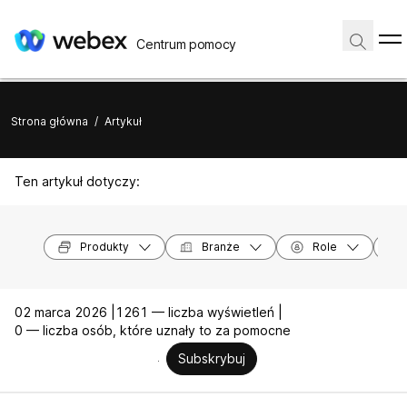
Centrum pomocy
Strona główna
/
Artykuł
Ten artykuł dotyczy:
Produkty
Branże
Role
02 marca 2026 |
1261 — liczba wyświetleń |
0 — liczba osób, które uznały to za pomocne
Subskrybuj