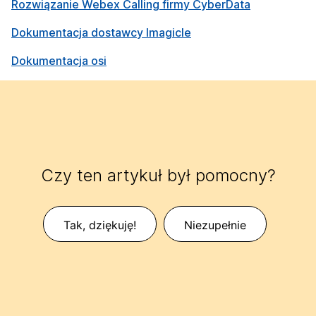
Rozwiązanie Webex Calling firmy CyberData
Dokumentacja dostawcy Imagicle
Dokumentacja osi
Czy ten artykuł był pomocny?
Tak, dziękuję!
Niezupełnie