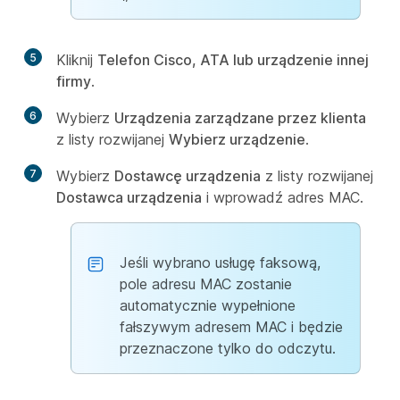
5
Kliknij
Telefon Cisco, ATA lub urządzenie innej
firmy
.
6
Wybierz
Urządzenia zarządzane przez klienta
z listy rozwijanej
Wybierz urządzenie
.
7
Wybierz
Dostawcę urządzenia
z listy rozwijanej
Dostawca urządzenia
i wprowadź adres MAC.
Jeśli wybrano usługę faksową,
pole adresu MAC zostanie
automatycznie wypełnione
fałszywym adresem MAC i będzie
przeznaczone tylko do odczytu.