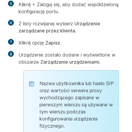
5
Kliknij + Zaloguj się, aby dodać współdzieloną
konfigurację portu.
6
Z listy rozwijanej wybierz
Urządzenie
zarządzane przez klienta
.
7
Kliknij opcję
Zapisz
.
8
Urządzenie zostało dodane i wyświetlone w
obszarze
Zarządzanie urządzeniami
.
Nazwa użytkownika lub hasło SIP
oraz wartości serwera proxy
wychodzącego zapisane w
pierwszym wierszu są używane w
tym wierszu podczas
konfigurowania urządzenia
fizycznego.