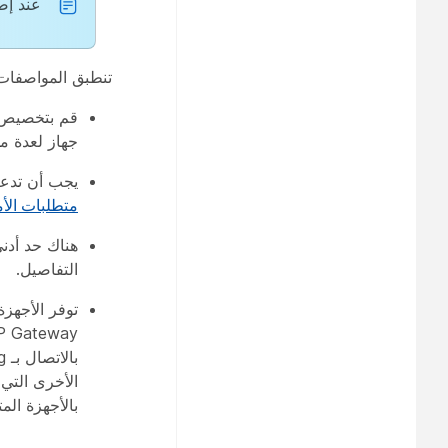
عند إضا
تنطبق المواصفات التالية عن
قم بتخصيص ا
جهاز لعدة 
يجب أن تدعم ج
متطلبات الأمان
هناك حد أدن
التفاصيل.
الأخرى التي 
بالأجهزة الم