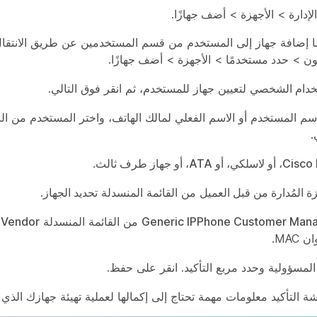
الإدارة
>
الأجهزة
>
أضف جهازًا
.
ًا إضافة جهاز إلى المستخدم من قسم المستخدمين عن طريق الانتقا
ون
>
حدد مستخدمًا
>
الأجهزة
>
أضف جهازًا
.
خدام الشخصي
لتعيين جهاز للمستخدم، ثم انقر فوق
التالي
.
سم المستخدم أو الاسم الفعلي لمالك الهاتف، واختر المستخدم من النتا
.
ي، أو ATA، أو جهاز طرف ثالث
.
زة المُدارة من قبل العميل
من القائمة المنسدلة
تحديد الجهاز
.
Generic IPPhone Customer Man
من القائمة المنسدلة
 Vendor
MAC.
 المسؤولية وحدد مربع التأكيد. انقر على
حفظ
.
التأكيد معلومات مهمة تحتاج إلى إكمالها لعملية تهيئة جهازك الذي ي