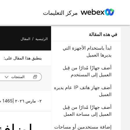
مركز التعليمات
في هذه المقالة
الرئيسية
/
المقال
ابدأ باستخدام الأجهزة التي
يديرها العميل
ينطبق هذا المقال على:
أضف جهازًا مُدارًا من قِبل
العميل إلى المستخدم
المنتجات
أضف جهاز هاتف IP عام يديره
العميل
٠٢ مارس ٢٠٢٦ |
1465 طريقة (طرق) العرض |
أضف جهازًا مُدارًا من قِبل
العميل إلى مساحة العمل
الجديدة
إضافة
إضافة مستخدمين أو مساحات