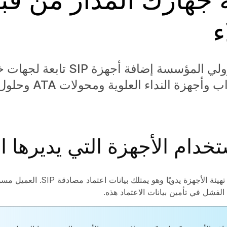
ء
يمكن لمسؤولي المؤسسة إضافة أجهزة P
هواتف الأبواب وأجهزة الندا
ستخدام الأجهزة التي يديرها ا
يجب على العميل تهيئة الأجهزة يدويًا وهو 
لفشل في تأمين بيانات الاعتماد هذه.