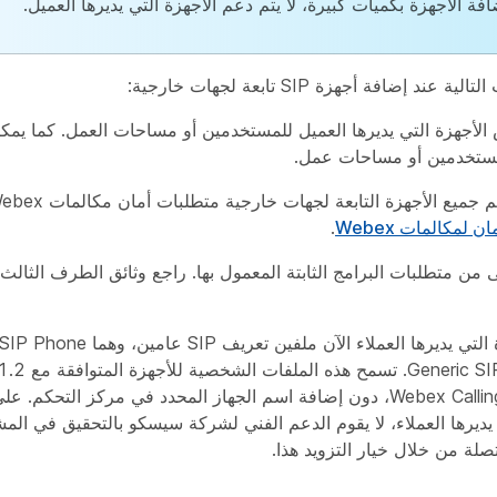
فة الأجهزة بكميات كبيرة، لا يتم دعم الأجهزة التي يديرها العميل.
د إضافة أجهزة SIP تابعة لجهات خارجية:
لأجهزة التي يديرها العميل للمستخدمين أو مساحات العمل. كما يمك
مستخدمين أو مساحات عمل.
ميع الأجهزة التابعة لجهات خارجية متطلبات أمان مكالمات Webex. انظر
 لمكالمات Webex
.
ى من متطلبات البرامج الثابتة المعمول بها. راجع وثائق الطرف الثال
Generic SIP Gateway.
بالاتصال بـ Webex Calling، دون إضافة اسم الجهاز المحدد في مركز التحكم
يديرها العملاء، لا يقوم الدعم الفني لشركة سيسكو بالتحقيق في الم
تصلة من خلال خيار التزويد هذا.