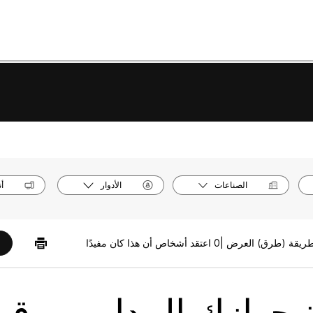
الصناعات
الأدوار
أ
0 اعتقد أشخاص أن هذا كان مفيدًا
 جهازك المدار من قب