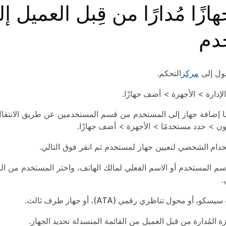
زًا مُدارًا من قِبل العميل إ
دم
ول إلى
مركز
التحكم.
الإدارة
>
الأجهزة
>
أضف جهازًا
.
ًا إضافة جهاز إلى المستخدم من قسم المستخدمين عن طريق الانتقا
ون
>
حدد مستخدمًا
>
الأجهزة
>
أضف جهازًا
.
خدام الشخصي
لتعيين جهاز لمستخدم ثم انقر فوق
التالي
.
سم المستخدم أو الاسم الفعلي لمالك الهاتف، واختر المستخدم من النتا
.
سكو، أو محول تناظري رقمي (ATA)، أو جهاز طرف ثالث
.
زة المُدارة من قبل العميل
من القائمة المنسدلة
تحديد الجهاز
.