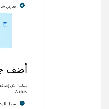
9
تعرض شاشة 
أضف جهاز هاتف 
Calling.
1
سجل الدخ