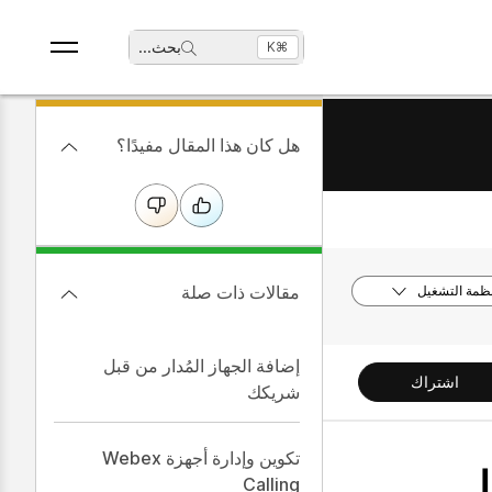
بحث
...
⌘K
هل كان هذا المقال مفيدًا؟
مقالات ذات صلة
نظمة التشغيل
إضافة الجهاز المُدار من قبل
اشتراك
شريكك
تكوين وإدارة أجهزة Webex
ل
Calling