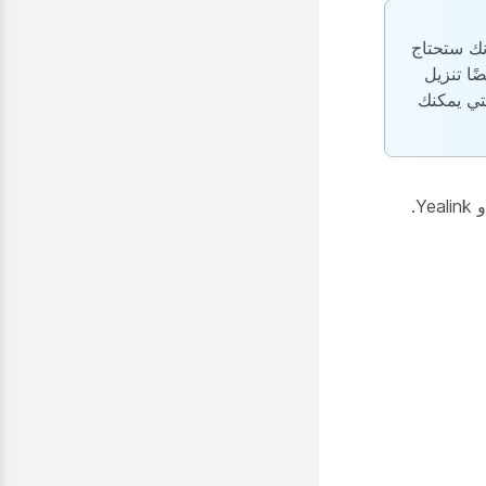
تخدم وكلمة المرور الخاصين بك في بروتوكول SIP لأنك ستحتاج
ًا تنزيل
يرة التي يمكنك