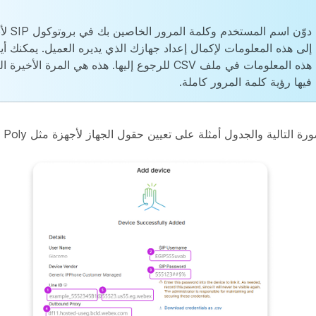
دوّن اسم المس
إلى هذه المعلومات لإكمال إعداد جهازك الذي يديره العميل. يمكنك أيض
هذه المعلومات في ملف CSV للرجوع إليها. هذه هي المرة الأخ
فيها رؤية كلمة المرور كاملة.
التالية والجدول أمثلة على تعيين حقول الجهاز لأجهزة مثل Poly و Yealink.