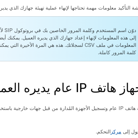
التأكيد معلومات مهمة تحتاجها لإنهاء عملية تهيئة جهازك الذي يديره
دوّن اسم المس
إلى هذه المعلومات لإنهاء إعداد جهازك الذي يديره العميل. يمكنك أيض
المعلومات في ملف CSV لسجلاتك. هذه هي المرة الأخيرة التي 
كلمة المرور كاملة.
IP عام يديره العميل
ول إلى
مركز
التحكم.