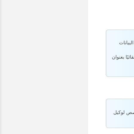
سها البيانات
ديد خدمة الفاكس، فسيتم ملء حقل عنوان MAC تلقائيًا بعنوان
نطاق المخصص لوكيل