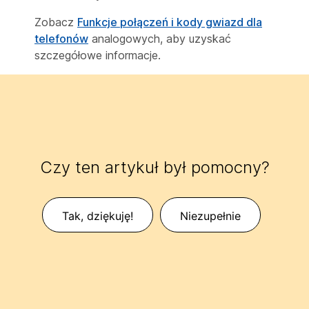
Zobacz
Funkcje połączeń i kody gwiazd dla
telefonów
analogowych, aby uzyskać
szczegółowe informacje.
Czy ten artykuł był pomocny?
Tak, dziękuję!
Niezupełnie