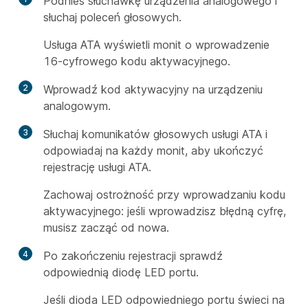
Podnieś słuchawkę urządzenia analogowego i
słuchaj poleceń głosowych.
Usługa ATA wyświetli monit o wprowadzenie
16-cyfrowego kodu aktywacyjnego.
2
Wprowadź kod aktywacyjny na urządzeniu
analogowym.
3
Słuchaj komunikatów głosowych usługi ATA i
odpowiadaj na każdy monit, aby ukończyć
rejestrację usługi ATA.
Zachowaj ostrożność przy wprowadzaniu kodu
aktywacyjnego: jeśli wprowadzisz błędną cyfrę,
musisz zacząć od nowa.
4
Po zakończeniu rejestracji sprawdź
odpowiednią diodę LED portu.
Jeśli dioda LED odpowiedniego portu świeci na