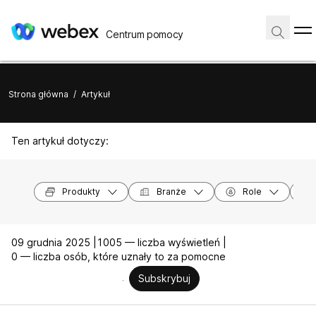
Centrum pomocy
Strona główna
/
Artykuł
Ten artykuł dotyczy:
Produkty
Branże
Role
09 grudnia 2025 |
1005 — liczba wyświetleń |
0 — liczba osób, które uznały to za pomocne
Subskrybuj