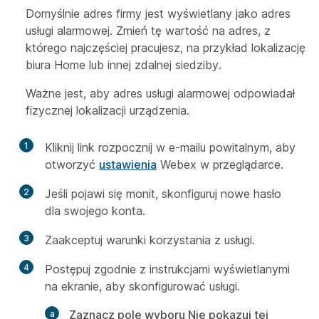
Domyślnie adres firmy jest wyświetlany jako adres
usługi alarmowej. Zmień tę wartość na adres, z
którego najczęściej pracujesz, na przykład lokalizację
biura Home lub innej zdalnej siedziby.
Ważne jest, aby adres usługi alarmowej odpowiadał
fizycznej lokalizacji urządzenia.
1
Kliknij link rozpocznij w e-mailu powitalnym, aby
otworzyć
ustawienia
Webex w przeglądarce.
2
Jeśli pojawi się monit, skonfiguruj nowe hasło
dla swojego konta.
3
Zaakceptuj warunki korzystania z usługi.
4
Postępuj zgodnie z instrukcjami wyświetlanymi
na ekranie, aby skonfigurować usługi.
Zaznacz pole wyboru Nie pokazuj tej