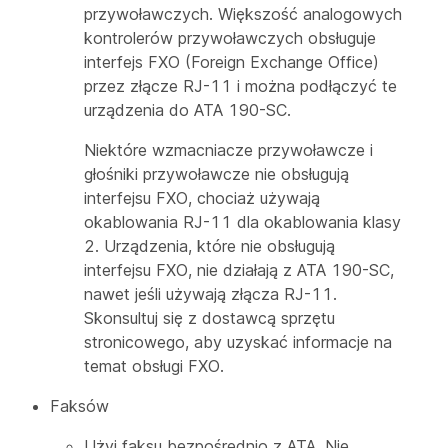
przywoławczych. Większość analogowych
kontrolerów przywoławczych obsługuje
interfejs FXO (Foreign Exchange Office)
przez złącze RJ-11 i można podłączyć te
urządzenia do ATA 190-SC.
Niektóre wzmacniacze przywoławcze i
głośniki przywoławcze nie obsługują
interfejsu FXO, chociaż używają
okablowania RJ-11 dla okablowania klasy
2. Urządzenia, które nie obsługują
interfejsu FXO, nie działają z ATA 190-SC,
nawet jeśli używają złącza RJ-11.
Skonsultuj się z dostawcą sprzętu
stronicowego, aby uzyskać informacje na
temat obsługi FXO.
Faksów
Użyj faksu bezpośrednio z ATA. Nie