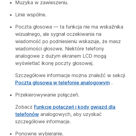
Muzyka w zawieszeniu.
Linie wspólne.
Poczta głosowa — ta funkcja nie ma wskaźnika
wizualnego, ale sygnał oczekiwania na
wiadomość po podniesieniu wskazuje, że masz
wiadomości głosowe. Niektóre telefony
analogowe z dużym ekranem LCD mogą
wyświetlać ikonę poczty głosowej.
Szczegółowe informacje można znaleźć w sekcji
Poczta głosowa w telefonie analogowym
.
Przekierowywanie połączeń.
Zobacz
Funkcje połączeń i kody gwiazd dla
telefonów
analogowych, aby uzyskać
szczegółowe informacje.
Ponowne wybieranie.