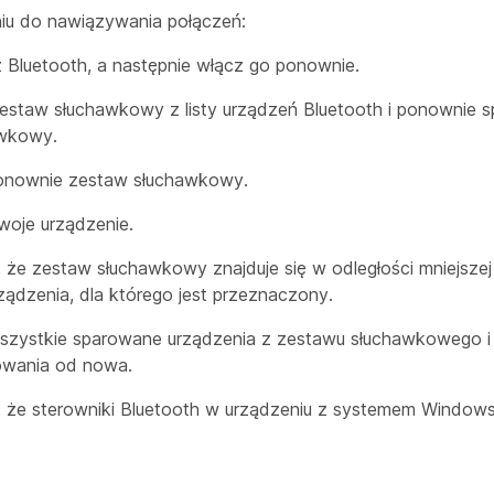
iu do nawiązywania połączeń:
 Bluetooth, a następnie włącz go ponownie.
estaw słuchawkowy z listy urządzeń Bluetooth i ponownie s
wkowy.
onownie zestaw słuchawkowy.
swoje urządzenie.
, że zestaw słuchawkowy znajduje się w odległości mniejszej
ządzenia, dla którego jest przeznaczony.
zystkie sparowane urządzenia z zestawu słuchawkowego i 
owania od nowa.
ę, że sterowniki Bluetooth w urządzeniu z systemem Window