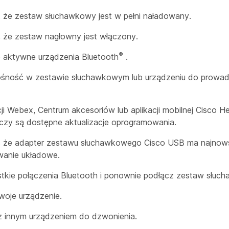
, że zestaw słuchawkowy jest w pełni naładowany.
, że zestaw nagłowny jest włączony.
®
e aktywne urządzenia Bluetooth
.
ośność w zestawie słuchawkowym lub urządzeniu do prowad
cji Webex, Centrum akcesoriów lub aplikacji mobilnej Cisco H
 czy są dostępne aktualizacje oprogramowania.
ę, że adapter zestawu słuchawkowego Cisco USB ma najnow
anie układowe.
tkie połączenia Bluetooth i ponownie podłącz zestaw słuc
swoje urządzenie.
 z innym urządzeniem do dzwonienia.