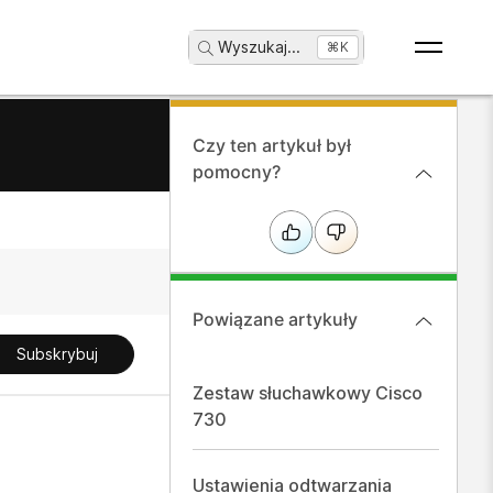
Wyszukaj
...
⌘K
Czy ten artykuł był
pomocny?
Powiązane artykuły
Subskrybuj
Zestaw słuchawkowy Cisco
730
Ustawienia odtwarzania