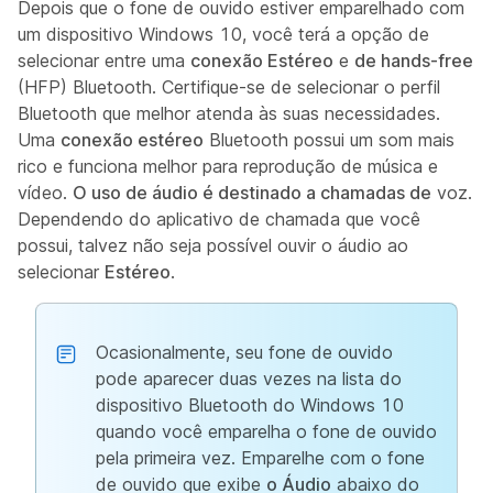
Depois que o fone de ouvido estiver emparelhado com
um dispositivo Windows 10, você terá a opção de
selecionar entre uma
conexão Estéreo
e
de hands-free
(HFP) Bluetooth. Certifique-se de selecionar o perfil
Bluetooth que melhor atenda às suas necessidades.
Uma
conexão estéreo
Bluetooth possui um som mais
rico e funciona melhor para reprodução de música e
vídeo.
O uso de áudio é destinado a chamadas de
voz.
Dependendo do aplicativo de chamada que você
possui, talvez não seja possível ouvir o áudio ao
selecionar
Estéreo
.
Ocasionalmente, seu fone de ouvido
pode aparecer duas vezes na lista do
dispositivo Bluetooth do Windows 10
quando você emparelha o fone de ouvido
pela primeira vez. Emparelhe com o fone
de ouvido que exibe
o Áudio
abaixo do