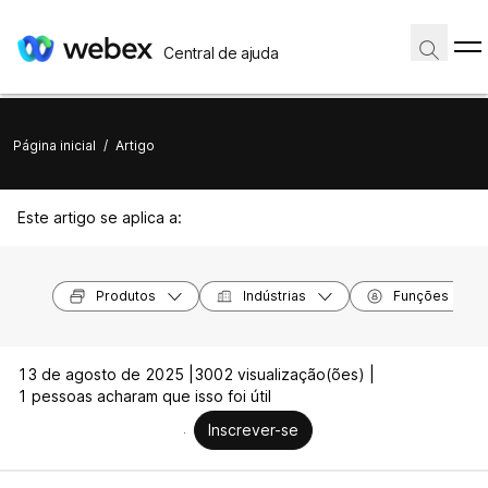
Central de ajuda
Página inicial
/
Artigo
Este artigo se aplica a:
Produtos
Indústrias
Funções
13 de agosto de 2025 |
3002 visualização(ões) |
1 pessoas acharam que isso foi útil
Inscrever-se