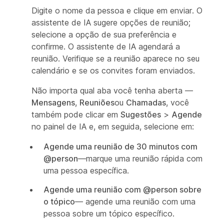
Digite o nome da pessoa e clique em enviar. O
assistente de IA sugere opções de reunião;
selecione a opção de sua preferência e
confirme. O assistente de IA agendará a
reunião. Verifique se a reunião aparece no seu
calendário e se os convites foram enviados.
Não importa qual aba você tenha aberta —
Mensagens
,
Reuniões
ou
Chamadas
, você
também pode clicar em
Sugestões
>
Agende
no painel de IA e, em seguida, selecione em:
Agende uma reunião de 30 minutos com
@person
—marque uma reunião rápida com
uma pessoa específica.
Agende uma reunião com @person sobre
o tópico
— agende uma reunião com uma
pessoa sobre um tópico específico.