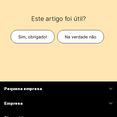
Este artigo foi útil?
Sim, obrigado!
Na verdade não
Pequena empresa
Preços
Empresa
Aplicativo Webex
Webex Suite