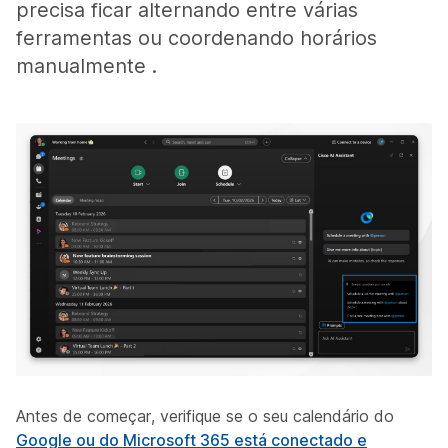
precisa ficar alternando entre várias
ferramentas ou coordenando horários
manualmente .
Antes de começar, verifique se o seu calendário do
Google ou do Microsoft 365 está conectado e