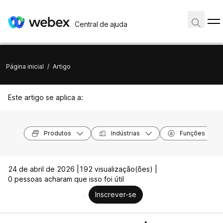
Central de ajuda
Página inicial
/
Artigo
Este artigo se aplica a:
Produtos
Indústrias
Funções
24 de abril de 2026 |
192 visualização(ões) |
0 pessoas acharam que isso foi útil
Inscrever-se