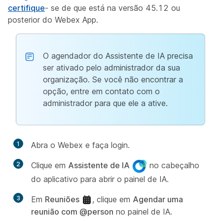
certifique
- se de que está na versão 45.12 ou
posterior do Webex App.
O agendador do Assistente de IA precisa
ser ativado pelo administrador da sua
organização. Se você não encontrar a
opção, entre em contato com o
administrador para que ele a ative.
1
Abra o Webex e faça login.
2
Clique em
Assistente de IA
no cabeçalho
do aplicativo para abrir o painel de IA.
3
Em
Reuniões
, clique em
Agendar uma
reunião com @person
no painel de IA.