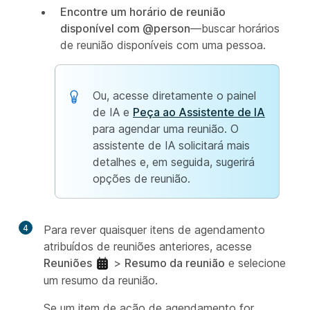
Encontre um horário de reunião
disponível com @person
—buscar horários
de reunião disponíveis com uma pessoa.
Ou, acesse diretamente o painel
de IA e
Peça ao Assistente de IA
para agendar uma reunião. O
assistente de IA solicitará mais
detalhes e, em seguida, sugerirá
opções de reunião.
4
Para rever quaisquer itens de agendamento
atribuídos
de reuniões anteriores, acesse
Reuniões
>
Resumo da reunião
e selecione
um resumo da reunião.
Se um item de ação de agendamento
for