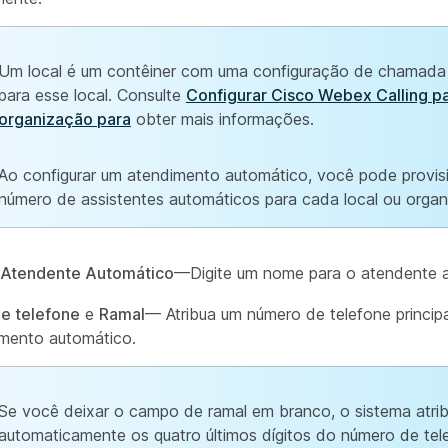
Um local é um contêiner com uma configuração de chamada 
para esse local. Consulte
Configurar Cisco Webex Calling p
organização para
obter mais informações.
Ao configurar um atendimento automático, você pode provis
número de assistentes automáticos para cada local ou organ
Atendente Automático
—Digite um nome para o atendente 
e telefone
e
Ramal
— Atribua um número de telefone princip
mento automático.
Se você deixar o campo de ramal em branco, o sistema atrib
automaticamente os quatro últimos dígitos do número de tel