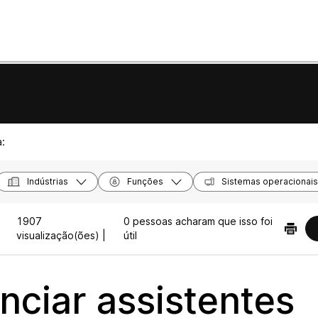
a:
Indústrias
Funções
Sistemas operacionais
1907
0 pessoas acharam que isso foi
visualização(ões) |
útil
nciar assistentes