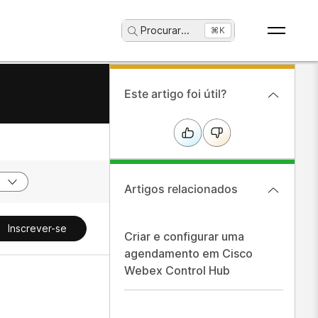
Procurar
...
⌘K
Este artigo foi útil?
Artigos relacionados
Inscrever-se
Criar e configurar uma
agendamento em Cisco
Webex Control Hub