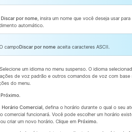
o
Discar por nome
, insira um nome que você deseja usar para 
dimento automático.
O campo
Discar por nome
aceita caracteres ASCII.
Selecione um idioma no menu suspenso. O idioma seleciona
dações de voz padrão e outros comandos de voz com base
ções do menu.
m
Próximo
.
a
Horário Comercial
, defina o horário durante o qual o seu 
o comercial funcionará. Você pode escolher um horário exis
ou criar um novo horário. Clique em
Próximo
.