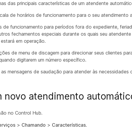
mas das principais características de um atendente automátic
cala de horários de funcionamento para o seu atendimento 
os de funcionamento para períodos fora do expediente, feria
utros fechamentos especiais durante os quais seu atendente
 estará em operação.
ões de menu de discagem para direcionar seus clientes par
 quando digitarem um número específico.
e as mensagens de saudação para atender às necessidades 
m novo atendimento automátic
ssão no Control Hub.
erviços
>
Chamando
>
Características
.