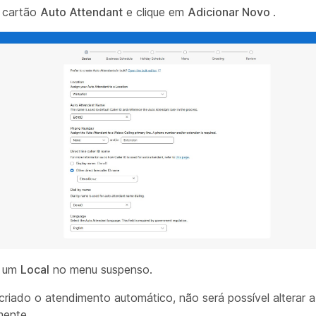
o cartão
Auto Attendant
e clique em
Adicionar Novo
.
e um
Local
no menu suspenso.
riado o atendimento automático, não será possível alterar a
mente.