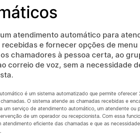
máticos
 um atendimento automático para aten
recebidas e fornecer opções de menu
r os chamadores à pessoa certa, ao gru
ao correio de voz, sem a necessidade 
sta.
utomático é um sistema automatizado que permite oferecer
 chamadas. O sistema atende as chamadas recebidas e enc
 um serviço de atendimento automático, um atendente ou p
ntervenção de um operador ou recepcionista. Com essa funci
m atendimento eficiente das chamadas e que as necessidade
.