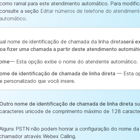
como ramal para este atendimento automático. Para modific
consulte a seção
Editar números de telefone do atendimen
automático
.
ual nome de identificação de chamada da linha direta
será e
a fizer uma chamada a partir deste atendimento automáti
nome
— Esta opção exibe o nome do atendente automático.
ome de identificação de chamada de linha direta
— Esta op
 personalizado que você insere.
Outro nome de identificação de chamada de linha direta
su
caracteres unicode de comprimento máximo de 128 caracte
Alguns PSTN não podem honrar a configuração do nome da
chamador através Webex Calling.