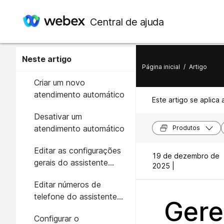
Central de ajuda
Neste artigo
Página inicial
/
Artigo
Criar um novo
atendimento automático
Este artigo se aplica 
Desativar um
atendimento automático
Produtos
Editar as configurações
19 de dezembro de
gerais do assistente
2025 |
automático
Editar números de
telefone do assistente
Gere
automático
Configurar o