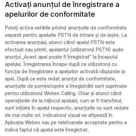
Activați anunțul de înregistrare a
apelurilor de conformitate
Puteți activa setările privind anunțurile de conformitate
separat pentru apelurile PSTN de intrare și de ieșire. La
activarea anunțului, atunci când apelul PSTN este
efectuat sau primit, apelantul (utilizatorul PSTN) aude
anunțul „Acest apel poate fi înregistrat” la începutul
apelului. Înregistrarea începe după ce utilizatorul cu
funcția de înregistrare a apelurilor activată răspunde la
apel. După ce este redat anunțul de conformitate,
anunțurile de pornire/oprire a înregistrării sunt suprimate
pentru utilizatorul Webex Calling. Chiar și atunci când
operațiunile de la mijlocul apelului, cum ar fi transferul,
sunt inițiate în apelul respectiv, anunțurile nu sunt redate
de mai multe ori. Indicatorul vizual se afișează în
Aplicația Webex sau pe telefoanele acceptate pentru a
indica faptul că apelul este înregistrat.