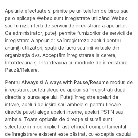
Apelurile efectuate și primite pe un telefon de birou sau
pe o aplicație Webex sunt înregistrate utilizând Webex
sau furnizori terți de servicii de înregistrare a apelurilor.
Ca administrator, puteți permite furnizorilor de servicii de
înregistrare a apelurilor să înregistreze apeluri pentru
anumiți utilizatori, spații de lucru sau linii virtuale din
organizația dvs. Acceptăm înregistrarea la cerere,
Întotdeauna și Întotdeauna cu modurile de înregistrare
Pauză/Reluare.
Pentru
Always
și
Always with Pause/Resume
moduri de
înregistrare, puteți alege ce apeluri să înregistrați după
direcția și sursa apelului. Puteți înregistra apeluri de
intrare, apeluri de ieșire sau ambele și pentru fiecare
direcție puteți alege apeluri interne, apeluri PSTN sau
ambele. Toate opțiunile de direcție și sursă sunt
selectate în mod implicit, astfel încât comportamentul
de înregistrare existent este păstrat, cu excepția cazului