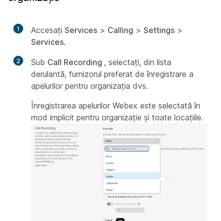
1
Accesaţi
Services
>
Calling
>
Settings
>
Services
.
2
Sub
Call Recording
, selectați, din lista
derulantă, furnizorul preferat de înregistrare a
apelurilor pentru organizația dvs.
Înregistrarea apelurilor Webex este selectată în
mod implicit pentru organizație și toate locațiile.