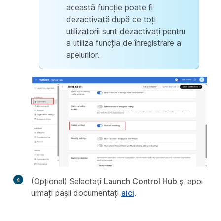
această funcție poate fi
dezactivată după ce toți
utilizatorii sunt dezactivați pentru
a utiliza funcția de înregistrare a
apelurilor.
4
(Opțional) Selectați
Launch Control Hub
și apoi
urmați pașii documentați
aici
.