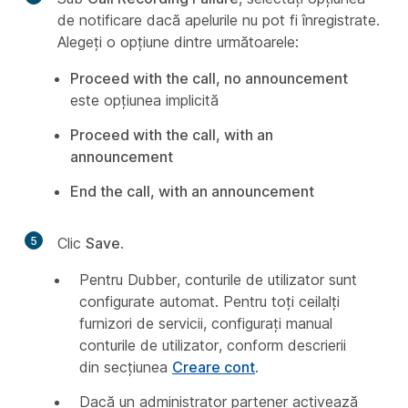
de notificare dacă apelurile nu pot fi înregistrate.
Alegeți o opțiune dintre următoarele:
Proceed with the call, no announcement
este opțiunea implicită
Proceed with the call, with an
announcement
End the call, with an announcement
5
Clic
Save
.
Pentru Dubber, conturile de utilizator sunt
configurate automat. Pentru toți ceilalți
furnizori de servicii, configurați manual
conturile de utilizator, conform descrierii
din secțiunea
Creare cont
.
Dacă un administrator partener activează