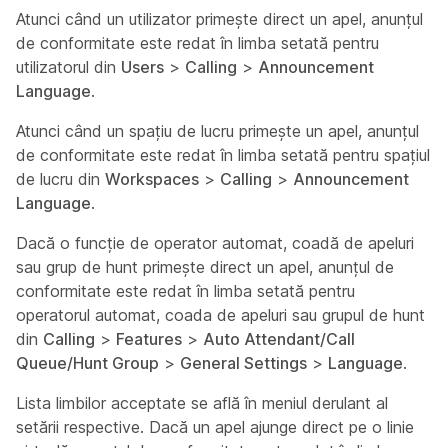
Atunci când un utilizator primește direct un apel, anunțul
de conformitate este redat în limba setată pentru
utilizatorul din
Users
>
Calling
>
Announcement
Language
.
Atunci când un spațiu de lucru primește un apel, anunțul
de conformitate este redat în limba setată pentru spațiul
de lucru din
Workspaces
>
Calling
>
Announcement
Language
.
Dacă o funcție de operator automat, coadă de apeluri
sau grup de hunt primește direct un apel, anunțul de
conformitate este redat în limba setată pentru
operatorul automat, coada de apeluri sau grupul de hunt
din
Calling
>
Features
>
Auto Attendant/Call
Queue/Hunt Group
>
General Settings
>
Language
.
Lista limbilor acceptate se află în meniul derulant al
setării respective. Dacă un apel ajunge direct pe o linie