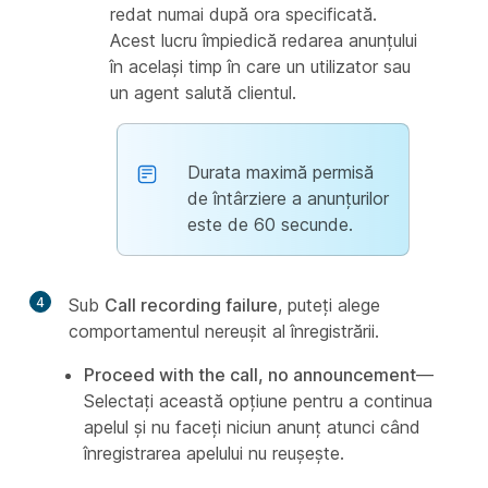
redat numai după ora specificată.
Acest lucru împiedică redarea anunțului
în același timp în care un utilizator sau
un agent salută clientul.
Durata maximă permisă
de întârziere a anunțurilor
este de 60 secunde.
4
Sub
Call recording failure
, puteți alege
comportamentul nereușit al înregistrării.
Proceed with the call, no announcement
—
Selectați această opțiune pentru a continua
apelul și nu faceți niciun anunț atunci când
înregistrarea apelului nu reușește.