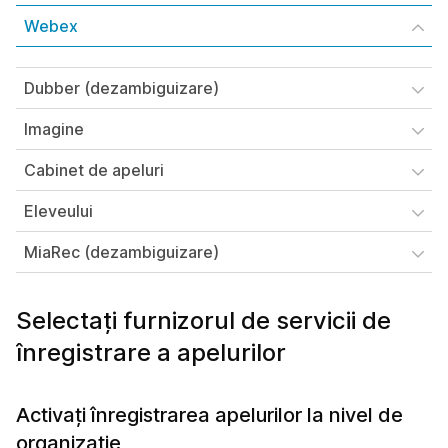
Webex
Dubber (dezambiguizare)
Imagine
Cabinet de apeluri
Eleveului
MiaRec (dezambiguizare)
Selectați furnizorul de servicii de
înregistrare a apelurilor
Activați înregistrarea apelurilor la nivel de
organizație