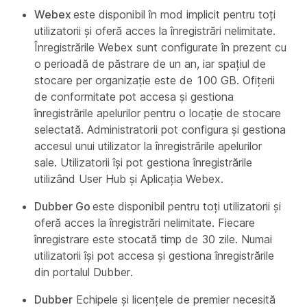
Webex
este disponibil în mod implicit pentru toți
utilizatorii și oferă acces la înregistrări nelimitate.
Înregistrările Webex sunt configurate în prezent cu
o perioadă de păstrare de un an, iar spațiul de
stocare per organizație este de 100 GB. Ofițerii
de conformitate pot accesa și gestiona
înregistrările apelurilor pentru o locație de stocare
selectată. Administratorii pot configura și gestiona
accesul unui utilizator la înregistrările apelurilor
sale. Utilizatorii își pot gestiona înregistrările
utilizând User Hub și Aplicația Webex.
Dubber Go
este disponibil pentru toți utilizatorii și
oferă acces la înregistrări nelimitate. Fiecare
înregistrare este stocată timp de 30 zile. Numai
utilizatorii își pot accesa și gestiona înregistrările
din portalul Dubber.
Dubber
Echipele și licențele de premier necesită