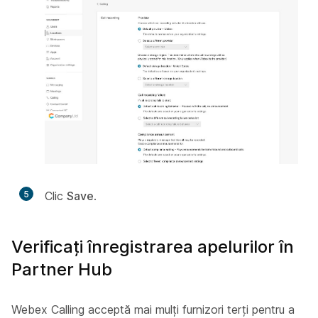
5
Clic
Save
.
Verificați înregistrarea apelurilor în
Partner Hub
Webex Calling acceptă mai mulți furnizori terți pentru a