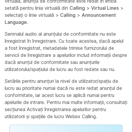
virtuală, anunțul de conformitate este redat în limba
setată pentru linia virtuală din
Calling
>
Virtual Lines
>
selectați o linie virtuală >
Calling
>
Announcement
Language
.
Semnalul audio al anunțului de conformitate nu este
înregistrat în înregistrare. Cu toate acestea, dacă apelul
a fost înregistrat, metadatele trimise furnizorului de
servicii de înregistrare a apelurilor includ informații despre
dacă anunțul de conformitate sau anunțurile
utilizatorului/spațiului de lucru au fost redate sau nu.
Setările pentru anunțuri la nivel de utilizator/spațiu de
lucru au prioritate numai dacă nu este redat anunțul de
conformitate, iar acest lucru se aplică numai pentru
apelurile de intrare. Pentru mai multe informații, consultați
secțiunea
Activați înregistrarea apelurilor pentru
utilizatorii și spațiile de lucru Webex Calling
.