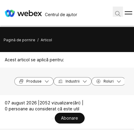
Centrul de ajutor
Pagină de pornire
/
Articol
Acest articol se aplică pentru:
Produse
Industrii
Roluri
07 august 2026 |
2052 vizualizare(ări) |
0 persoane au considerat că este util
Abonare