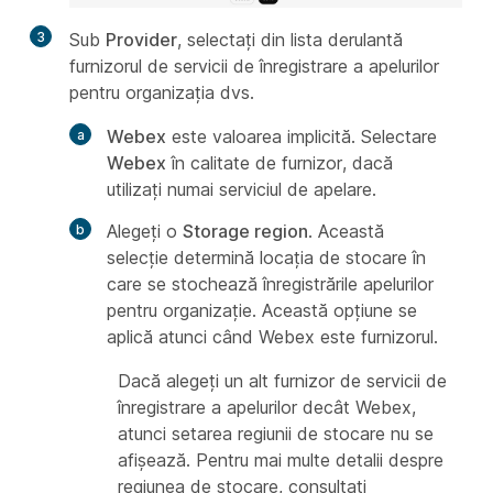
3
Sub
Provider
, selectați din lista derulantă
furnizorul de servicii de înregistrare a apelurilor
pentru organizația dvs.
Webex
este valoarea implicită. Selectare
Webex
în calitate de furnizor, dacă
utilizați numai serviciul de apelare.
Alegeți o
Storage region
. Această
selecție determină locația de stocare în
care se stochează înregistrările apelurilor
pentru organizație. Această opțiune se
aplică atunci când Webex este furnizorul.
Dacă alegeți un alt furnizor de servicii de
înregistrare a apelurilor decât Webex,
atunci setarea regiunii de stocare nu se
afișează. Pentru mai multe detalii despre
regiunea de stocare, consultați