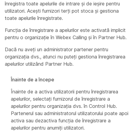
înregistra toate apelurile de intrare și de ieșire pentru
utilizatori. Acești furnizori terți pot stoca și gestiona
toate apelurile înregistrate.
Funcția de înregistrare a apelurilor este activată implicit
pentru o organizație în Webex Calling și în Partner Hub.
Dacă nu aveți un administrator partener pentru
organizația dvs., atunci nu puteți gestiona înregistrarea
apelurilor utilizând Partner Hub.
Înainte de a începe
Înainte de a activa utilizatorii pentru înregistrarea
apelurilor, selectați furnizorul de înregistrare a
apelurilor pentru organizația dvs. în Control Hub.
Partenerul sau administratorul utilizatorului poate apoi
activa sau dezactiva funcția de înregistrare a
apelurilor pentru anumiți utilizatori.