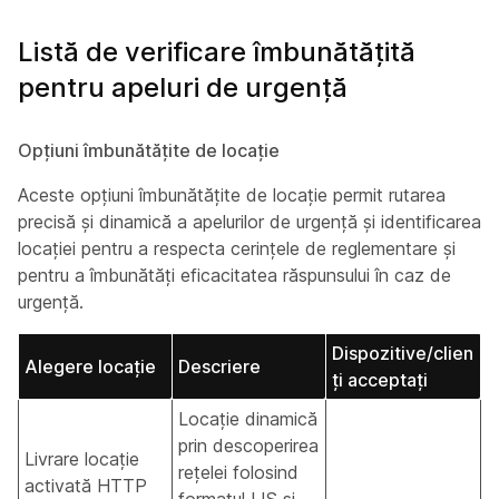
Listă de verificare îmbunătățită
pentru apeluri de urgență
Opțiuni îmbunătățite de locație
Aceste opțiuni îmbunătățite de locație permit rutarea
precisă și dinamică a apelurilor de urgență și identificarea
locației pentru a respecta cerințele de reglementare și
pentru a îmbunătăți eficacitatea răspunsului în caz de
urgență.
Dispozitive/clien
Alegere locație
Descriere
ți acceptați
Locație dinamică
prin descoperirea
Livrare locație
rețelei folosind
activată HTTP