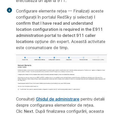
efectuează un apel la 911.
4
Configurare elemente rețea — Finalizați aceste
configurații în portalul RedSky și selectați
I
confirm that I have read and understand
location configuration is required in the E911
administration portal to detect 911 caller
locations
opțiune din expert. Această activitate
este consumatoare de timp.
Consultați
Ghidul de administrare
pentru detalii
despre configurarea elementelor de rețea.
Clic
Next
. După finalizarea configurării, aceasta