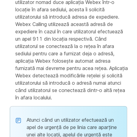
utilizator nomad duce aplicația Webex într-o
locație în afara sediului, acesta îi solicită
utilizatorului să introducă adresa de expediere.
Webex Calling utilizează această adresă de
expediere în cazul în care utilizatorul efectuează
un apel 911 din locația respectivă. Când
utilizatorul se conectează la o rețea în afara
sediului pentru care a furnizat deja o adresă,
aplicația Webex folosește automat adresa
furnizată mai devreme pentru acea rețea. Aplicația
Webex detectează modificările rețelei și solicită
utilizatorului să introducă o adresă numai atunci
când utilizatorul se conectează dintr-o altă rețea
în afara localului.
Atunci când un utilizator efectuează un
apel de urgență de pe linia care aparține
unei alte locații, apelul de urgență este