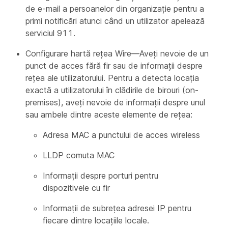
de e-mail a persoanelor din organizație pentru a
primi notificări atunci când un utilizator apelează
serviciul 911.
Configurare hartă rețea Wire—Aveți nevoie de un
punct de acces fără fir sau de informații despre
rețea ale utilizatorului. Pentru a detecta locația
exactă a utilizatorului în clădirile de birouri (on-
premises), aveți nevoie de informații despre unul
sau ambele dintre aceste elemente de rețea:
Adresa MAC a punctului de acces wireless
LLDP comuta MAC
Informații despre porturi pentru
dispozitivele cu fir
Informații de subrețea adresei IP pentru
fiecare dintre locațiile locale.