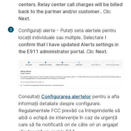
centers. Relay center call charges will be billed
back to the partner and/or customer.
. Clic
Next
.
3
Configurați alerte - Puteți seta alertele pentru
locații individuale sau multiple. Selectare
I
confirm that I have updated Alerts settings in
the E911 administrator portal
. Clic
Next
.
Consultați
Configurarea alertelor
pentru a afla
informații detaliate despre configurare.
Regulamentele FCC prevăd ca întreprinderile să
aibă o echipă de intervenție în caz de urgență
care să fie notificată ori de câte ori un angajat