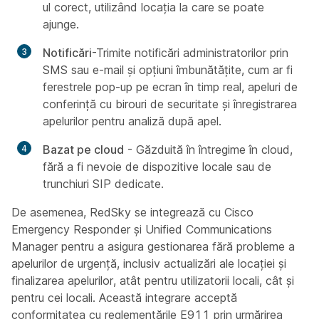
ul corect, utilizând locația la care se poate
ajunge.
Notificări
-Trimite notificări administratorilor prin
SMS sau e-mail și opțiuni îmbunătățite, cum ar fi
ferestrele pop-up pe ecran în timp real, apeluri de
conferință cu birouri de securitate și înregistrarea
apelurilor pentru analiză după apel.
Bazat pe cloud
- Găzduită în întregime în cloud,
fără a fi nevoie de dispozitive locale sau de
trunchiuri SIP dedicate.
De asemenea, RedSky se integrează cu Cisco
Emergency Responder și Unified Communications
Manager pentru a asigura gestionarea fără probleme a
apelurilor de urgență, inclusiv actualizări ale locației și
finalizarea apelurilor, atât pentru utilizatorii locali, cât și
pentru cei locali. Această integrare acceptă
conformitatea cu reglementările E911 prin urmărirea