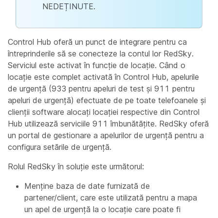
NEDEȚINUTE.
Control Hub oferă un punct de integrare pentru ca
întreprinderile să se conecteze la contul lor RedSky.
Serviciul este activat în funcție de locație. Când o
locație este complet activată în Control Hub, apelurile
de urgență (933 pentru apeluri de test și 911 pentru
apeluri de urgență) efectuate de pe toate telefoanele și
clienții software alocați locației respective din Control
Hub utilizează serviciile 911 îmbunătățite. RedSky oferă
un portal de gestionare a apelurilor de urgență pentru a
configura setările de urgență.
Rolul RedSky în soluție este următorul:
Menține baza de date furnizată de
partener/client, care este utilizată pentru a mapa
un apel de urgență la o locație care poate fi