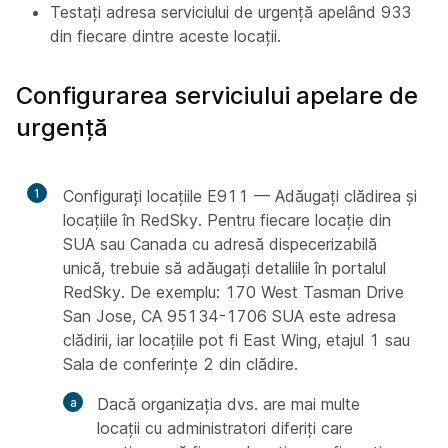
Testați adresa serviciului de urgență apelând 933
din fiecare dintre aceste locații.
Configurarea serviciului apelare de
urgență
1
Configurați locațiile E911 — Adăugați clădirea și
locațiile în RedSky. Pentru fiecare locație din
SUA sau Canada cu adresă dispecerizabilă
unică, trebuie să adăugați detaliile în portalul
RedSky. De exemplu: 170 West Tasman Drive
San Jose, CA 95134-1706 SUA este adresa
clădirii, iar locațiile pot fi East Wing, etajul 1 sau
Sala de conferințe 2 din clădire.
Dacă organizația dvs. are mai multe
locații cu administratori diferiți care