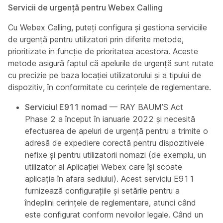
Servicii de urgență pentru Webex Calling
Cu Webex Calling, puteți configura și gestiona serviciile
de urgență pentru utilizatori prin diferite metode,
prioritizate în funcție de prioritatea acestora. Aceste
metode asigură faptul că apelurile de urgență sunt rutate
cu precizie pe baza locației utilizatorului și a tipului de
dispozitiv, în conformitate cu cerințele de reglementare.
Serviciul E911 nomad
— RAY BAUM’S Act
Phase 2 a început în ianuarie 2022 și necesită
efectuarea de apeluri de urgență pentru a trimite o
adresă de expediere corectă pentru dispozitivele
nefixe și pentru utilizatorii nomazi (de exemplu, un
utilizator al Aplicației Webex care își scoate
aplicația în afara sediului). Acest serviciu E911
furnizează configurațiile și setările pentru a
îndeplini cerințele de reglementare, atunci când
este configurat conform nevoilor legale. Când un