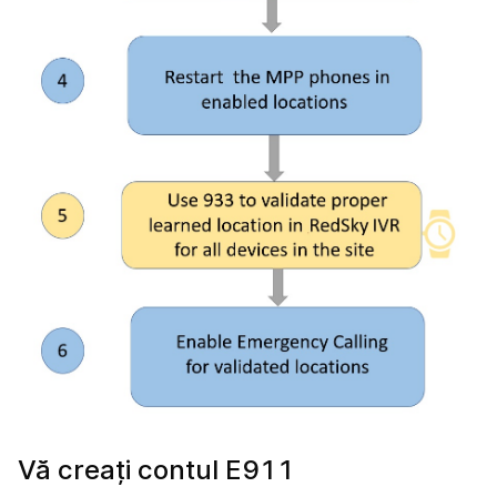
Vă creați contul E911