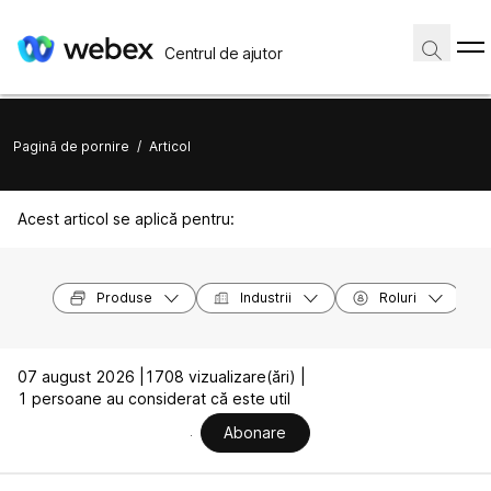
Centrul de ajutor
Pagină de pornire
/
Articol
Acest articol se aplică pentru:
Produse
Industrii
Roluri
07 august 2026 |
1708 vizualizare(ări) |
1 persoane au considerat că este util
Abonare