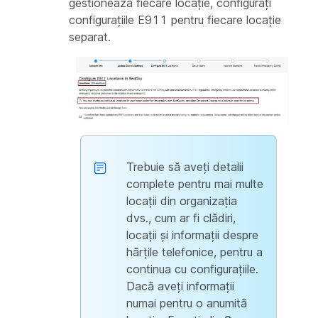
gestionează fiecare locație, configurați
configurațiile E911 pentru fiecare locație
separat.
Trebuie să aveți detalii
complete pentru mai multe
locații din organizația
dvs., cum ar fi clădiri,
locații și informații despre
hărțile telefonice, pentru a
continua cu configurațiile.
Dacă aveți informații
numai pentru o anumită