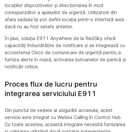
locațiilor dispozitivelor și direcționarea în mod
corespunzător a apelurilor de urgență. Utilizatorii din
afara sediului își pot defini locația printr-o interfață web
dacă nu au fost setate anterior.
În plus, soluția E911 Anywhere de la RedSky oferă
capacități îmbunătățite de notificare și se integrează cu
ecosistemul Cisco de comunicare de urgență pentru a
furniza alerte în masă, activarea butoanelor de panică și
notificări critice.
Proces flux de lucru pentru
integrarea serviciului E911
Din punctul de vedere al asigurării accesului, acest
serviciu este integrat cu Webex Calling în Control Hub.
Cu toate acestea, această integrare necesită furnizarea
și validarea utilizând două portaluri independente.