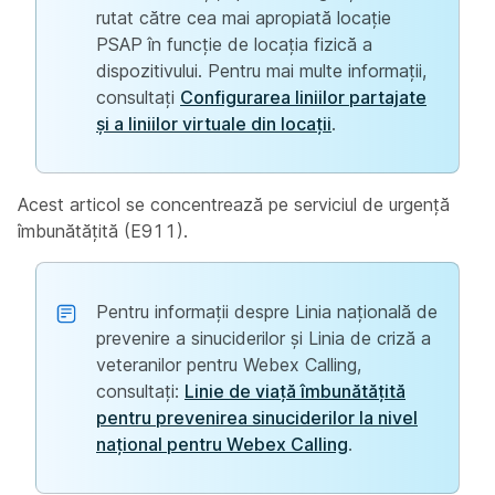
rutat către cea mai apropiată locație
PSAP în funcție de locația fizică a
dispozitivului. Pentru mai multe informații,
consultați
Configurarea liniilor partajate
și a liniilor virtuale din locații
.
Acest articol se concentrează pe serviciul de urgență
îmbunătățită (E911).
Pentru informații despre Linia națională de
prevenire a sinuciderilor și Linia de criză a
veteranilor pentru Webex Calling,
consultați:
Linie de viață îmbunătățită
pentru prevenirea sinuciderilor la nivel
național pentru Webex Calling
.