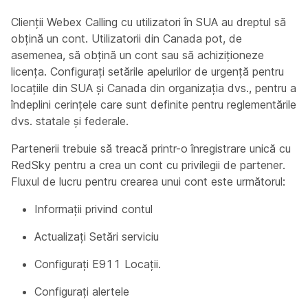
Clienții Webex Calling cu utilizatori în SUA au dreptul să
obțină un cont. Utilizatorii din Canada pot, de
asemenea, să obțină un cont sau să achiziționeze
licența. Configurați setările apelurilor de urgență pentru
locațiile din SUA și Canada din organizația dvs., pentru a
îndeplini cerințele care sunt definite pentru reglementările
dvs. statale și federale.
Partenerii trebuie să treacă printr-o înregistrare unică cu
RedSky pentru a crea un cont cu privilegii de partener.
Fluxul de lucru pentru crearea unui cont este următorul:
Informații privind contul
Actualizați Setări serviciu
Configurați E911 Locații.
Configurați alertele