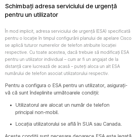
Schimbați adresa serviciului de urgență
pentru un utilizator
În mod implicit, adresa serviciului de urgență (ESA) specificată
pentru o locație în timpul configurării planului de apelare Cisco
se aplică tuturor numerelor de telefon atribuite locației
respective. Cu toate acestea, dacă trebuie să modificați ESA
pentru un utilizator individual – cum ar fi un angajat de la
distanță care lucrează de acasă – puteți aloca un alt ESA
numărului de telefon asociat utilizatorului respectiv.
Pentru a configura o ESA pentru un utilizator, asigurați-
vă că sunt îndeplinite următoarele condiții:
Utilizatorul are alocat un număr de telefon
principal non-mobil.
Locația utilizatorului se află în SUA sau Canada.
Aceste condiții sunt necesare deoarece ESA este legată