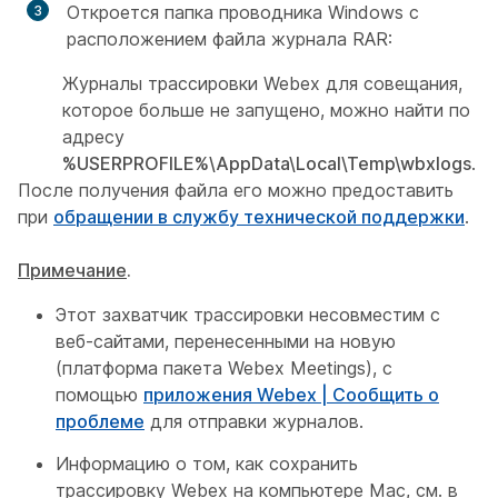
Откроется папка проводника Windows с
расположением файла журнала RAR:
Журналы трассировки Webex для совещания,
которое больше не запущено, можно найти по
адресу
%USERPROFILE%\AppData\Local\Temp\wbxlogs
.
После получения файла его можно предоставить
при
обращении в службу технической поддержки
.
Примечание
.
Этот захватчик трассировки несовместим с
веб-сайтами, перенесенными на новую
(платформа пакета Webex Meetings), с
помощью
приложения Webex | Сообщить о
проблеме
для отправки журналов.
Информацию о том, как сохранить
трассировку Webex на компьютере Mac, см. в