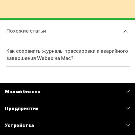
Похожие статьи
Как сохранить журналы трассировки и аварийного
завершения Webex на Mac?
Малый бизнес
Цены
Предприятие
Приложение Webex
Webex Suite
Устройства
Совещания
Calling