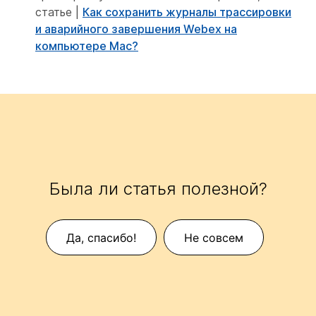
статье |
Как сохранить журналы трассировки
и аварийного завершения Webex на
компьютере Mac?
Была ли статья полезной?
Да, спасибо!
Не совсем