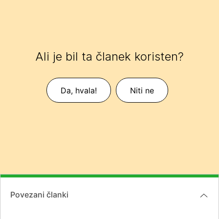
Ali je bil ta članek koristen?
Da, hvala!
Niti ne
Povezani članki