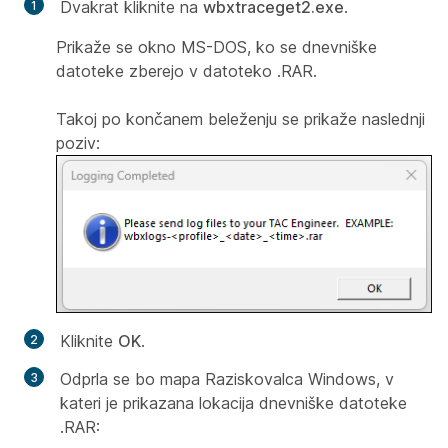
Dvakrat kliknite na
wbxtraceget2.exe
.
Prikaže se okno MS-DOS, ko se dnevniške
datoteke zberejo v datoteko .RAR.
Takoj po končanem beleženju se prikaže naslednji
poziv:
Kliknite
OK
.
Odprla se bo mapa Raziskovalca Windows, v
kateri je prikazana lokacija dnevniške datoteke
.RAR: