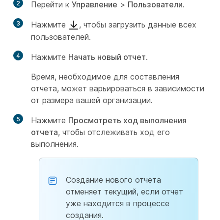
2
Перейти к
Управление
>
Пользователи
.
3
Нажмите
, чтобы загрузить данные всех
пользователей.
4
Нажмите
Начать новый отчет
.
Время, необходимое для составления
отчета, может варьироваться в зависимости
от размера вашей организации.
5
Нажмите
Просмотреть ход выполнения
отчета
, чтобы отслеживать ход его
выполнения.
Создание нового отчета
отменяет текущий, если отчет
уже находится в процессе
создания.