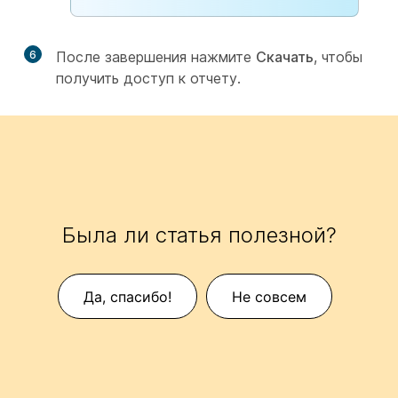
6
После завершения нажмите
Скачать
, чтобы
получить доступ к отчету.
Была ли статья полезной?
Да, спасибо!
Не совсем