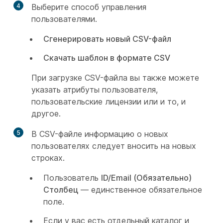
4
Выберите способ управления
пользователями.
Сгенерировать новый CSV-файл
Скачать шаблон в формате CSV
При загрузке CSV-файла вы также можете
указать атрибуты пользователя,
пользовательские лицензии или и то, и
другое.
5
В CSV-файле информацию о новых
пользователях следует вносить на новых
строках.
Пользователь
ID/Email (Обязательно)
Столбец
— единственное обязательное
поле.
Если у вас есть отдельный каталог и