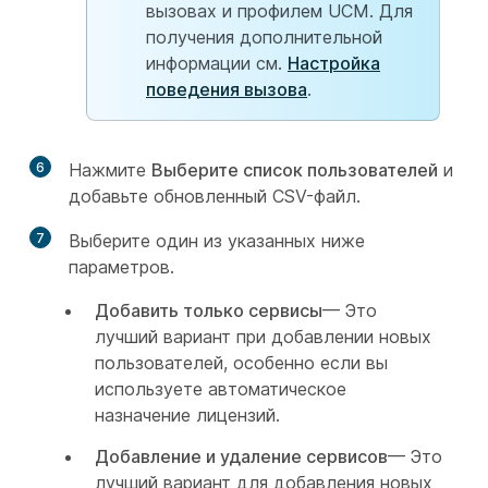
вызовах и профилем UCM. Для
получения дополнительной
информации см.
Настройка
поведения вызова
.
6
Нажмите
Выберите список пользователей
и
добавьте обновленный CSV-файл.
7
Выберите один из указанных ниже
параметров.
Добавить только сервисы
— Это
лучший вариант при добавлении новых
пользователей, особенно если вы
используете автоматическое
назначение лицензий.
Добавление и удаление сервисов
— Это
лучший вариант для добавления новых