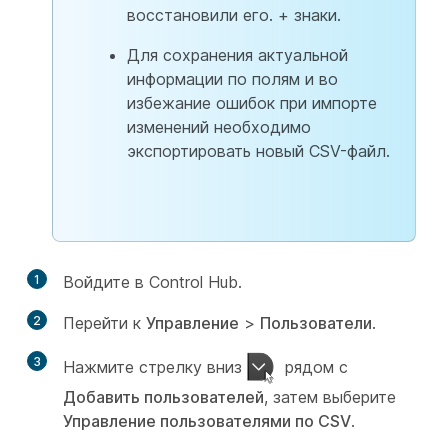
восстановили его. + знаки.
Для сохранения актуальной
информации по полям и во
избежание ошибок при импорте
изменений необходимо
экспортировать новый CSV-файл.
1
Войдите в Control Hub.
2
Перейти к
Управление
>
Пользователи
.
3
Нажмите стрелку вниз
рядом с
Добавить пользователей
, затем выберите
Управление пользователями по CSV
.