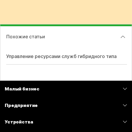
Похожие статьи
Управление ресурсами служб гибридного типа
Малый бизнес
Цены
Предприятие
Приложение Webex
Webex Suite
Устройства
Совещания
Calling