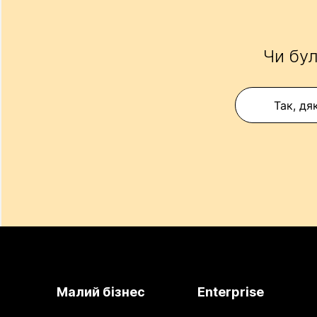
Чи бул
Так, дя
Малий бізнес
Enterprise