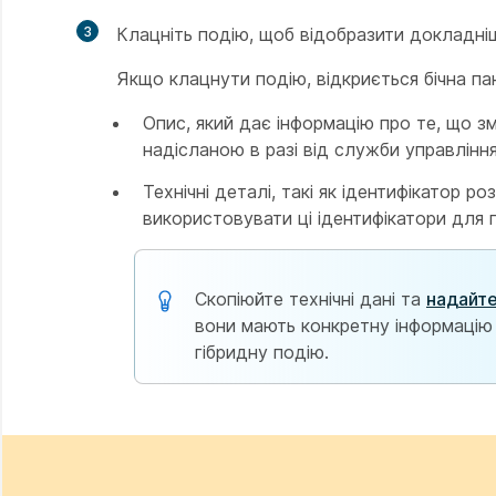
3
Клацніть подію, щоб відобразити докладніш
Якщо клацнути подію, відкриється бічна пан
Опис, який дає інформацію про те, що з
надісланою в разі від служби управління
Технічні деталі, такі як ідентифікатор 
використовувати ці ідентифікатори для
Скопіюйте технічні дані та
надайте
вони мають конкретну інформацію
гібридну подію.