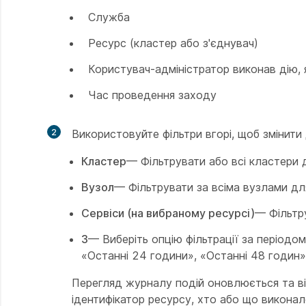
Служба
Ресурс (кластер або з'єднувач)
Користувач-адміністратор виконав дію, 
Час проведення заходу
2
Використовуйте фільтри вгорі, щоб змінити 
Кластер
— Фільтрувати або всі кластери 
Вузол
— Фільтрувати за всіма вузлами для
Сервіси (на вибраному ресурсі)
— Фільтру
З
— Виберіть опцію фільтрації за періодом
«Останні 24 години», «Останні 48 годин»,
Перегляд журналу подій оновлюється та від
ідентифікатор ресурсу, хто або що виконало