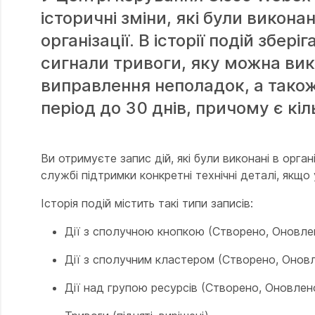
історичні зміни, які були викона
організації. В історії подій збер
сигнали тривоги, яку можна вик
виправлення неполадок, а також
період до 30 днів, причому є кіл
Ви отримуєте запис дій, які були виконані в орг
службі підтримки конкретні технічні деталі, якщо 
Історія подій містить такі типи записів:
Дії з сполучною кнопкою (Створено, Оновлен
Дії з сполучним кластером (Створено, Онов
Дії над групою ресурсів (Створено, Оновлен