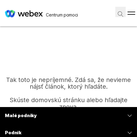
Centrum pomoci
Tak toto je nepríjemné. Zdá sa, že nevieme
nájsť článok, ktorý hľadáte.
Skúste domovskú stránku alebo hľadajte
znova.
Malé podniky
Ceny
Domov
Podnik