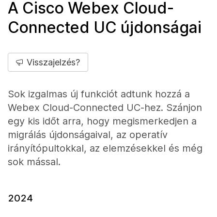
A Cisco Webex Cloud-
Connected UC újdonságai
Visszajelzés?
Sok izgalmas új funkciót adtunk hozzá a
Webex Cloud-Connected UC-hez. Szánjon
egy kis időt arra, hogy megismerkedjen a
migrálás újdonságaival, az operatív
irányítópultokkal, az elemzésekkel és még
sok mással.
2024