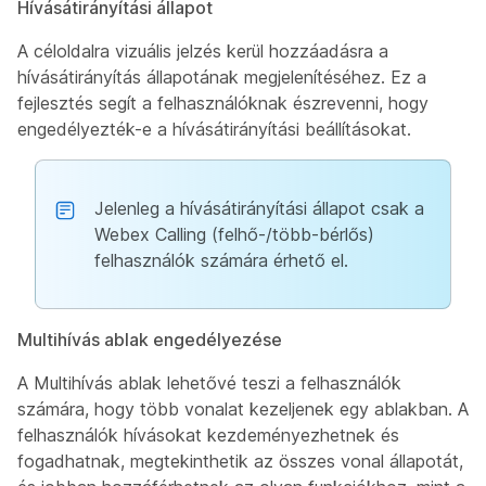
Hívásátirányítási állapot
A céloldalra vizuális jelzés kerül hozzáadásra a
hívásátirányítás állapotának megjelenítéséhez. Ez a
fejlesztés segít a felhasználóknak észrevenni, hogy
engedélyezték-e a hívásátirányítási beállításokat.
Jelenleg a hívásátirányítási állapot csak a
Webex Calling (felhő-/több-bérlős)
felhasználók számára érhető el.
Multihívás ablak engedélyezése
A Multihívás ablak lehetővé teszi a felhasználók
számára, hogy több vonalat kezeljenek egy ablakban. A
felhasználók hívásokat kezdeményezhetnek és
fogadhatnak, megtekinthetik az összes vonal állapotát,