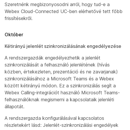
Szeretnénk megbizonyosodni arról, hogy tud-e a
Webex Cloud-Connected UC-ben elérhetővé tett főbb
frissítésekről.
Október
Kétirányú jelenlét szinkronizálásának engedélyezése
A rendszergazdák engedélyezhetik a jelenlét
szinkronizálását a felhasználó jelenlétének (hívás
közben, értekezleten, prezentáció és ne zavarjanak)
szinkronizálásához a Microsoft Teams és a Webex
között kétirányú módon. Ez a szinkronizálás segít a
Webex Calling-integrációt használó Microsoft Teams-
felhasználóknak megismerni a kapcsolataik jelenléti
állapotát.
A rendszergazda konfigurálásával kapcsolatos
részletekért lásd:
Jelenlét-szinkronizálási engedélyek