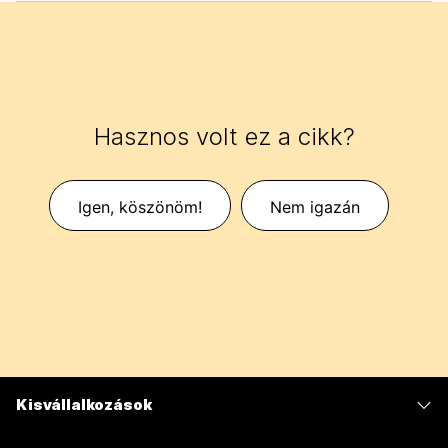
Hasznos volt ez a cikk?
Igen, köszönöm!
Nem igazán
Kisvállalkozások
Díjszabás