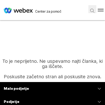
Center za pomoč
To je neprijetno. Ne uspevamo najti članka, ki
ga iščete.
Poskusite začetno stran ali poskusite znova.
Malo podjetje
Domov
Cene
Podjetje