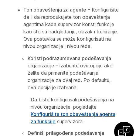
Ton obaveštenja za agente
– Konfigurišite
da li da reprodukujete ton obaveštenja
agentima kada supervizor koristi funkcije
kao što su nadgledanje, ulazak i treniranje.
Ova postavka se može konfigurisati na
nivou organizacije i nivou reda.
Koristi podrazumevana podešavanja
organizacije – izaberite ovu opciju ako
želite da primenite podešavanja
organizacije za ovaj red. Po defaultu,
ova opcija je izabrana.
Da biste konfigurisali podešavanja na
nivou organizacije, pogledajte
Konfigurišite ton obaveštenja agenta
za funkcije
supervizora.
Definiši prilagođena podešavanja