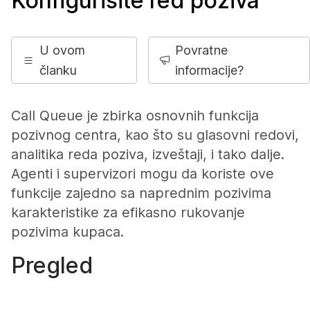
Konfigurišite red poziva
U ovom
Povratne
članku
informacije?
Call Queue je zbirka osnovnih funkcija
pozivnog centra, kao što su glasovni redovi,
analitika reda poziva, izveštaji, i tako dalje.
Agenti i supervizori mogu da koriste ove
funkcije zajedno sa naprednim pozivima
karakteristike za efikasno rukovanje
pozivima kupaca.
Pregled