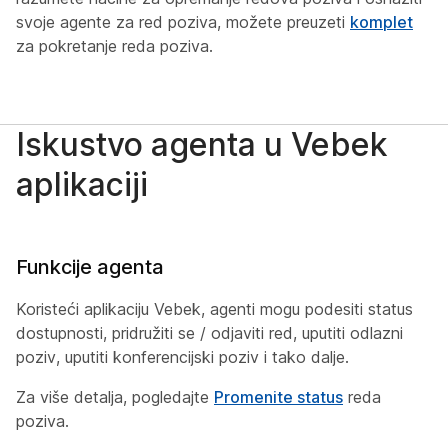
svoje agente za red poziva, možete preuzeti
komplet
za pokretanje reda poziva.
Iskustvo agenta u Vebek
aplikaciji
Funkcije agenta
Koristeći aplikaciju Vebek, agenti mogu podesiti status
dostupnosti, pridružiti se / odjaviti red, uputiti odlazni
poziv, uputiti konferencijski poziv i tako dalje.
Za više detalja, pogledajte
Promenite status
reda
poziva.