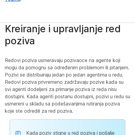
Kreiranje i upravljanje red
poziva
Redovi poziva usmeravaju pozivaoce na agente koji
mogu da pomognu sa određenim problemom ili pitanjem.
Pozivi se distribuiraju jedan po jedan agentima u redu.
Redovi poziva privremeno zadržavaju pozive kada su
svi agenti dodeljeni za primanje poziva iz reda nisu
dostupni. Kada agenti postanu dostupni, pozivi u redu su
usmereni u skladu sa podešavanjima rutiranja poziva
koje ste odredili za red poziva.
Kada poziv stigne u red poziva i pošalje