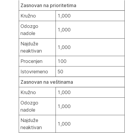
Zasnovan na prioritetima
Kružno
1,000
Odozgo
1,000
nadole
Najduže
1,000
neaktivan
Procenjen
100
Istovremeno
50
Zasnovan na veštinama
Kružno
1,000
Odozgo
1,000
nadole
Najduže
1,000
neaktivan