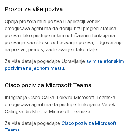
Prozor za više poziva
Opcija prozora muti poziva u aplikaciji Vebek
omogućava agentima da dobiju brzi pregled statusa
poziva i lako pristupe nekim uobičajenim funkcijama
pozivanja kao što su odbacivanje poziva, odgovaranje
na pozive, prenos, zadržavanje i tako dalje.
Za više detalja pogledajte Upravljanje
svim telefonskim
pozivima na jednom mestu
.
Cisco poziv za Microsoft Teams
Integracija Cisco Call-a u okviru Microsoft Teams-a
omogućava agentima da pristupe funkcijama Vebek
Calling-a direktno iz Microsoft Teams-a.
Za više detalja pogledajte
Cisco poziv za Microsoft
Teams
.