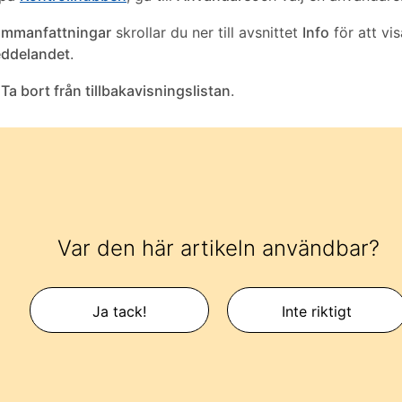
mmanfattningar
skrollar du ner till avsnittet
Info
för att vi
ddelandet
.
å
Ta bort från tillbakavisningslistan
.
Var den här artikeln användbar?
Ja tack!
Inte riktigt