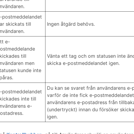
nvändaren.
-postmeddelandet
ar skickats till
Ingen åtgärd behövs.
nvändaren.
tt e-
ostmeddelande
kickades till
Vänta ett tag och om statusen inte än
nvändaren men
skicka e-postmeddelandet igen.
tatusen kunde inte
påras.
Du kan se svaret från användarens e-
-postmeddelandet
varför de inte fick e-postmeddelandet
kickades inte till
användarens e-postadress från tillbaka
nvändarens e-
(undertryckt) innan du försöker skic
ostadress.
igen.