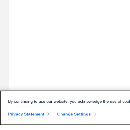
By continuing to use our website, you acknowledge the use of coo
Privacy Statement
Change Settings
Små
Företag
Enh