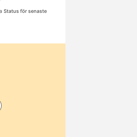
sa
Status för senaste