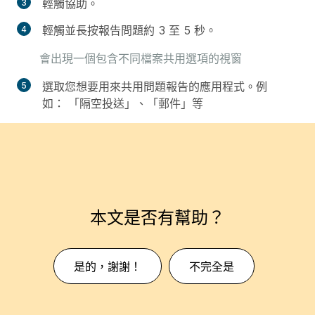
輕觸
協助
。
輕觸並長按
報告問題
約 3 至 5 秒。
會出現一個包含不同檔案共用選項的視窗
選取您想要用來共用問題報告的應用程式。例
如： 「隔空投送」、「郵件」等
本文是否有幫助？
是的，謝謝！
不完全是