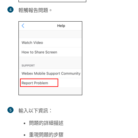
輕觸
報告問題
。
輸入以下資訊：
問題的詳細描述
重現問題的步驟