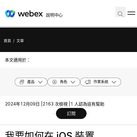
說明中心
首頁
/
文章
本文適用於：
產品
角色
作業系統
2024年12月09日 |
2163 次檢視 |
1 人認為這有幫助
訂閱
我要如何在 iOS 裝置