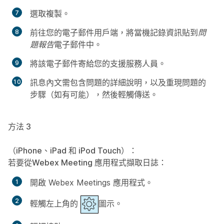
選取
複製
。
前往您的電子郵件用戶端，將當機記錄資訊貼到
問
題報告
電子郵件中。
將該電子郵件寄給您的支援服務人員。
訊息內文需包含問題的詳細說明，以及重現問題的
步驟（如有可能），然後輕觸
傳送
。
方法 3
（iPhone、iPad 和 iPod Touch）：
若要從Webex Meeting 應用程式擷取日誌
：
開啟 Webex Meetings 應用程式。
輕觸左上角的
圖示。