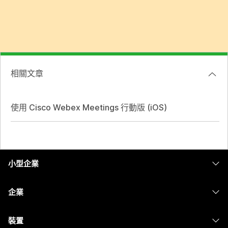
相關文章
使用 Cisco Webex Meetings 行動版 (iOS)
小型企業
定價
企業
Webex 應用程式
Webex Suite
裝置
Meetings